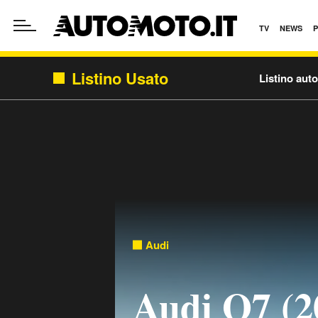
TV
NEWS
Listino Usato
Listino aut
Audi
Audi Q7 (2