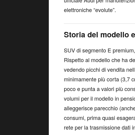
ufficiale Audi per manutenzioni
elettroniche “evolute”.
Storia del modello e
SUV di segmento E premium, 
Rispetto al modello che ha de
vedendo picchi di vendita nel
minimamente più corta (3,7 c
poco e punta a valori più conso
volumi per il modello in pen
alleggerisce parecchio (anche o
consumi, prima quasi esagera
rete per la trasmissione dati i