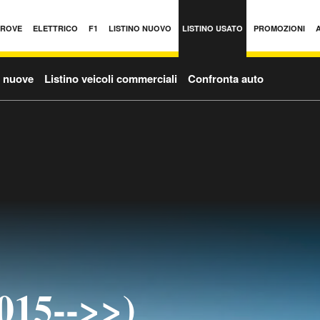
PROVE
ELETTRICO
F1
LISTINO NUOVO
LISTINO USATO
PROMOZIONI
o nuove
Listino veicoli commerciali
Confronta auto
015-->>)