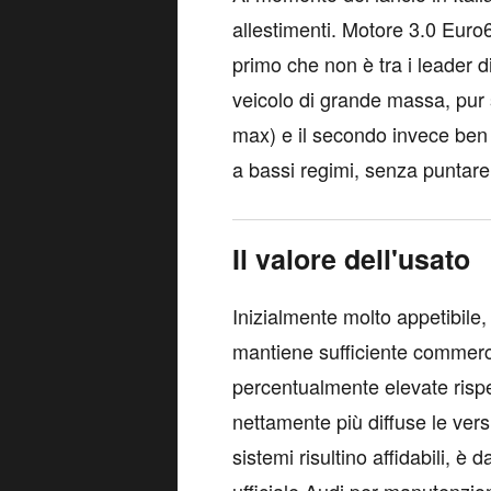
allestimenti. Motore 3.0 Euro6
primo che non è tra i leader d
veicolo di grande massa, pur 
max) e il secondo invece ben c
a bassi regimi, senza puntare
Il valore dell'usato
Inizialmente molto appetibile,
mantiene sufficiente commerci
percentualmente elevate rispett
nettamente più diffuse le ver
sistemi risultino affidabili, è