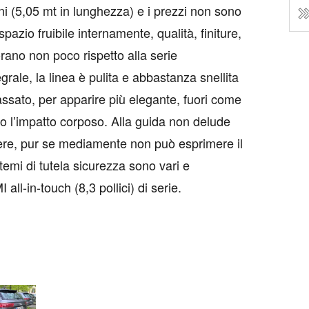
ni (5,05 mt in lunghezza) e i prezzi non sono
spazio fruibile internamente, qualità, finiture,
rano non poco rispetto alla serie
grale, la linea è pulita e abbastanza snellita
assato, per apparire più elegante, fuori come
 l’impatto corposo. Alla guida non delude
cere, pur se mediamente non può esprimere il
stemi di tutela sicurezza sono vari e
ll-in-touch (8,3 pollici) di serie.