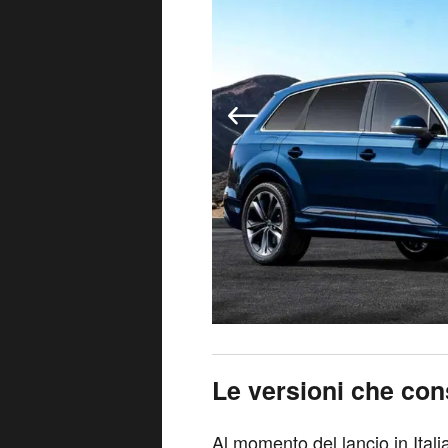
Le versioni che con
Al momento del lancio in Itali