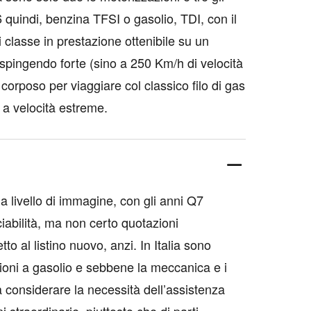
 quindi, benzina TFSI o gasolio, TDI, con il
i classe in prestazione ottenibile su un
spingendo forte (sino a 250 Km/h di velocità
orposo per viaggiare col classico filo di gas
 a velocità estreme.
 a livello di immagine, con gli anni Q7
abilità, ma non certo quotazioni
o al listino nuovo, anzi. In Italia sono
sioni a gasolio e sebbene la meccanica e i
 da considerare la necessità dell’assistenza