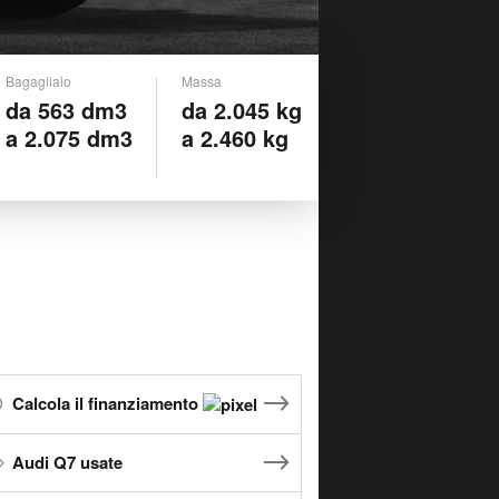
Bagagliaio
Massa
da 563 dm3
da 2.045 kg
a 2.075 dm3
a 2.460 kg
Calcola il finanziamento
Audi Q7 usate