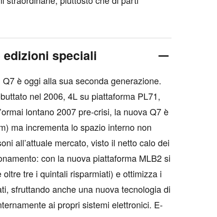
 straordinarie, piuttosto che di parti
 edizioni speciali
Q7 è oggi alla sua seconda generazione.
buttato nel 2006, 4L su piattaforma PL71,
l’ormai lontano 2007 pre-crisi, la nuova Q7 è
m) ma incrementa lo spazio interno non
ni all’attuale mercato, visto il netto calo dei
sionamento: con la nuova piattaforma MLB2 si
ltre tre i quintali risparmiati) e ottimizza i
ti, sfruttando anche una nuova tecnologia di
nternamente ai propri sistemi elettronici. E-