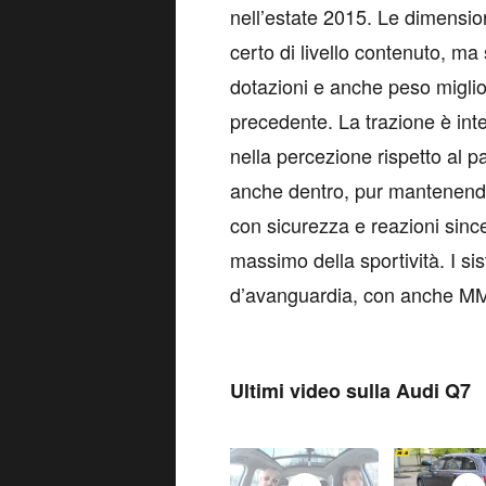
nell’estate 2015. Le dimensio
certo di livello contenuto, ma 
dotazioni e anche peso miglio
precedente. La trazione è inte
nella percezione rispetto al p
anche dentro, pur mantenendo
con sicurezza e reazioni sin
massimo della sportività. I si
d’avanguardia, con anche MMI a
Ultimi video sulla Audi Q7