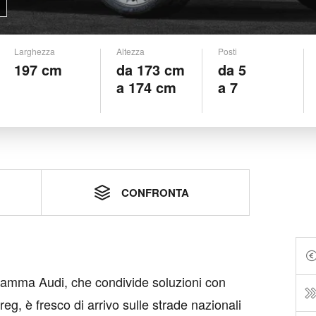
Larghezza
Altezza
Posti
197 cm
da 173 cm
da 5
a 174 cm
a 7
CONFRONTA
gamma Audi, che condivide soluzioni con
, è fresco di arrivo sulle strade nazionali