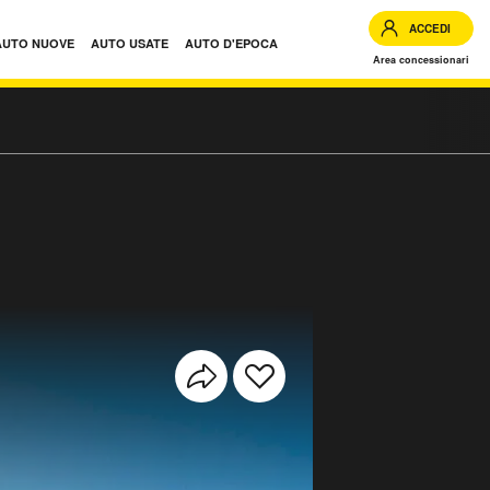
ACCEDI
AUTO NUOVE
AUTO USATE
AUTO D'EPOCA
Area concessionari