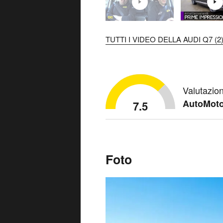
TUTTI I VIDEO DELLA AUDI Q7 (2
Valutazio
AutoMoto
7.5
Foto