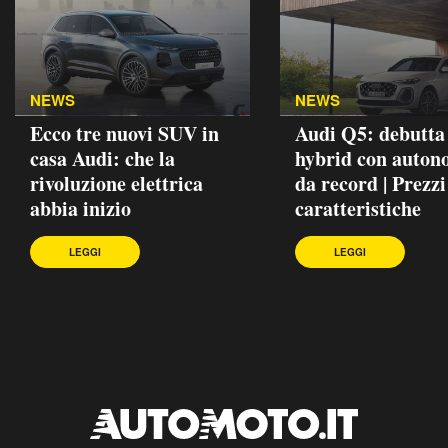
NEWS
NEWS
Ecco tre nuovi SUV in
Audi Q5: debutta 
casa Audi: che la
hybrid con auton
rivoluzione elettrica
da record | Prezzi
abbia inizio
caratteristiche
LEGGI
LEGGI