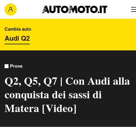
Cambia auto
Prove
Q2, Q5, Q7 | Con Audi alla
conquista dei sassi di
Matera [Video]