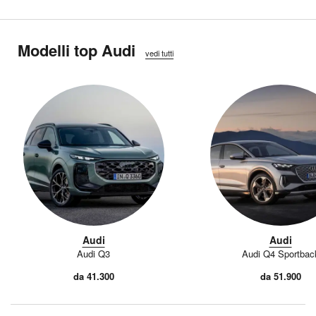
Modelli top Audi
vedi tutti
Audi
Audi
Audi Q3
Audi Q4 Sportbac
da 41.300
da 51.900