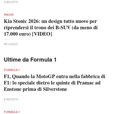
5 AGOSTO
PROVE
Kia Stonic 2026: un design tutto nuovo per
riprendersi il trono dei B-SUV (da meno di
17.000 euro) [VIDEO]
28 LUGLIO
Ultime da Formula 1
FORMULA 1
F1, Quando la MotoGP entra nella fabbrica di
F1: lo speciale dietro le quinte di Pramac ad
Enstone prima di Silverstone
8 AGOSTO
FORMULA 1