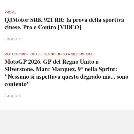
PROVE
QJMotor SRK 921 RR: la prova della sportiva
cinese. Pro e Contro [VIDEO]
8 AGOSTO
MOTOGP 2026 - GP DEL REGNO UNITO A SILVERSTONE
MotoGP 2026. GP del Regno Unito a
Silverstone. Marc Marquez, 9° nella Sprint:
"Nessuno si aspettava questo degrado ma... sono
contento"
8 AGOSTO