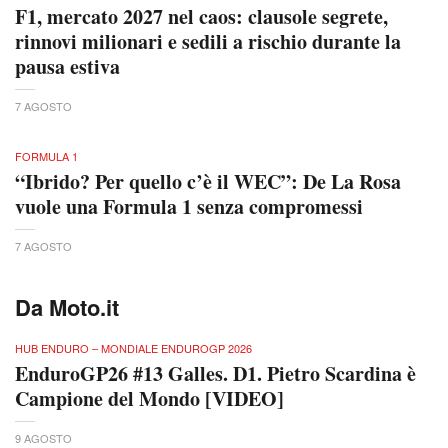
F1, mercato 2027 nel caos: clausole segrete,
rinnovi milionari e sedili a rischio durante la
pausa estiva
7 AGOSTO
FORMULA 1
“Ibrido? Per quello c’è il WEC”: De La Rosa
vuole una Formula 1 senza compromessi
7 AGOSTO
Da Moto.it
HUB ENDURO – MONDIALE ENDUROGP 2026
EnduroGP26 #13 Galles. D1. Pietro Scardina è
Campione del Mondo [VIDEO]
9 AGOSTO