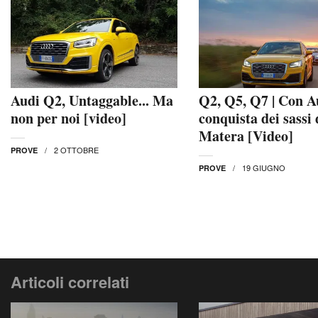
Audi Q2, Untaggable... Ma
Q2, Q5, Q7 | Con A
non per noi [video]
conquista dei sassi 
Matera [Video]
2 OTTOBRE
PROVE
19 GIUGNO
PROVE
Articoli correlati