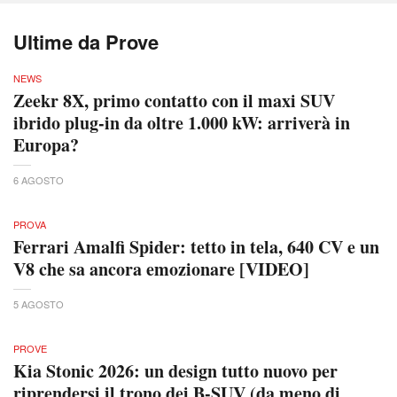
Ultime da Prove
NEWS
Zeekr 8X, primo contatto con il maxi SUV
ibrido plug-in da oltre 1.000 kW: arriverà in
Europa?
6 AGOSTO
PROVA
Ferrari Amalfi Spider: tetto in tela, 640 CV e un
V8 che sa ancora emozionare [VIDEO]
5 AGOSTO
PROVE
Kia Stonic 2026: un design tutto nuovo per
riprendersi il trono dei B-SUV (da meno di