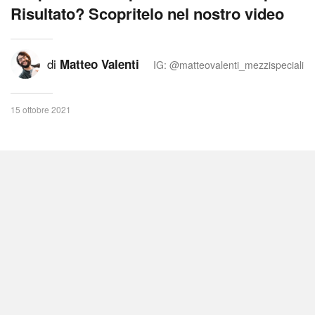
Risultato? Scopritelo nel nostro video
di
Matteo Valenti
IG: @matteovalenti_mezzispeciali
15 ottobre 2021