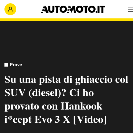
Prove
Su una pista di ghiaccio col
SUV (diesel)? Ci ho
provato con Hankook
i*cept Evo 3 X [Video]