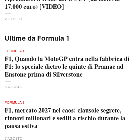
17.000 euro) [VIDEO]
28 LUGLIO
Ultime da Formula 1
FORMULA 1
F1, Quando la MotoGP entra nella fabbrica di
F1: lo speciale dietro le quinte di Pramac ad
Enstone prima di Silverstone
8 AGOSTO
FORMULA 1
F1, mercato 2027 nel caos: clausole segrete,
rinnovi milionari e sedili a rischio durante la
pausa estiva
7 AGOSTO