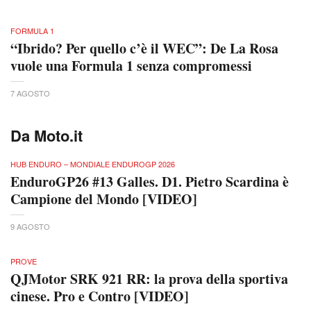
FORMULA 1
“Ibrido? Per quello c’è il WEC”: De La Rosa
vuole una Formula 1 senza compromessi
7 AGOSTO
Da Moto.it
HUB ENDURO – MONDIALE ENDUROGP 2026
EnduroGP26 #13 Galles. D1. Pietro Scardina è
Campione del Mondo [VIDEO]
9 AGOSTO
PROVE
QJMotor SRK 921 RR: la prova della sportiva
cinese. Pro e Contro [VIDEO]