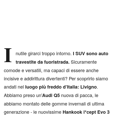
I
nutile girarci troppo intorno.
I SUV sono auto
Sicuramente
travestite da fuoristrada.
comode e versatili, ma capaci di essere anche
incisive e addirittura divertenti? Per scoprirlo siamo
andati nel
.
luogo più freddo d’Italia: Livigno
Abbiamo preso un'
nuova di pacca, le
Audi Q5
abbiamo montato delle gomme invernali di ultima
generazione - le nuovissime
Hankook i*cept Evo 3