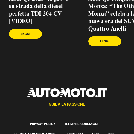
su strada della diesel
Monza: “The Oth
perfetta TDI 204 CV
Monza” celebra l
[VIDEO]
nuova era del SU
Quattro Anelli
LEGGI
LEGGI
GUIDA LA PASSIONE
PRIVACY POLICY
TERMINI E CONDIZIONI
REGOLE DI PUBBLICAZIONE
PUBBLICITÀ
ODR
RSS