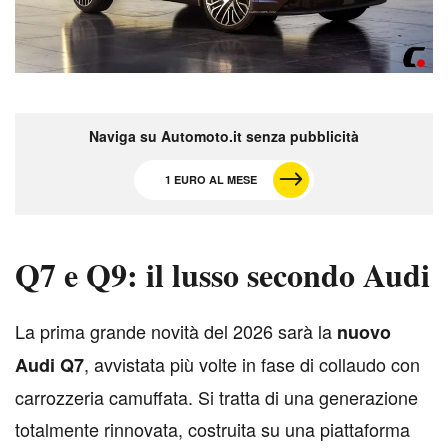
Naviga su Automoto.it senza pubblicità
1 EURO AL MESE
Q7 e Q9: il lusso secondo Audi
L
a prima grande novità del 2026 sarà la
nuovo
, avvistata più volte in fase di collaudo con
Audi Q7
carrozzeria camuffata. Si tratta di una generazione
totalmente rinnovata, costruita su una piattaforma