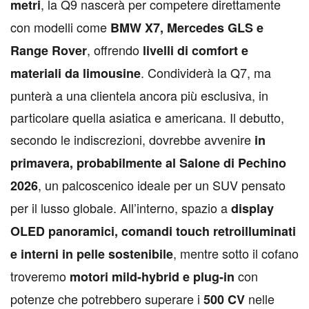
, la Q9 nascerà per competere direttamente
metri
con modelli come
BMW X7, Mercedes GLS e
, offrendo
Range Rover
livelli di comfort e
. Condividerà la Q7, ma
materiali da limousine
punterà a una clientela ancora più esclusiva, in
particolare quella asiatica e americana. Il debutto,
secondo le indiscrezioni, dovrebbe avvenire
in
primavera, probabilmente al Salone di Pechino
, un palcoscenico ideale per un SUV pensato
2026
per il lusso globale. All’interno, spazio a
display
OLED panoramici, comandi touch retroilluminati
, mentre sotto il cofano
e interni in pelle sostenibile
troveremo
con
motori mild-hybrid e plug-in
potenze che potrebbero superare i
nelle
500 CV