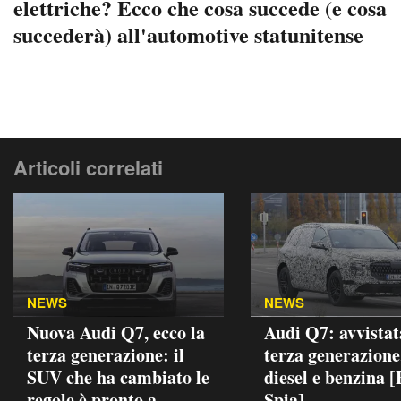
elettriche? Ecco che cosa succede (e cosa
succederà) all'automotive statunitense
Articoli correlati
NEWS
NEWS
Nuova Audi Q7, ecco la
Audi Q7: avvistat
terza generazione: il
terza generazione
SUV che ha cambiato le
diesel e benzina [
regole è pronto a
Spia]