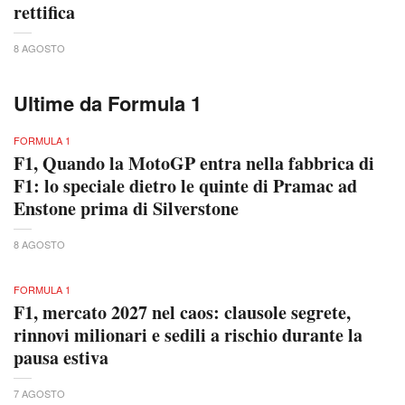
rettifica
8 AGOSTO
Ultime da Formula 1
FORMULA 1
F1, Quando la MotoGP entra nella fabbrica di
F1: lo speciale dietro le quinte di Pramac ad
Enstone prima di Silverstone
8 AGOSTO
FORMULA 1
F1, mercato 2027 nel caos: clausole segrete,
rinnovi milionari e sedili a rischio durante la
pausa estiva
7 AGOSTO