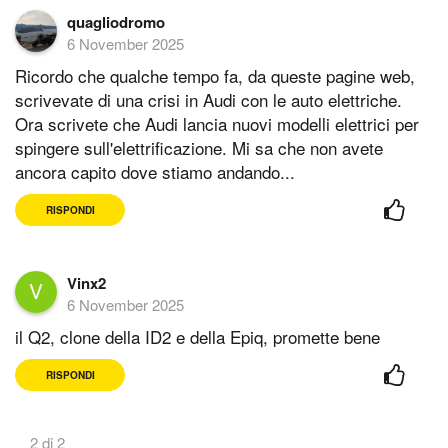
quagliodromo
6 November 2025
Ricordo che qualche tempo fa, da queste pagine web,
scrivevate di una crisi in Audi con le auto elettriche.
Ora scrivete che Audi lancia nuovi modelli elettrici per
spingere sull'elettrificazione. Mi sa che non avete
ancora capito dove stiamo andando...
RISPONDI
Vinx2
6 November 2025
il Q2, clone della ID2 e della Epiq, promette bene
RISPONDI
2 di 2