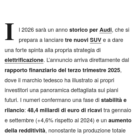
I
l 2026 sarà un anno
, che si
storico per
Audi
prepara a lanciare
e a dare
tre nuovi
SUV
una forte spinta alla propria strategia di
. L’annuncio arriva direttamente dal
elettrificazione
,
rapporto finanziario del terzo trimestre 2025
dove il marchio tedesco ha illustrato ai propri
investitori una panoramica dettagliata sui piani
futuri. I numeri confermano una fase di
stabilità e
:
tra gennaio
rilancio
48,4 miliardi di euro di ricavi
e settembre (+4,6% rispetto al 2024) e un
aumento
, nonostante la produzione totale
della redditività