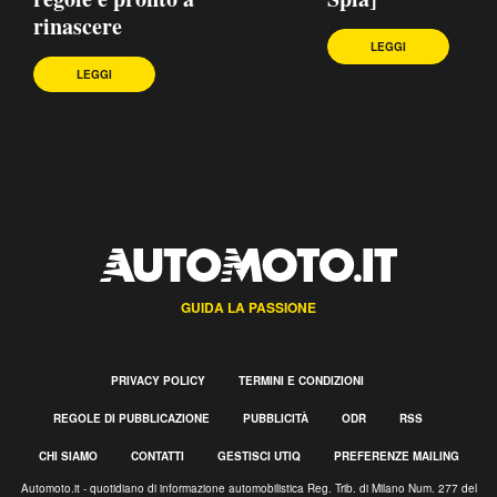
rinascere
LEGGI
LEGGI
GUIDA LA PASSIONE
PRIVACY POLICY
TERMINI E CONDIZIONI
REGOLE DI PUBBLICAZIONE
PUBBLICITÀ
ODR
RSS
CHI SIAMO
CONTATTI
GESTISCI UTIQ
PREFERENZE MAILING
Automoto.it - quotidiano di informazione automobilistica Reg. Trib. di Milano Num. 277 del