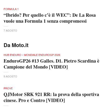
FORMULA 1
“Ibrido? Per quello c’è il WEC”: De La Rosa
vuole una Formula 1 senza compromessi
7 AGOSTO
Da Moto.it
HUB ENDURO – MONDIALE ENDUROGP 2026
EnduroGP26 #13 Galles. D1. Pietro Scardina è
Campione del Mondo [VIDEO]
9 AGOSTO
PROVE
QJMotor SRK 921 RR: la prova della sportiva
cinese. Pro e Contro [VIDEO]