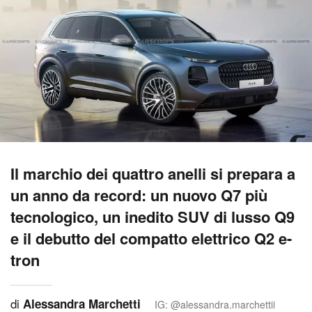
Il marchio dei quattro anelli si prepara a
un anno da record: un nuovo Q7 più
tecnologico, un inedito SUV di lusso Q9
e il debutto del compatto elettrico Q2 e-
tron
di
Alessandra Marchetti
IG: @alessandra.marchettii