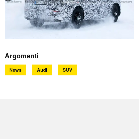
Argomenti
News
Audi
SUV