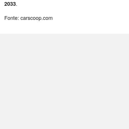
.
2033
Fonte: carscoop.com