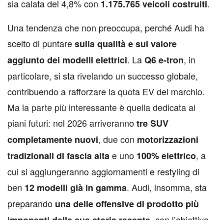
sia calata del 4,8% con
.
1.175.765 veicoli costruiti
Una tendenza che non preoccupa, perché Audi ha
scelto di puntare
sulla qualità e sul valore
. La
, in
aggiunto dei modelli elettrici
Q6 e-tron
particolare, si sta rivelando un successo globale,
contribuendo a rafforzare la quota EV del marchio.
Ma la parte più interessante è quella dedicata ai
piani futuri: nel 2026 arriveranno
tre SUV
, due con
completamente nuovi
motorizzazioni
e uno
, a
tradizionali di fascia alta
100% elettrico
cui si aggiungeranno aggiornamenti e restyling di
ben
. Audi, insomma, sta
12 modelli già in gamma
preparando
una delle offensive di prodotto più
, con l’obiettivo