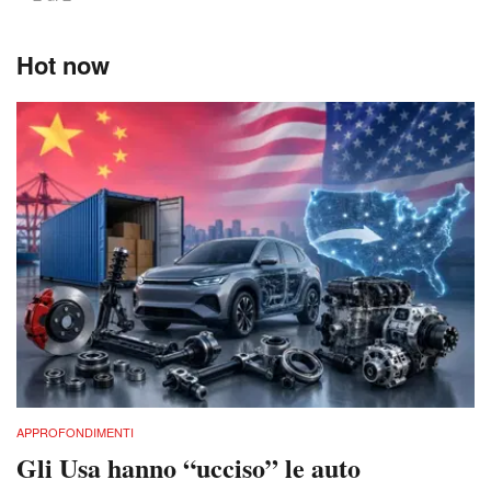
Hot now
APPROFONDIMENTI
Gli Usa hanno “ucciso” le auto