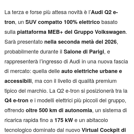
L
a terza e forse più attesa novità è l’
Audi Q2 e-
, un
basato
tron
SUV compatto 100% elettrico
sulla
.
piattaforma MEB+ del Gruppo Volkswagen
Sarà presentato
,
nella seconda metà del 2026
probabilmente durante il
, e
Salone di Parigi
rappresenterà l’ingresso di Audi in una nuova fascia
di mercato: quella delle
auto elettriche urbane e
, ma con il livello di qualità premium
accessibili
tipico del marchio. La Q2 e-tron si posizionerà tra la
e i modelli elettrici più piccoli del gruppo,
Q4 e-tron
offrendo
, un sistema di
oltre 500 km di autonomia
ricarica rapida fino a
e un abitacolo
175 kW
tecnologico dominato dal nuovo
Virtual Cockpit di