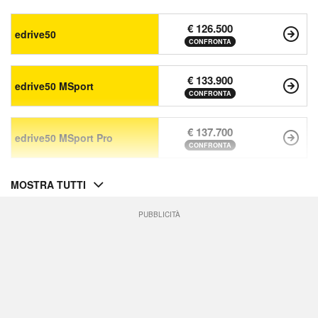
€ 126.500
edrive50
CONFRONTA
€ 133.900
edrive50 MSport
CONFRONTA
€ 137.700
edrive50 MSport Pro
CONFRONTA
MOSTRA TUTTI
PUBBLICITÀ