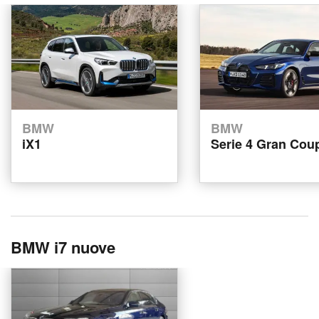
BMW
BMW
iX1
Serie 4 Gran Cou
BMW i7 nuove