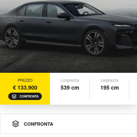
PREZZO
Lunghezza
Larghezza
€ 133.900
539 cm
195 cm
CONFRONTA
CONFRONTA