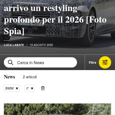
arrivo un restyling
profondo per il 2026 [Foto
Spia]
15 AGOSTO 2025
LUCA LABATE
Filtra
News
2 articoli
BMW
i7