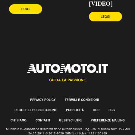
[VIDEO]
LEGGI
LEGGI
GUIDA LA PASSIONE
PRIVACY POLICY
TERMINI E CONDIZIONI
REGOLE DI PUBBLICAZIONE
PUBBLICITÀ
ODR
RSS
CHI SIAMO
CONTATTI
GESTISCI UTIQ
PREFERENZE MAILING
Automoto.it - quotidiano di informazione automobilistica Reg. Trib. di Milano Num. 277 del
24.05.2011 © 2012-2026 CRM S.r.l. P.Iva 11921100159