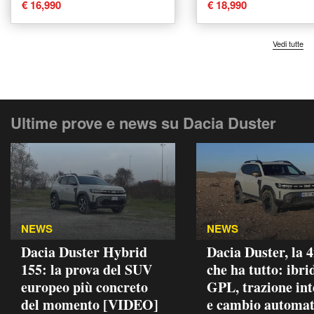
€ 16,990
€ 18,990
Vedi tutte
Ultime prove e news su Dacia Duster
NEWS
NEWS
Dacia Duster Hybrid
Dacia Duster, la 
155: la prova del SUV
che ha tutto: ibri
europeo più concreto
GPL, trazione int
del momento [VIDEO]
e cambio automat