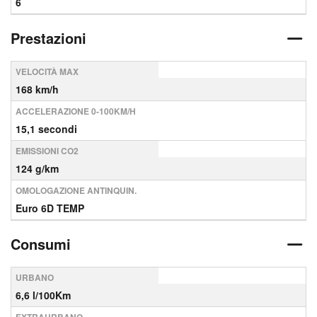
6
Prestazioni
VELOCITÀ MAX
168 km/h
ACCELERAZIONE 0-100KM/H
15,1 secondi
EMISSIONI CO2
124 g/km
OMOLOGAZIONE ANTINQUIN.
Euro 6D TEMP
Consumi
URBANO
6,6 l/100Km