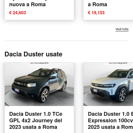
nuova a Roma
a Roma
€ 24,603
€ 19,153
Vedi tutte
Dacia Duster usate
Dacia Duster 1.0 TCe
Dacia Duster 1.0
GPL 4x2 Journey del
Expression 100cv
2023 usata a Roma
2025 usata a Ro