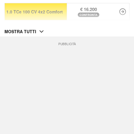
€ 16.200
1.0 TCe 100 CV 4x2 Comfort
CONFRONTA
MOSTRA TUTTI
PUBBLICITÀ