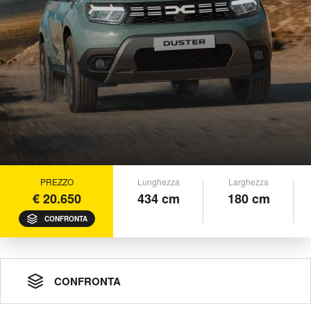
PREZZO
Lunghezza
Larghezza
€ 20.650
434 cm
180 cm
CONFRONTA
CONFRONTA