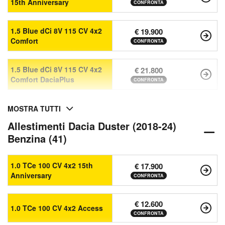
15th Anniversary
CONFRONTA
1.5 Blue dCi 8V 115 CV 4x2
€ 19.900
Comfort
CONFRONTA
1.5 Blue dCi 8V 115 CV 4x2
€ 21.800
Comfort DaciaPlus
CONFRONTA
MOSTRA TUTTI
Allestimenti Dacia Duster (2018-24)
Benzina (41)
1.0 TCe 100 CV 4x2 15th
€ 17.900
Anniversary
CONFRONTA
€ 12.600
1.0 TCe 100 CV 4x2 Access
CONFRONTA