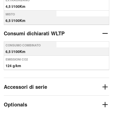
EXTRAURBANO
4,5 l/100Km
MISTO
6,5 l/100Km
Consumi dichiarati WLTP
CONSUMO COMBINATO
6,5 l/100Km
EMISSIONI CO2
124 g/km
Accessori di serie
Optionals