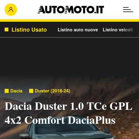
Listino Usato
Listino auto nuove
Listino veicoli c
Dacia
Duster (2018-24)
Dacia Duster 1.0 TCe GPL
4x2 Comfort DaciaPlus