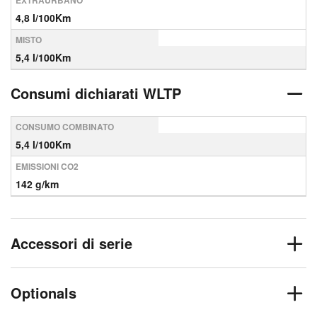
EXTRAURBANO
4,8 l/100Km
MISTO
5,4 l/100Km
Consumi dichiarati WLTP
CONSUMO COMBINATO
5,4 l/100Km
EMISSIONI CO2
142 g/km
Accessori di serie
Optionals