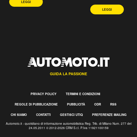
LEGGI
LEGGI
GUIDA LA PASSIONE
PRIVACY POLICY
TERMINI E CONDIZIONI
REGOLE DI PUBBLICAZIONE
PUBBLICITÀ
ODR
RSS
CHI SIAMO
CONTATTI
GESTISCI UTIQ
PREFERENZE MAILING
Automoto.it - quotidiano di informazione automobilistica Reg. Trib. di Milano Num. 277 del
24.05.2011 © 2012-2026 CRM S.r.l. P.Iva 11921100159