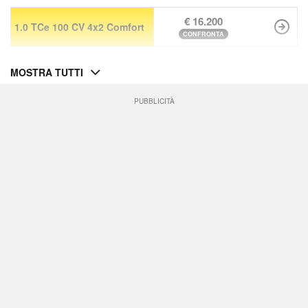
€ 16.200
1.0 TCe 100 CV 4x2 Comfort
CONFRONTA
MOSTRA TUTTI
PUBBLICITÀ