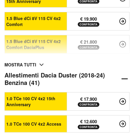
15th Anniversary
CONFRONTA
1.5 Blue dCi 8V 115 CV 4x2
€ 19.900
Comfort
CONFRONTA
1.5 Blue dCi 8V 115 CV 4x2
€ 21.800
Comfort DaciaPlus
CONFRONTA
MOSTRA TUTTI
Allestimenti Dacia Duster (2018-24)
Benzina (41)
1.0 TCe 100 CV 4x2 15th
€ 17.900
Anniversary
CONFRONTA
€ 12.600
1.0 TCe 100 CV 4x2 Access
CONFRONTA