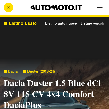
Listino Usato
Listino auto nuove
Listino veicoli c
Dacia
Duster (2018-24)
Dacia Duster 1.5 Blue dCi
8V 115 CV 4x4 Comfort
DaciaPlus