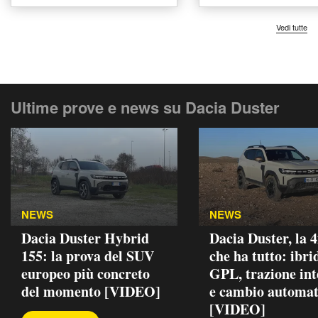
Vedi tutte
Ultime prove e news su Dacia Duster
NEWS
NEWS
Dacia Duster Hybrid
Dacia Duster, la 
155: la prova del SUV
che ha tutto: ibri
europeo più concreto
GPL, trazione int
del momento [VIDEO]
e cambio automat
[VIDEO]