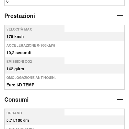
6
Prestazioni
VELOCITÀ MAX
175 km/h
ACCELERAZIONE 0-100KM/H
10,2 secondi
EMISSIONI CO2
142 g/km
OMOLOGAZIONE ANTINQUIN.
Euro 6D TEMP
Consumi
URBANO
5,7 l/100Km