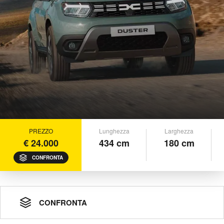
PREZZO
Lunghezza
Larghezza
€ 24.000
434 cm
180 cm
CONFRONTA
CONFRONTA