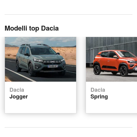
Modelli top Dacia
Dacia
Dacia
Jogger
Spring