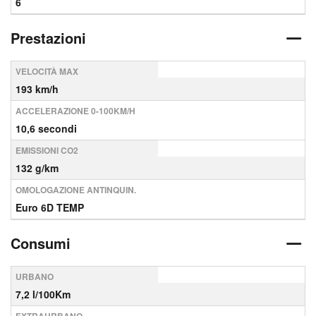
6
Prestazioni
VELOCITÀ MAX
193 km/h
ACCELERAZIONE 0-100KM/H
10,6 secondi
EMISSIONI CO2
132 g/km
OMOLOGAZIONE ANTINQUIN.
Euro 6D TEMP
Consumi
URBANO
7,2 l/100Km