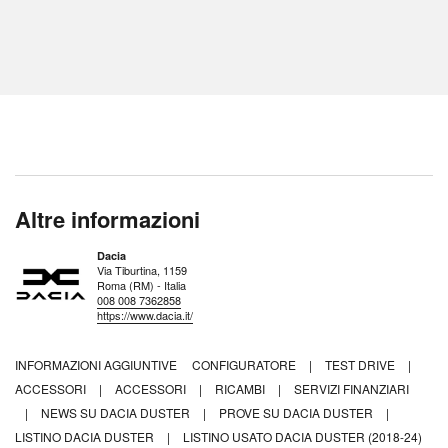
Altre informazioni
Dacia
Via Tiburtina, 1159
Roma (RM) - Italia
008 008 7362858
https://www.dacia.it/
INFORMAZIONI AGGIUNTIVE
CONFIGURATORE
|
TEST DRIVE
|
ACCESSORI
|
ACCESSORI
|
RICAMBI
|
SERVIZI FINANZIARI
|
NEWS SU DACIA DUSTER
|
PROVE SU DACIA DUSTER
|
LISTINO DACIA DUSTER
|
LISTINO USATO DACIA DUSTER (2018-24)