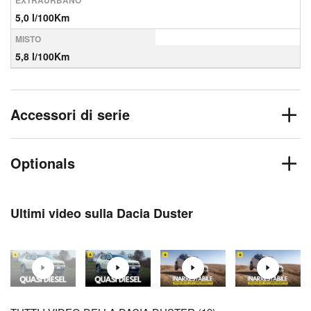
EXTRAURBANO
5,0 l/100Km
MISTO
5,8 l/100Km
Accessori di serie
Optionals
Ultimi video sulla Dacia Duster