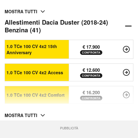
MOSTRA TUTTI
Allestimenti Dacia Duster (2018-24)
Benzina (41)
1.0 TCe 100 CV 4x2 15th
€ 17.900
Anniversary
CONFRONTA
€ 12.600
1.0 TCe 100 CV 4x2 Access
CONFRONTA
€ 16.200
1.0 TCe 100 CV 4x2 Comfort
CONFRONTA
MOSTRA TUTTI
PUBBLICITÀ