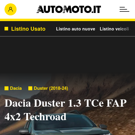
Listino Usato
Listino auto nuove
Listino veicoli c
Dacia
Duster (2018-24)
Dacia Duster 1.3 TCe FAP
4x2 Techroad