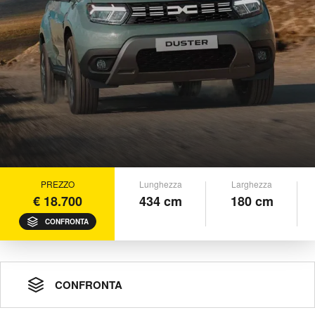
PREZZO
Lunghezza
Larghezza
€ 18.700
434 cm
180 cm
CONFRONTA
CONFRONTA