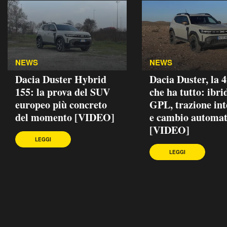
NEWS
NEWS
Dacia Duster Hybrid
Dacia Duster, la 
155: la prova del SUV
che ha tutto: ibri
europeo più concreto
GPL, trazione int
del momento [VIDEO]
e cambio automat
[VIDEO]
LEGGI
LEGGI