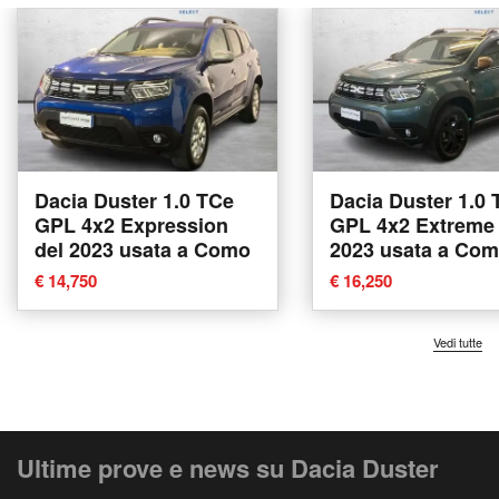
Dacia Duster 1.0 TCe
Dacia Duster 1.0
GPL 4x2 Expression
GPL 4x2 Extreme 
del 2023 usata a Como
2023 usata a Co
€ 14,750
€ 16,250
Vedi tutte
Ultime prove e news su Dacia Duster