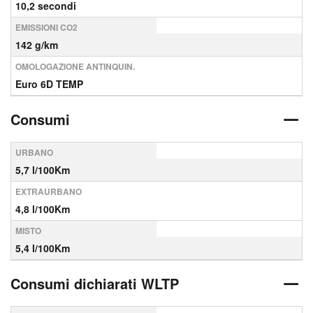
10,2 secondi
EMISSIONI CO2
142 g/km
OMOLOGAZIONE ANTINQUIN.
Euro 6D TEMP
Consumi
URBANO
5,7 l/100Km
EXTRAURBANO
4,8 l/100Km
MISTO
5,4 l/100Km
Consumi dichiarati WLTP