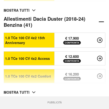
MOSTRA TUTTI
Allestimenti Dacia Duster (2018-24)
Benzina (41)
1.0 TCe 100 CV 4x2 15th
€ 17.900
Anniversary
CONFRONTA
€ 12.600
1.0 TCe 100 CV 4x2 Access
CONFRONTA
€ 16.200
1.0 TCe 100 CV 4x2 Comfort
CONFRONTA
MOSTRA TUTTI
PUBBLICITÀ