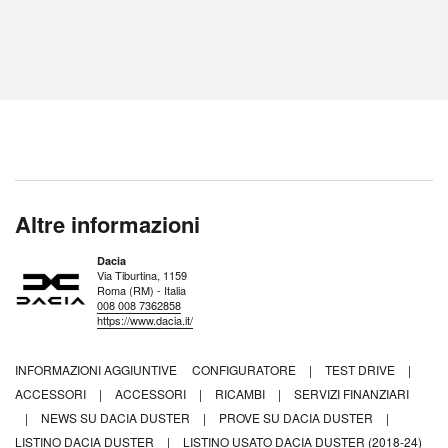
Altre informazioni
Dacia
Via Tiburtina, 1159
Roma (RM) - Italia
008 008 7362858
https://www.dacia.it/
INFORMAZIONI AGGIUNTIVE
CONFIGURATORE
|
TEST DRIVE
|
ACCESSORI
|
ACCESSORI
|
RICAMBI
|
SERVIZI FINANZIARI
|
NEWS SU DACIA DUSTER
|
PROVE SU DACIA DUSTER
|
LISTINO DACIA DUSTER
|
LISTINO USATO DACIA DUSTER (2018-24)