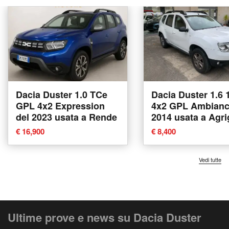
Dacia Duster 1.0 TCe
Dacia Duster 1.6
GPL 4x2 Expression
4x2 GPL Ambianc
del 2023 usata a Rende
2014 usata a Agr
€ 16,900
€ 8,400
Vedi tutte
Ultime prove e news su Dacia Duster