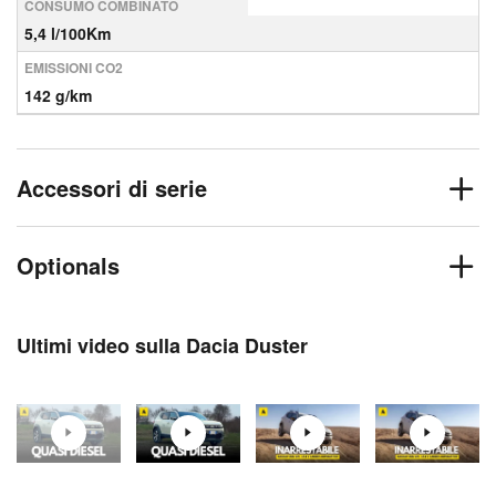
CONSUMO COMBINATO
5,4 l/100Km
EMISSIONI CO2
142 g/km
Accessori di serie
Optionals
Ultimi video sulla Dacia Duster