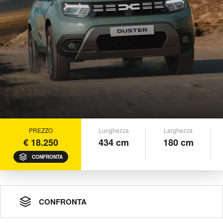
PREZZO
Lunghezza
Larghezza
€ 18.250
434 cm
180 cm
CONFRONTA
CONFRONTA