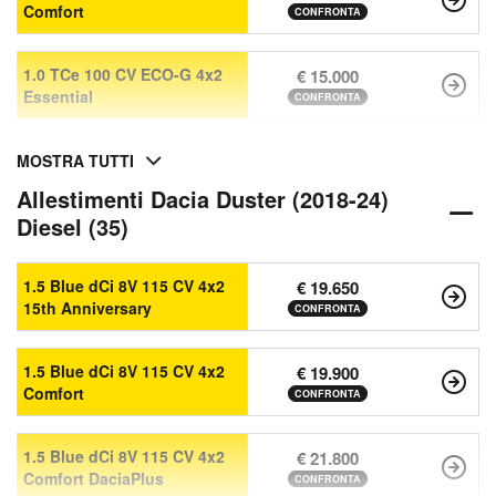
Comfort
CONFRONTA
1.0 TCe 100 CV ECO-G 4x2
€ 15.000
Essential
CONFRONTA
MOSTRA TUTTI
Allestimenti Dacia Duster (2018-24)
Diesel (35)
1.5 Blue dCi 8V 115 CV 4x2
€ 19.650
15th Anniversary
CONFRONTA
1.5 Blue dCi 8V 115 CV 4x2
€ 19.900
Comfort
CONFRONTA
1.5 Blue dCi 8V 115 CV 4x2
€ 21.800
Comfort DaciaPlus
CONFRONTA