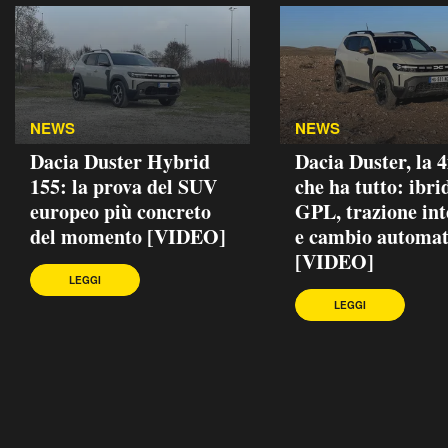
NEWS
NEWS
Dacia Duster Hybrid
Dacia Duster, la 
155: la prova del SUV
che ha tutto: ibri
europeo più concreto
GPL, trazione int
del momento [VIDEO]
e cambio automat
[VIDEO]
LEGGI
LEGGI