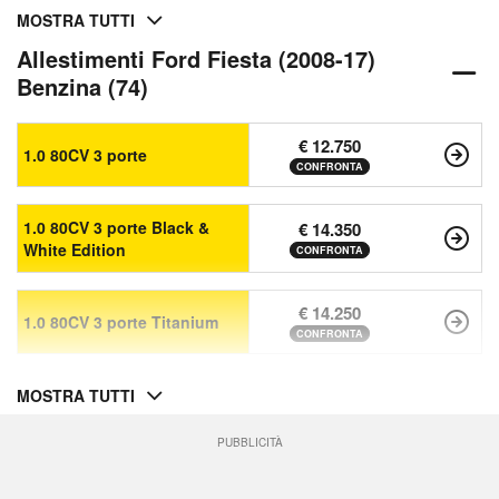
MOSTRA TUTTI
Allestimenti Ford Fiesta (2008-17)
Benzina (74)
€ 12.750
1.0 80CV 3 porte
CONFRONTA
1.0 80CV 3 porte Black &
€ 14.350
White Edition
CONFRONTA
€ 14.250
1.0 80CV 3 porte Titanium
CONFRONTA
MOSTRA TUTTI
PUBBLICITÀ