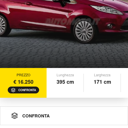
PREZZO
Lunghezza
Larghezza
€ 16.250
395 cm
171 cm
CONFRONTA
CONFRONTA