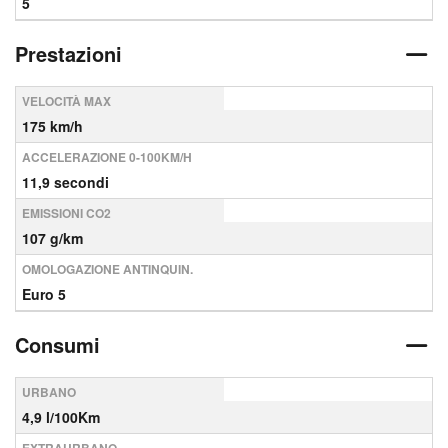
5
Prestazioni
VELOCITÀ MAX
175 km/h
ACCELERAZIONE 0-100KM/H
11,9 secondi
EMISSIONI CO2
107 g/km
OMOLOGAZIONE ANTINQUIN.
Euro 5
Consumi
URBANO
4,9 l/100Km