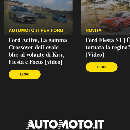
AUTOMOTO.IT PER FORD
NOVITÀ
Ford Active, La gamma
Ford Fiesta ST | 
Crossover dell'ovale
tornata la regina
blu: al volante di Ka+,
[Video]
Fiesta e Focus [video]
LEGGI
LEGGI