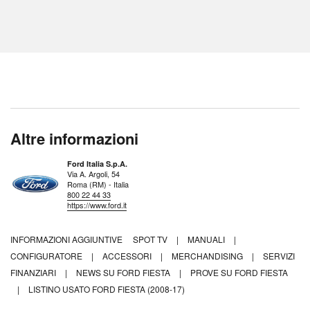
Altre informazioni
Ford Italia S.p.A.
Via A. Argoli, 54
Roma (RM) - Italia
800 22 44 33
https://www.ford.it
INFORMAZIONI AGGIUNTIVE
SPOT TV
|
MANUALI
|
CONFIGURATORE
|
ACCESSORI
|
MERCHANDISING
|
SERVIZI
FINANZIARI
|
NEWS SU FORD FIESTA
|
PROVE SU FORD FIESTA
|
LISTINO USATO FORD FIESTA (2008-17)