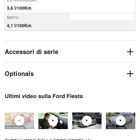
EXTRAURBANO
3,6 l/100Km
MISTO
4,1 l/100Km
Accessori di serie
Optionals
Ultimi video sulla Ford Fiesta