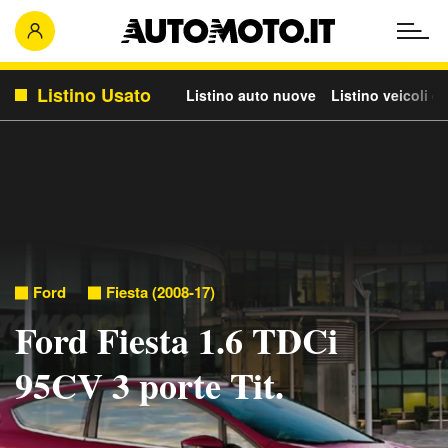
Listino Usato
Listino auto nuove
Listino veicoli c
Ford
Fiesta (2008-17)
Ford Fiesta 1.6 TDCi
95CV 3 porte Tit.