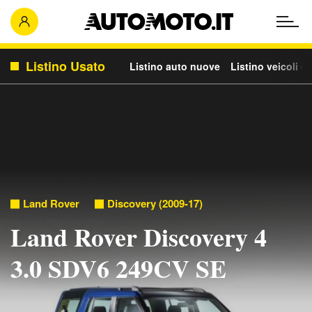
Listino Usato
Listino auto nuove
Listino veicoli c
Land Rover
Discovery (2009-17)
Land Rover Discovery 4
3.0 SDV6 249CV SE