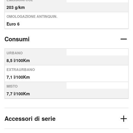
203 g/km
OMOLOGAZIONE ANTINQUIN.
Euro 6
Consumi
URBANO
8,5 l/100Km
EXTRAURBANO
7,1 l/100Km
MISTO
7,7 l/100Km
Accessori di serie