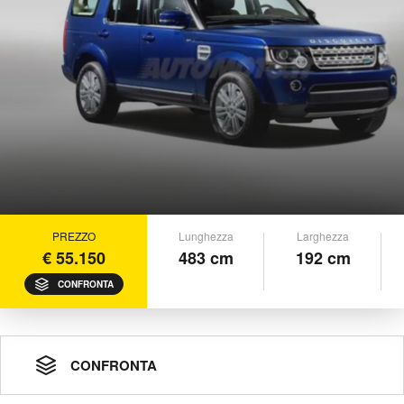
PREZZO
Lunghezza
Larghezza
€ 55.150
483 cm
192 cm
CONFRONTA
CONFRONTA