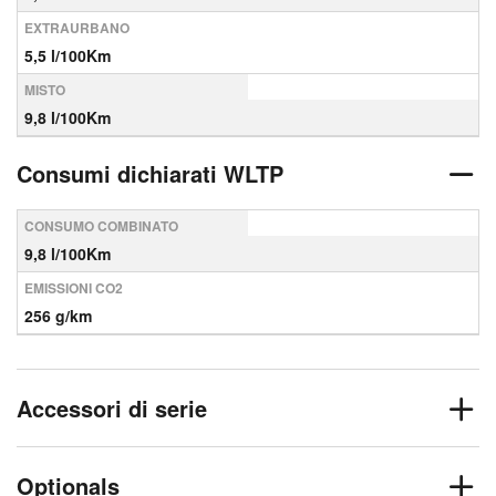
EXTRAURBANO
5,5 l/100Km
MISTO
9,8 l/100Km
Consumi dichiarati WLTP
CONSUMO COMBINATO
9,8 l/100Km
EMISSIONI CO2
256 g/km
Accessori di serie
Optionals