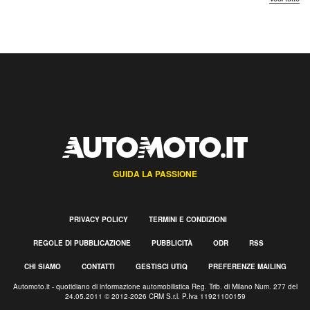
GUIDA LA PASSIONE
PRIVACY POLICY
TERMINI E CONDIZIONI
REGOLE DI PUBBLICAZIONE
PUBBLICITÀ
ODR
RSS
CHI SIAMO
CONTATTI
GESTISCI UTIQ
PREFERENZE MAILING
Automoto.it - quotidiano di informazione automobilistica Reg. Trib. di Milano Num. 277 del
24.05.2011 © 2012-2026 CRM S.r.l. P.Iva 11921100159