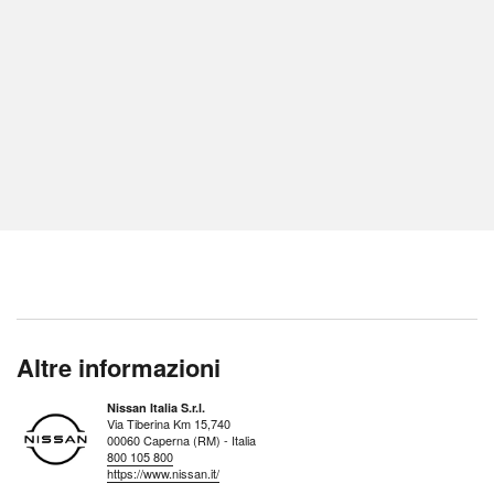
Altre informazioni
Nissan Italia S.r.l.
Via Tiberina Km 15,740
00060 Caperna (RM) - Italia
800 105 800
https://www.nissan.it/