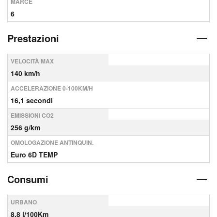
MARCE
6
Prestazioni
VELOCITÀ MAX
140 km/h
ACCELERAZIONE 0-100KM/H
16,1 secondi
EMISSIONI CO2
256 g/km
OMOLOGAZIONE ANTINQUIN.
Euro 6D TEMP
Consumi
URBANO
8,8 l/100Km