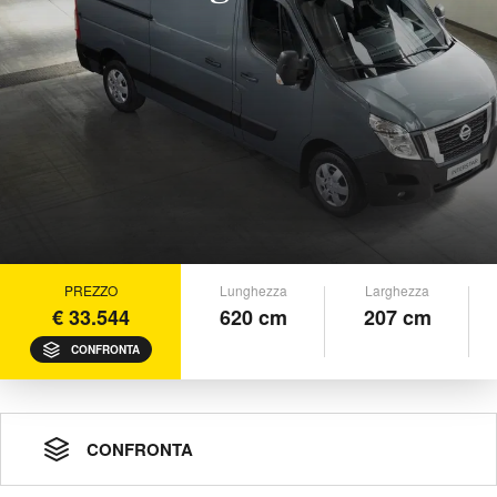
PREZZO
Lunghezza
Larghezza
€ 33.544
620 cm
207 cm
CONFRONTA
CONFRONTA