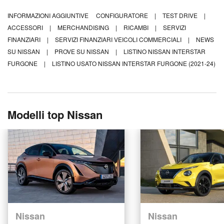
INFORMAZIONI AGGIUNTIVE
CONFIGURATORE
|
TEST DRIVE
|
ACCESSORI
|
MERCHANDISING
|
RICAMBI
|
SERVIZI
FINANZIARI
|
SERVIZI FINANZIARI VEICOLI COMMERCIALI
|
NEWS
SU NISSAN
|
PROVE SU NISSAN
|
LISTINO NISSAN INTERSTAR
FURGONE
|
LISTINO USATO NISSAN INTERSTAR FURGONE (2021-24)
Modelli top Nissan
Nissan
Nissan