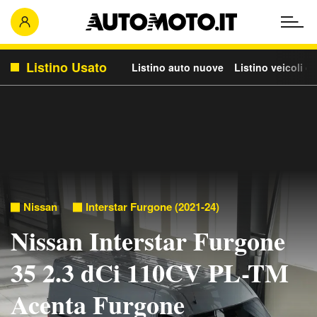
Listino Usato
Listino auto nuove
Listino veicoli c
Nissan
Interstar Furgone (2021-24)
Nissan Interstar Furgone
35 2.3 dCi 110CV PL-TM
Acenta Furgone