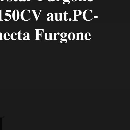
 150CV aut.PC-
ecta Furgone