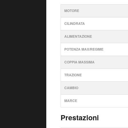
MOTORE
CILINDRATA
ALIMENTAZIONE
POTENZA MAX/REGIME
COPPIA MASSIMA
TRAZIONE
CAMBIO
MARCE
Prestazioni