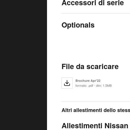
Accessori di serie
Optionals
File da scaricare
Brochure Apr'22
formato: .pdf - dim: 1.5MB
Altri allestimenti dello ste
Allestimenti Nissan 