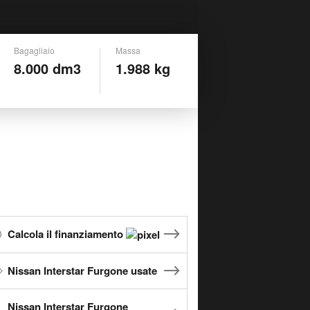
Bagagliaio
Massa
8.000 dm3
1.988 kg
Calcola il finanziamento
Nissan Interstar Furgone usate
Nissan Interstar Furgone