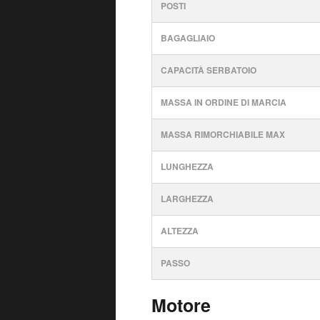
POSTI
BAGAGLIAIO
CAPACITÀ SERBATOIO
MASSA IN ORDINE DI MARCIA
MASSA RIMORCHIABILE MAX
LUNGHEZZA
LARGHEZZA
ALTEZZA
PASSO
Motore