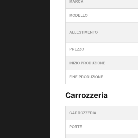
MARCA
MODELLO
ALLESTIMENTO
PREZZO
INIZIO PRODUZIONE
FINE PRODUZIONE
Carrozzeria
CARROZZERIA
PORTE