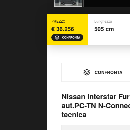
PREZZO
Lunghezza
€ 36.256
505 cm
CONFRONTA
CONFRONTA
Nissan Interstar Fu
aut.PC-TN N-Connec
tecnica