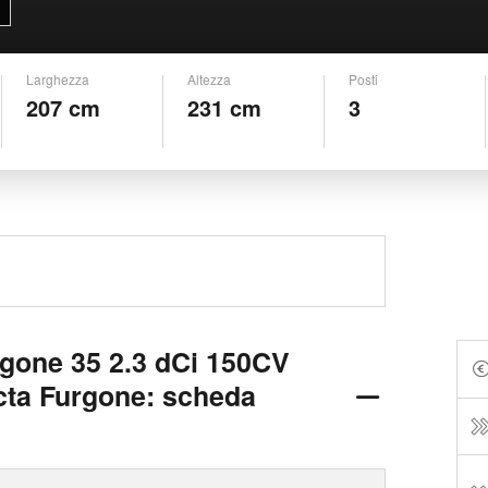
Larghezza
Altezza
Posti
207 cm
231 cm
3
rgone 35 2.3 dCi 150CV
ta Furgone: scheda