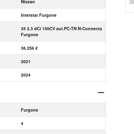
Nissan
Interstar Furgone
35 2.3 dCi 150CV aut.PC-TN N-Connecta
Furgone
36.256 €
2021
2024
Furgone
4