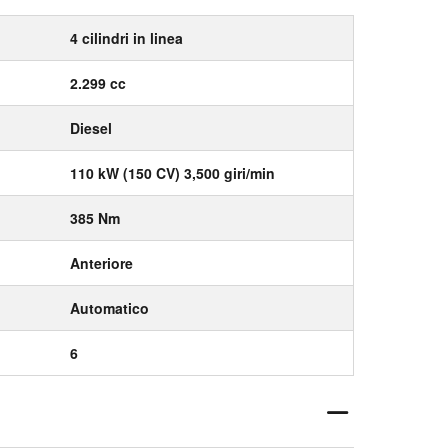
4 cilindri in linea
2.299 cc
Diesel
110 kW (150 CV) 3,500 giri/min
385 Nm
Anteriore
Automatico
6