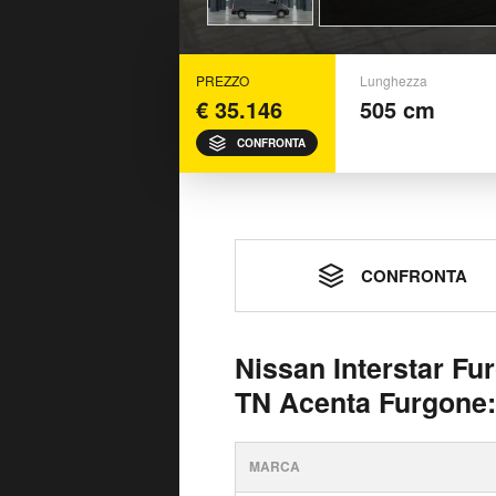
PREZZO
Lunghezza
€ 35.146
505 cm
CONFRONTA
CONFRONTA
Nissan Interstar Fu
TN Acenta Furgone:
MARCA