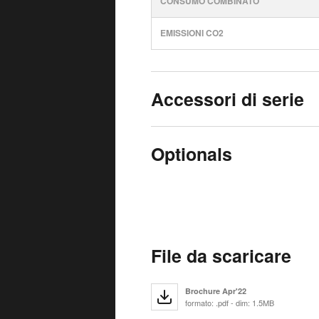
CONSUMO COMBINATO
EMISSIONI CO2
Accessori di serie
Optionals
File da scaricare
Brochure Apr'22
formato: .pdf - dim: 1.5MB