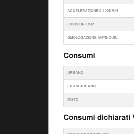
ACCELERAZIONE 0-100KM/H
EMISSIONI CO2
OMOLOGAZIONE ANTINQUIN.
Consumi
URBANO
EXTRAURBANO
MISTO
Consumi dichiarati