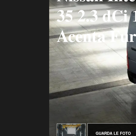
35 2.3 dC
Acenta Fu
GUARDA LE FOTO