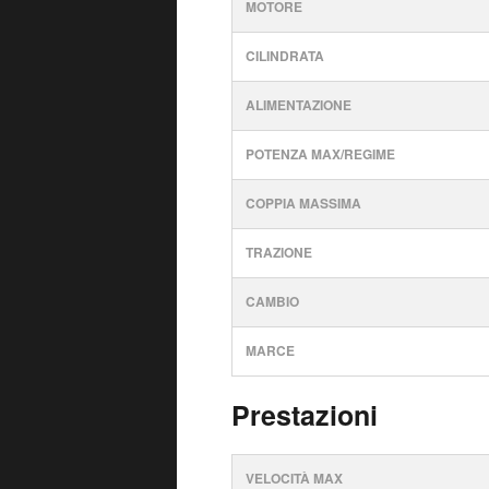
MOTORE
CILINDRATA
ALIMENTAZIONE
POTENZA MAX/REGIME
COPPIA MASSIMA
TRAZIONE
CAMBIO
MARCE
Prestazioni
VELOCITÀ MAX