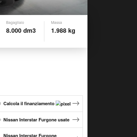
Bagagliaio
Massa
8.000 dm3
1.988 kg
Calcola il finanziamento
Nissan Interstar Furgone usate
Nissan Interstar Furgone