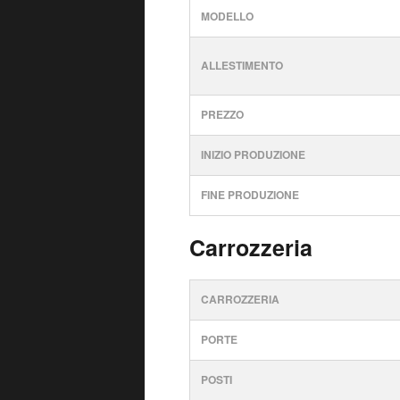
MODELLO
ALLESTIMENTO
PREZZO
INIZIO PRODUZIONE
FINE PRODUZIONE
Carrozzeria
CARROZZERIA
PORTE
POSTI