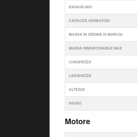
BAGAGLIAIO
CAPACITÀ SERBATOIO
MASSA IN ORDINE DI MARCIA
MASSA RIMORCHIABILE MAX
LUNGHEZZA
LARGHEZZA
ALTEZZA
PASSO
Motore