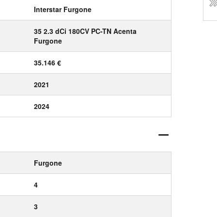
Interstar Furgone
35 2.3 dCi 180CV PC-TN Acenta
Furgone
35.146 €
2021
2024
Furgone
4
3