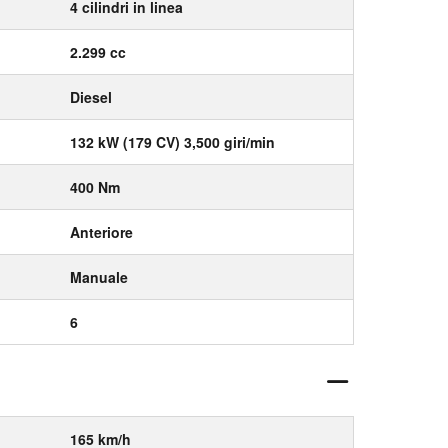
4 cilindri in linea
2.299 cc
Diesel
132 kW (179 CV) 3,500 giri/min
400 Nm
Anteriore
Manuale
6
165 km/h