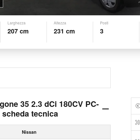
Larghezza
Altezza
Posti
207 cm
231 cm
3
rgone 35 2.3 dCi 180CV PC-
 scheda tecnica
Nissan