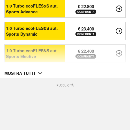
1.0 Turbo ecoFLES&S aut.
€ 22.800
Sports Advance
CONFRONTA
1.0 Turbo ecoFLES&S aut.
€ 23.400
Sports Dynamic
CONFRONTA
1.0 Turbo ecoFLES&S aut.
€ 22.400
Sports Elective
CONFRONTA
MOSTRA TUTTI
PUBBLICITÀ