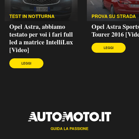
TEST IN NOTTURNA
PROVA SU STRADA
Opel Astra, abbiamo
Opel Astra Sport
testato per voi i fari full
Tourer 2016 [Vid
led a matrice IntelliLux
[Video]
LEGGI
LEGGI
GUIDA LA PASSIONE