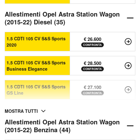
Allestimenti Opel Astra Station Wagon
(2015-22) Diesel (35)
1.5 CDTI 105 CV S&S Sports
€ 26.600
2020
CONFRONTA
1.5 CDTI 105 CV S&S Sports
€ 28.500
Business Elegance
CONFRONTA
1.5 CDTI 105 CV S&S Sports
€ 27.100
GS Line
CONFRONTA
MOSTRA TUTTI
Allestimenti Opel Astra Station Wagon
(2015-22) Benzina (44)