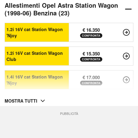
Allestimenti Opel Astra Station Wagon
(1998-06) Benzina (23)
1.2i 16V cat Station Wagon
€ 16.350
'Njoy
CONFRONTA
1.2i 16V cat Station Wagon
€ 15.350
Club
CONFRONTA
1.4i 16V cat Station Wagon
€ 17.000
'Njoy
CONFRONTA
MOSTRA TUTTI
PUBBLICITÀ