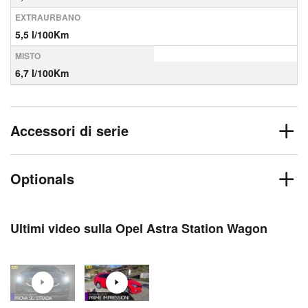
EXTRAURBANO
5,5 l/100Km
MISTO
6,7 l/100Km
Accessori di serie
Optionals
Ultimi video sulla Opel Astra Station Wagon