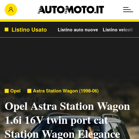
Listino Usato
Listino auto nuove
Listino veicoli c
Opel
Astra Station Wagon (1998-06)
Opel Astra Station Wagon
1.6i 16V twin port cat
Station Wagon Elegance