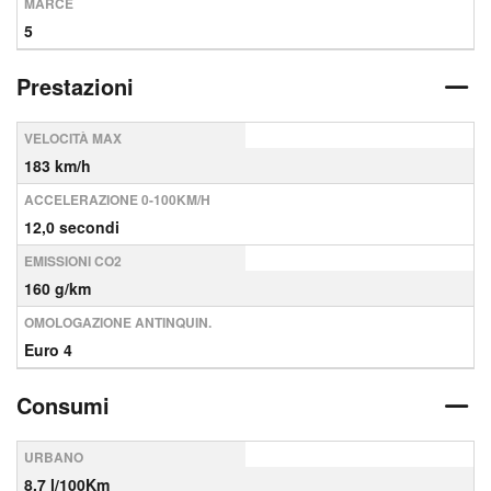
MARCE
5
Prestazioni
VELOCITÀ MAX
183 km/h
ACCELERAZIONE 0-100KM/H
12,0 secondi
EMISSIONI CO2
160 g/km
OMOLOGAZIONE ANTINQUIN.
Euro 4
Consumi
URBANO
8,7 l/100Km