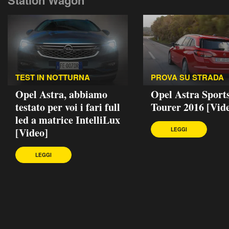
TEST IN NOTTURNA
PROVA SU STRADA
Opel Astra, abbiamo
Opel Astra Sport
testato per voi i fari full
Tourer 2016 [Vid
led a matrice IntelliLux
[Video]
LEGGI
LEGGI