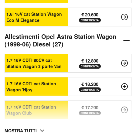
1.6i 16V cat Station Wagon
€ 20.600
Eco M Elegance
CONFRONTA
Allestimenti Opel Astra Station Wagon
(1998-06) Diesel (27)
1.7 16V CDTI 80CV cat
€ 12.800
Station Wagon 3 porte Van
CONFRONTA
1.7 16V CDTI cat Station
€ 18.200
Wagon 'Njoy
CONFRONTA
1.7 16V CDTI cat Station
€ 17.200
Wagon Club
CONFRONTA
MOSTRA TUTTI