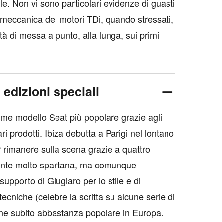
ale. Non vi sono particolari evidenze di guasti
ra meccanica dei motori TDi, quando stressati,
à di messa a punto, alla lunga, sui primi
 edizioni speciali
ome modello Seat più popolare grazie agli
ri prodotti. Ibiza debutta a Parigi nel lontano
r rimanere sulla scena grazie a quattro
mente molto spartana, ma comunque
 supporto di Giugiaro per lo stile e di
ecniche (celebre la scritta su alcune serie di
iene subito abbastanza popolare in Europa.