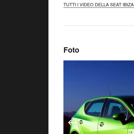
TUTTI I VIDEO DELLA SEAT IBIZA 
Foto