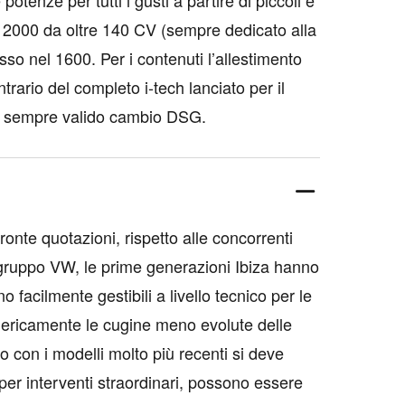
potenze per tutti i gusti a partire di piccoli e
te 2000 da oltre 140 CV (sempre dedicato alla
so nel 1600. Per i contenuti l’allestimento
trario del completo i-tech lanciato per il
il sempre valido cambio DSG.
onte quotazioni, rispetto alle concorrenti
ruppo VW, le prime generazioni Ibiza hanno
 facilmente gestibili a livello tecnico per le
ericamente le cugine meno evolute delle
con i modelli molto più recenti si deve
er interventi straordinari, possono essere