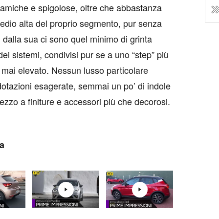
amiche e spigolose, oltre che abbastanza
medio alta del proprio segmento, pur senza
 dalla sua ci sono quel minimo di grinta
 dei sistemi, condivisi pur se a uno “step” più
, mai elevato. Nessun lusso particolare
tazioni esagerate, semmai un po’ di indole
ezzo a finiture e accessori più che decorosi.
za