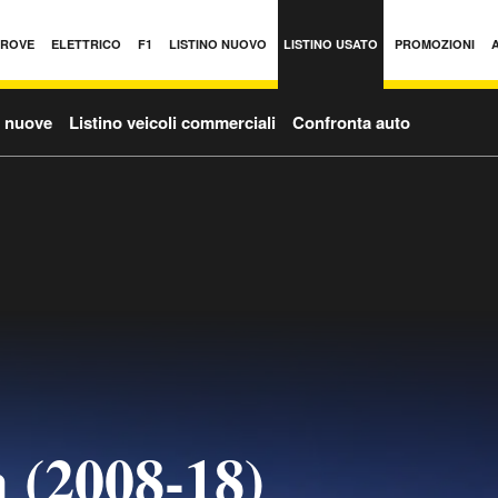
PROVE
ELETTRICO
F1
LISTINO NUOVO
LISTINO USATO
PROMOZIONI
o nuove
Listino veicoli commerciali
Confronta auto
 (2008-18)