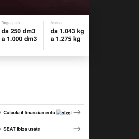
Bagagliaio
Massa
da 250 dm3
da 1.043 kg
a 1.000 dm3
a 1.275 kg
Calcola il finanziamento
SEAT Ibiza usate