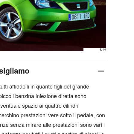
1
/14
sigliamo
tti affidabili in quanto figli del grande
piccoli benzina iniezione diretta sono
 eventuale spazio ai quattro cilindri
erchino prestazioni vere sotto il pedale, con
nze senza mirare alle prestazioni sono vari i