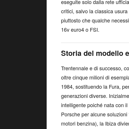
eseguite solo dalla rete uffici
critici, salvo la classica usu
piuttosto che qualche necessit
16v euro4 o FSI.
Storia del modello e
Trentennale e di successo, c
oltre cinque milioni di esempla
1984, sostituendo la Fura, pe
generazioni diverse. Inizial
intelligente poiché nata con il
Porsche per alcune soluzioni t
motori benzina), la Ibiza div