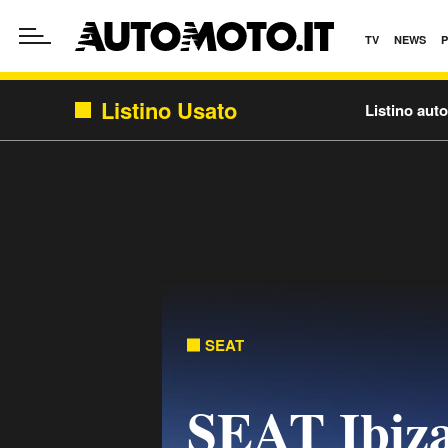
TV
NEWS
Listino Usato
Listino aut
SEAT
SEAT Ibiza