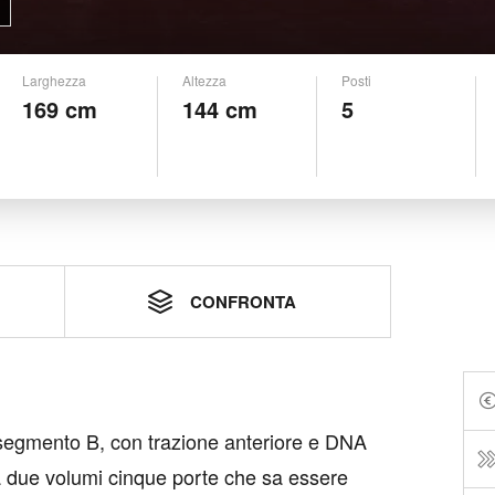
Larghezza
Altezza
Posti
169 cm
144 cm
5
CONFRONTA
segmento B, con trazione anteriore e DNA
 due volumi cinque porte che sa essere