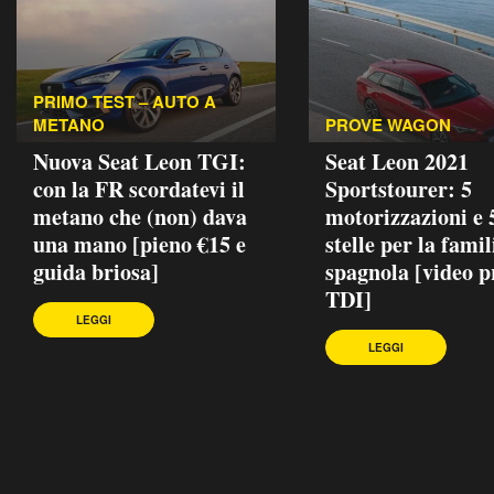
PRIMO TEST – AUTO A
METANO
PROVE WAGON
Nuova Seat Leon TGI:
Seat Leon 2021
con la FR scordatevi il
Sportstourer: 5
metano che (non) dava
motorizzazioni e 
una mano [pieno €15 e
stelle per la famil
guida briosa]
spagnola [video p
TDI]
LEGGI
LEGGI