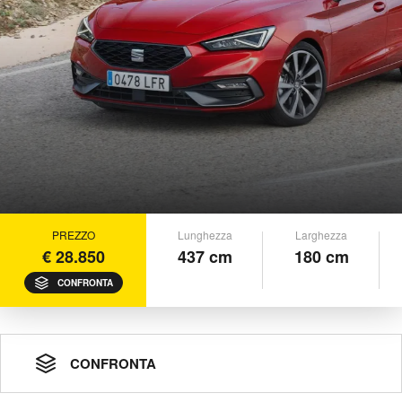
PREZZO
Lunghezza
Larghezza
€ 28.850
437 cm
180 cm
CONFRONTA
CONFRONTA