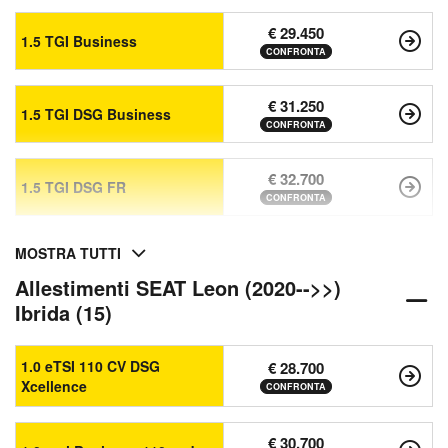
€ 29.450
1.5 TGI Business
CONFRONTA
€ 31.250
1.5 TGI DSG Business
CONFRONTA
€ 32.700
1.5 TGI DSG FR
CONFRONTA
MOSTRA TUTTI
Allestimenti SEAT Leon (2020-->>)
Ibrida (15)
1.0 eTSI 110 CV DSG
€ 28.700
Xcellence
CONFRONTA
€ 30.700