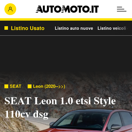
Listino Usato
Listino auto nuove
Listino veicoli c
SEAT
Leon (2020-->>)
SEAT Leon 1.0 etsi Style
110cv dsg