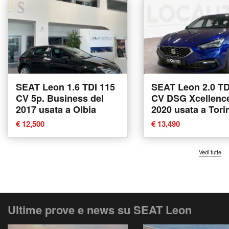
SEAT Leon 1.6 TDI 115
SEAT Leon 2.0 TD
CV 5p. Business del
CV DSG Xcellence
2017 usata a Olbia
2020 usata a Tori
€ 12,500
€ 13,490
Vedi tutte
Ultime prove e news su SEAT Leon