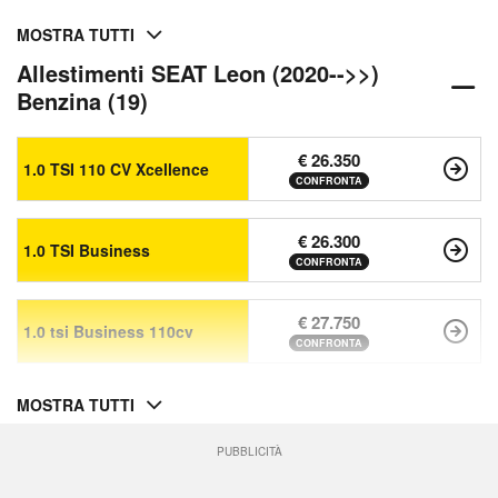
MOSTRA TUTTI
Allestimenti SEAT Leon (2020-->>)
Benzina (19)
€ 26.350
1.0 TSI 110 CV Xcellence
CONFRONTA
€ 26.300
1.0 TSI Business
CONFRONTA
€ 27.750
1.0 tsi Business 110cv
CONFRONTA
MOSTRA TUTTI
PUBBLICITÀ