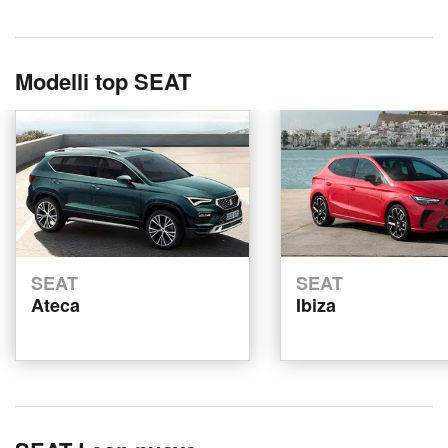
Modelli top SEAT
SEAT
SEAT
Ateca
Ibiza