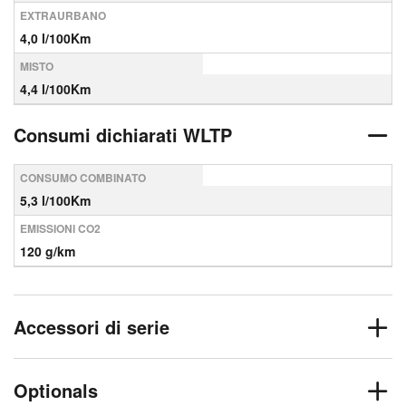
EXTRAURBANO
4,0 l/100Km
MISTO
4,4 l/100Km
Consumi dichiarati WLTP
CONSUMO COMBINATO
5,3 l/100Km
EMISSIONI CO2
120 g/km
Accessori di serie
Optionals