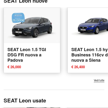
SEAT Leon nuove
SEAT Leon 1.5 TGI
SEAT Leon 1.5 hy
DSG FR nuova a
Business 116cv 
Padova
nuova a Siena
€ 26,000
€ 26,400
Vedi tutte
SEAT Leon usate