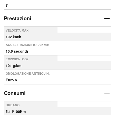
7
Prestazioni
VELOCITÀ MAX
192 km/h
ACCELERAZIONE 0-100KM/H
10,6 secondi
EMISSIONI CO2
101 g/km
OMOLOGAZIONE ANTINQUIN.
Euro 6
Consumi
URBANO
5,1 l/100Km