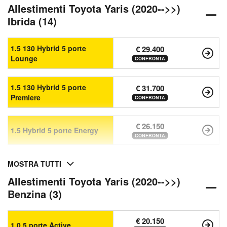
Allestimenti Toyota Yaris (2020-->>)
Ibrida (14)
1.5 130 Hybrid 5 porte
€ 29.400
Lounge
CONFRONTA
1.5 130 Hybrid 5 porte
€ 31.700
Premiere
CONFRONTA
€ 26.150
1.5 Hybrid 5 porte Energy
CONFRONTA
MOSTRA TUTTI
Allestimenti Toyota Yaris (2020-->>)
Benzina (3)
€ 20.150
1.0 5 porte Active