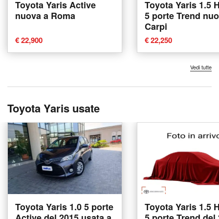
Toyota Yaris Active
Toyota Yaris 1.5 
nuova a Roma
5 porte Trend nuo
Carpi
€ 22,900
€ 22,250
Vedi tutte
Toyota Yaris usate
Toyota Yaris 1.0 5 porte
Toyota Yaris 1.5 
Active del 2015 usata a
5 porte Trend del