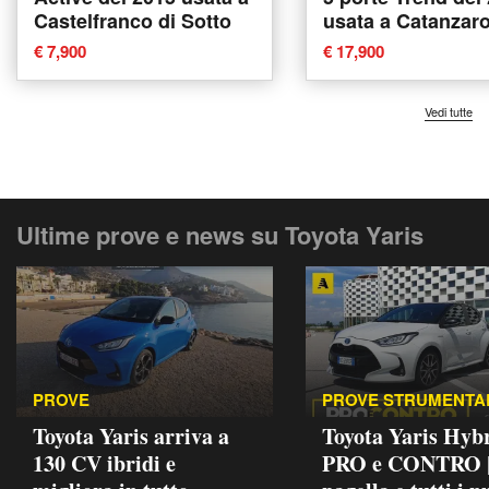
Castelfranco di Sotto
usata a Catanzar
€ 7,900
€ 17,900
Vedi tutte
Ultime prove e news su Toyota Yaris
PROVE
PROVE STRUMENTA
Toyota Yaris arriva a
Toyota Yaris Hybr
130 CV ibridi e
PRO e CONTRO |