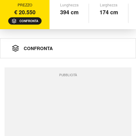
PREZZO
Lunghezza
Larghezza
€ 20.550
394 cm
174 cm
CONFRONTA
CONFRONTA
PUBBLICITÀ