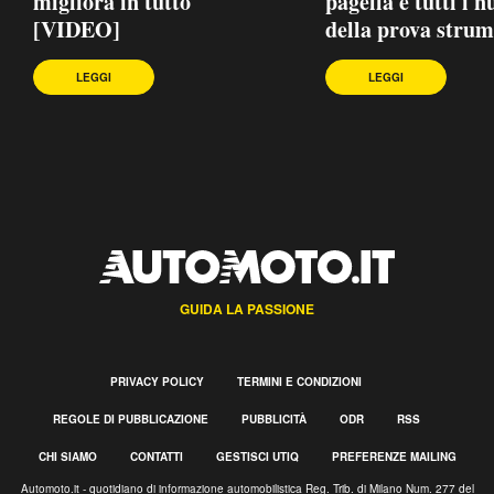
migliora in tutto
pagella e tutti i 
[VIDEO]
della prova strum
LEGGI
LEGGI
GUIDA LA PASSIONE
PRIVACY POLICY
TERMINI E CONDIZIONI
REGOLE DI PUBBLICAZIONE
PUBBLICITÀ
ODR
RSS
CHI SIAMO
CONTATTI
GESTISCI UTIQ
PREFERENZE MAILING
Automoto.it - quotidiano di informazione automobilistica Reg. Trib. di Milano Num. 277 del