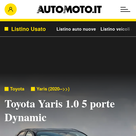
Listino Usato
Listino auto nuove
Listino veicoli c
Toyota
Yaris (2020-->>)
Toyota Yaris 1.0 5 porte
Dynamic