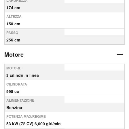
LARGHEZZA
174 cm
ALTEZZA
150 cm
PASSO
256 cm
Motore
MOTORE
3 cilindri in linea
CILINDRATA
998 cc
ALIMENTAZIONE
Benzina
POTENZA MAX/REGIME
53 kW (72 CV) 6,000 giri/min