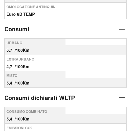
OMOLOGAZIONE ANTINQUIN.
Euro 6D TEMP
Consumi
URBANO
5,7 l/100Km
EXTRAURBANO
4,7 l/100Km
MISTO
5,4 l/100Km
Consumi dichiarati WLTP
CONSUMO COMBINATO
5,4 l/100Km
EMISSIONI CO2