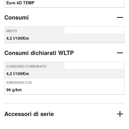
Euro 6D TEMP
Consumi
MISTO
4,2 l/100Km
Consumi dichiarati WLTP
CONSUMO COMBINATO
4,2 l/100Km
EMISSIONI CO2
96 g/km
Accessori di serie