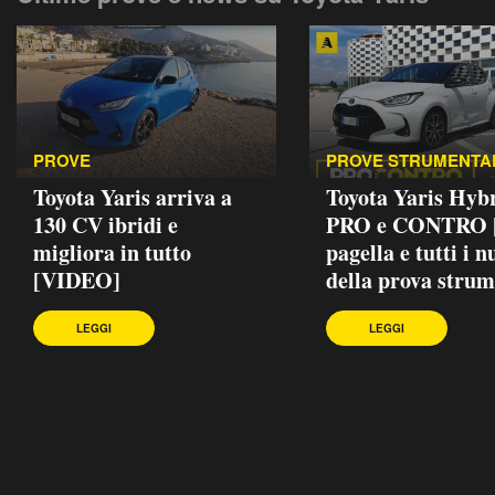
PROVE
PROVE STRUMENTA
Toyota Yaris arriva a
Toyota Yaris Hybr
130 CV ibridi e
PRO e CONTRO |
migliora in tutto
pagella e tutti i 
[VIDEO]
della prova strum
LEGGI
LEGGI