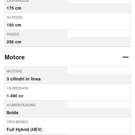
LARGHEZZA
175 cm
ALTEZZA
150 cm
PASSO
256 cm
Motore
MOTORE
3 cilindri in linea
CILINDRATA
1.490 cc
ALIMENTAZIONE
Ibrida
TIPO IBRIDO
Full Hybrid (HEV)