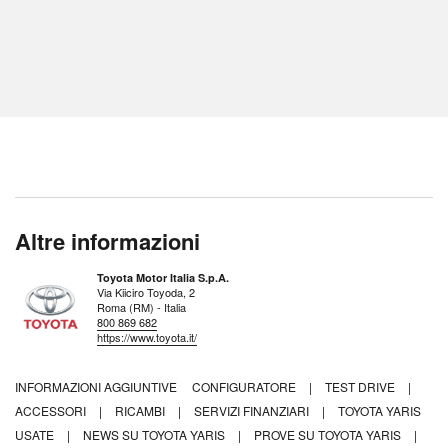
Altre informazioni
Toyota Motor Italia S.p.A.
Via Kiiciro Toyoda, 2
Roma (RM) - Italia
800 869 682
https://www.toyota.it/
INFORMAZIONI AGGIUNTIVE
CONFIGURATORE
|
TEST DRIVE
|
ACCESSORI
|
RICAMBI
|
SERVIZI FINANZIARI
|
TOYOTA YARIS
USATE
|
NEWS SU TOYOTA YARIS
|
PROVE SU TOYOTA YARIS
|