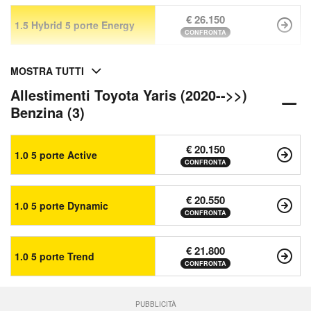
€ 26.150
1.5 Hybrid 5 porte Energy
CONFRONTA
MOSTRA TUTTI
Allestimenti Toyota Yaris (2020-->>)
Benzina (3)
€ 20.150
1.0 5 porte Active
CONFRONTA
€ 20.550
1.0 5 porte Dynamic
CONFRONTA
€ 21.800
1.0 5 porte Trend
CONFRONTA
PUBBLICITÀ