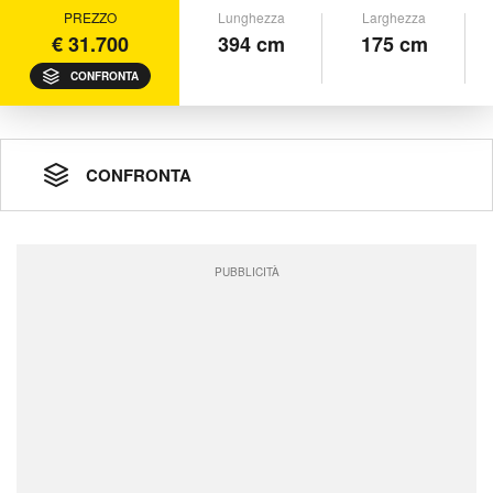
PREZZO
Lunghezza
Larghezza
€ 31.700
394 cm
175 cm
CONFRONTA
CONFRONTA
PUBBLICITÀ