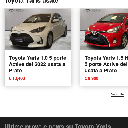
Toyota Yaris 1.0 5 porte
Toyota Yaris 1.5 
Active del 2022 usata a
5 porte Active de
Prato
usata a Prato
€ 12,400
€ 9,900
Vedi tutte
Ultime prove e news su Toyota Yaris