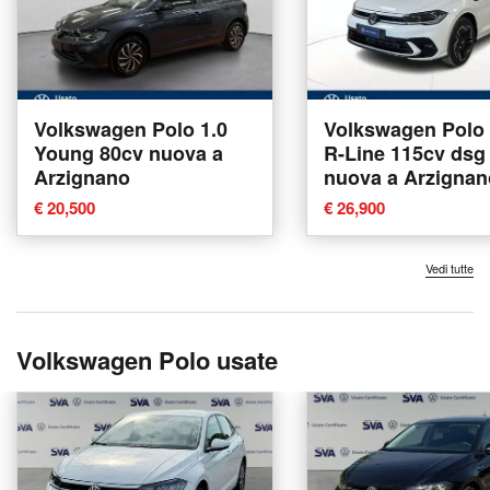
Volkswagen Polo 1.0
Volkswagen Polo 1
Young 80cv nuova a
R-Line 115cv dsg
Arzignano
nuova a Arzignan
€ 20,500
€ 26,900
Vedi tutte
Volkswagen Polo usate