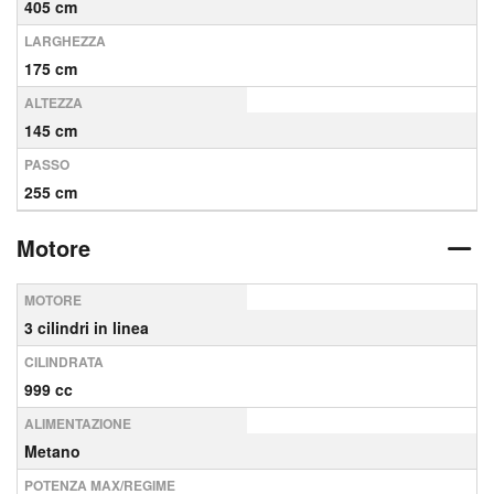
405 cm
LARGHEZZA
175 cm
ALTEZZA
145 cm
PASSO
255 cm
Motore
MOTORE
3 cilindri in linea
CILINDRATA
999 cc
ALIMENTAZIONE
Metano
POTENZA MAX/REGIME