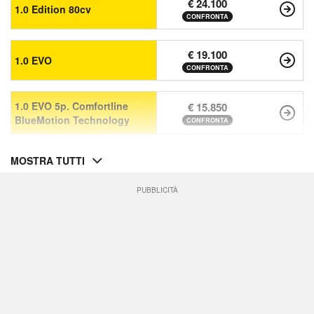
€ 24.100
1.0 Edition 80cv
CONFRONTA
€ 19.100
1.0 EVO
CONFRONTA
1.0 EVO 5p. Comfortline
€ 15.850
BlueMotion Technology
CONFRONTA
MOSTRA TUTTI
PUBBLICITÀ