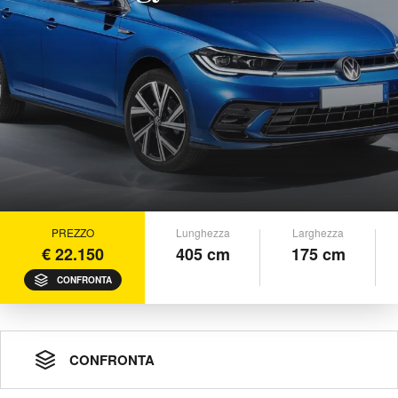
PREZZO
Lunghezza
Larghezza
€ 22.150
405 cm
175 cm
CONFRONTA
CONFRONTA