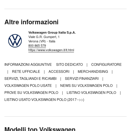
Altre informazioni
Volkswagen Group Italia S.p.A.
Viale G.R. Gumpert, 1
Verona (VR) - Italia
800 865 579
https://www.volkswagen.it/it.html
INFORMAZIONI AGGIUNTIVE
SITO DEDICATO
|
CONFIGURATORE
|
RETE UFFICIALE
|
ACCESSORI
|
MERCHANDISING
|
SERVIZI, TAGLIANDI E RICAMBI
|
SERVIZI FINANZIARI
|
VOLKSWAGEN POLO USATE
|
NEWS SU VOLKSWAGEN POLO
|
PROVE SU VOLKSWAGEN POLO
|
LISTINO VOLKSWAGEN POLO
|
LISTINO USATO VOLKSWAGEN POLO (2017-->>)
Modelli top Volkswagen