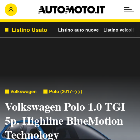
Listino Usato
Listino auto nuove
Listino veicoli c
Volkswagen
Polo (2017-->>)
Volkswagen Polo 1.0 TGI
5p. Highline BlueMotion
Technology