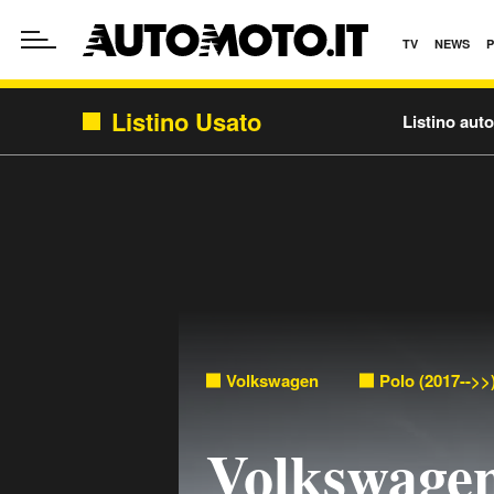
TV
NEWS
Listino Usato
Listino aut
Volkswagen
Polo (2017-->>
Volkswagen 