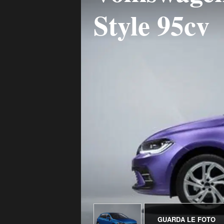
Style 95cv
GUARDA LE FOTO