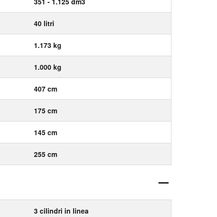
351 - 1.125 dm3
40 litri
1.173 kg
1.000 kg
407 cm
175 cm
145 cm
255 cm
3 cilindri in linea