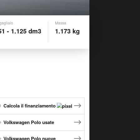
gagliaio
Massa
51 - 1.125 dm3
1.173 kg
Calcola il finanziamento
Volkswagen Polo usate
Volkswagen Polo nuove