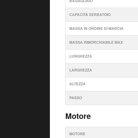
BAGAGLIAIO
CAPACITÀ SERBATOIO
MASSA IN ORDINE DI MARCIA
MASSA RIMORCHIABILE MAX
LUNGHEZZA
LARGHEZZA
ALTEZZA
PASSO
Motore
MOTORE