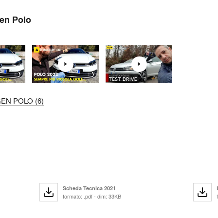
gen Polo
EN POLO (6)
Scheda Tecnica 2021
formato: .pdf - dim: 33KB