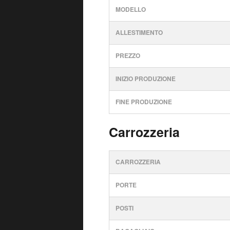
MODELLO
ALLESTIMENTO
PREZZO
INIZIO PRODUZIONE
FINE PRODUZIONE
Carrozzeria
CARROZZERIA
PORTE
POSTI