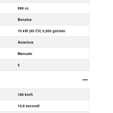
999 cc
Benzina
70 kW (95 CV) 5,500 giri/min
Anteriore
Manuale
5
188 km/h
10,8 secondi