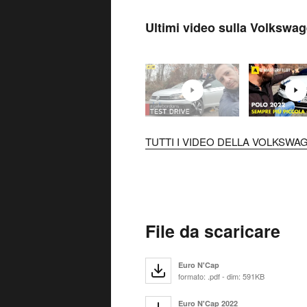
Ultimi video sulla Volkswa
TUTTI I VIDEO DELLA VOLKSWAG
File da scaricare
Euro N'Cap
formato: .pdf - dim: 591KB
Euro N'Cap 2022