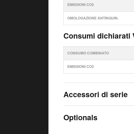
EMISSIONI CO2
OMOLOGAZIONE ANTINQUIN.
Consumi dichiarati
CONSUMO COMBINATO
EMISSIONI CO2
Accessori di serie
Optionals