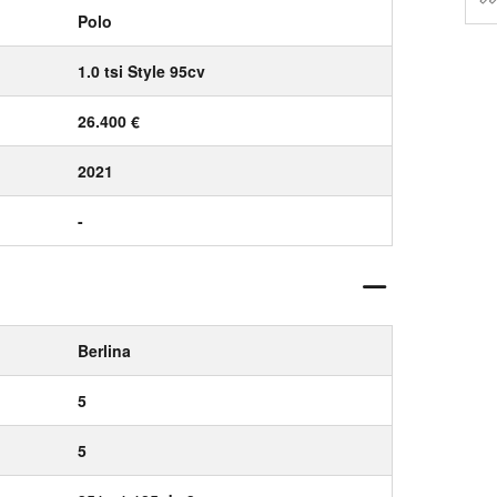
Polo
1.0 tsi Style 95cv
26.400 €
2021
-
Berlina
5
5