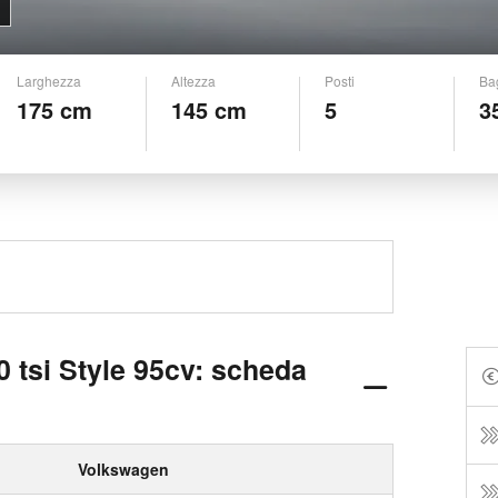
Larghezza
Altezza
Posti
Ba
175 cm
145 cm
5
3
 tsi Style 95cv: scheda
Volkswagen