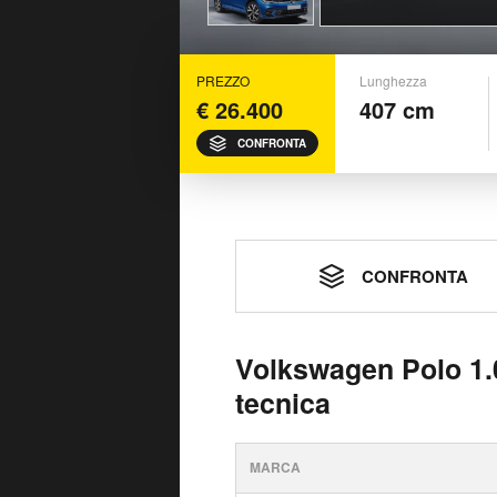
PREZZO
Lunghezza
€ 26.400
407 cm
CONFRONTA
CONFRONTA
Volkswagen Polo 1.0
tecnica
MARCA