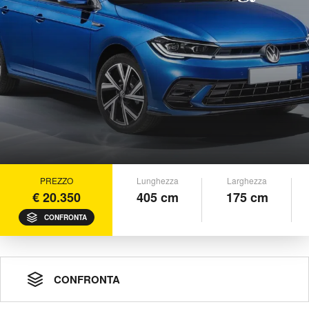
PREZZO
Lunghezza
Larghezza
€ 20.350
405 cm
175 cm
CONFRONTA
CONFRONTA