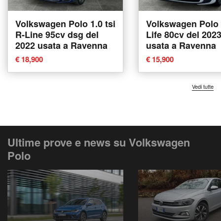
Volkswagen Polo 1.0 tsi
Volkswagen Polo 
R-Line 95cv dsg del
Life 80cv del 202
2022 usata a Ravenna
usata a Ravenna
€ 18,900
€ 15,900
Vedi tutte
Ultime prove e news su Volkswagen
Polo