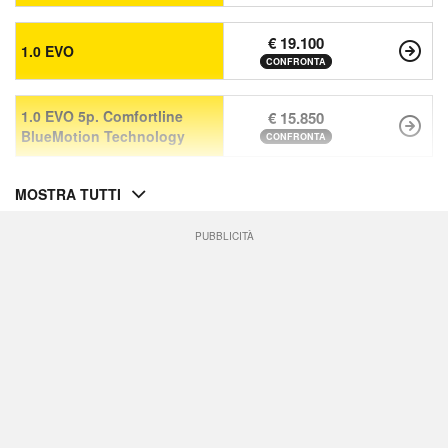
€ 19.100
1.0 EVO
CONFRONTA
1.0 EVO 5p. Comfortline
€ 15.850
BlueMotion Technology
CONFRONTA
MOSTRA TUTTI
PUBBLICITÀ