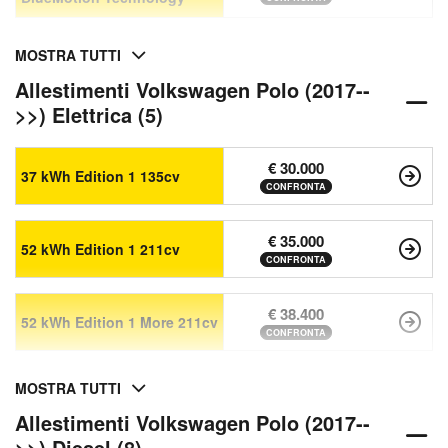
MOSTRA TUTTI
Allestimenti Volkswagen Polo (2017--
>>) Elettrica (5)
€ 30.000
37 kWh Edition 1 135cv
CONFRONTA
€ 35.000
52 kWh Edition 1 211cv
CONFRONTA
€ 38.400
52 kWh Edition 1 More 211cv
CONFRONTA
MOSTRA TUTTI
Allestimenti Volkswagen Polo (2017--
>>) Diesel (8)