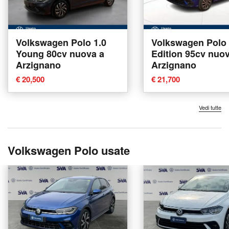
Volkswagen Polo 1.0
Volkswagen Polo 1
Young 80cv nuova a
Edition 95cv nuo
Arzignano
Arzignano
€ 20,500
€ 21,700
Vedi tutte
Volkswagen Polo usate