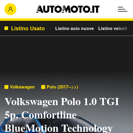
Listino Usato
Listino auto nuove
Listino veicoli c
Volkswagen
Polo (2017-->>)
Volkswagen Polo 1.0 TGI
5p. Comfortline
BlueMotion Technology