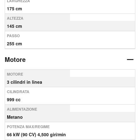
LARGHEZZA
175 cm
ALTEZZA
145 cm
PASSO
255 cm
Motore
MOTORE
3 cilindri in linea
CILINDRATA
999 cc
ALIMENTAZIONE
Metano
POTENZA MAX/REGIME
66 kW (90 CV) 4,500 giri/min