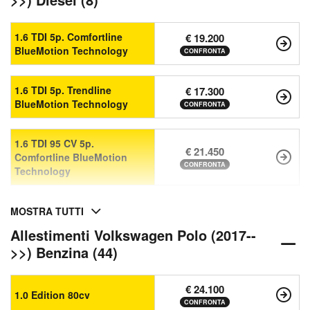
1.6 TDI 5p. Comfortline
€ 19.200
BlueMotion Technology
CONFRONTA
1.6 TDI 5p. Trendline
€ 17.300
BlueMotion Technology
CONFRONTA
1.6 TDI 95 CV 5p.
€ 21.450
Comfortline BlueMotion
CONFRONTA
Technology
MOSTRA TUTTI
Allestimenti Volkswagen Polo (2017--
>>) Benzina (44)
€ 24.100
1.0 Edition 80cv
CONFRONTA