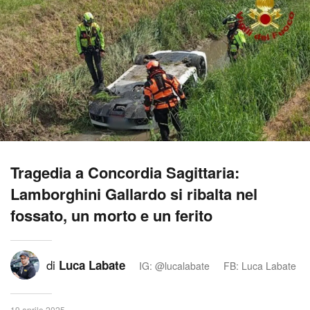
Tragedia a Concordia Sagittaria:
Lamborghini Gallardo si ribalta nel
fossato, un morto e un ferito
di
Luca Labate
IG: @lucalabate
FB: Luca Labate
19 aprile 2025