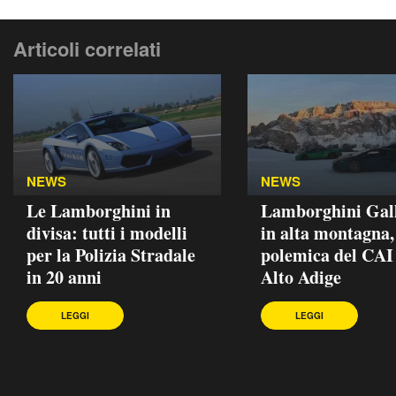
Articoli correlati
NEWS
NEWS
Le Lamborghini in
Lamborghini Gal
divisa: tutti i modelli
in alta montagna,
per la Polizia Stradale
polemica del CAI
in 20 anni
Alto Adige
LEGGI
LEGGI