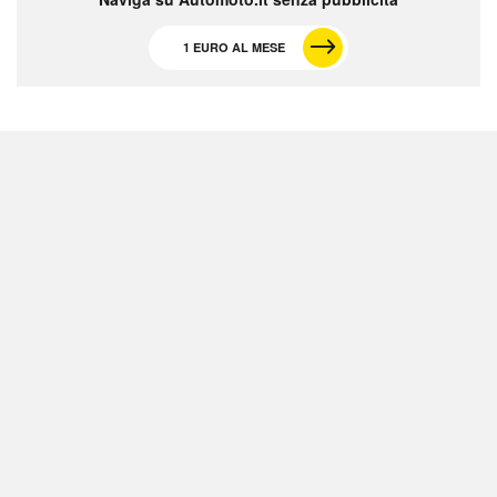
1 EURO AL MESE