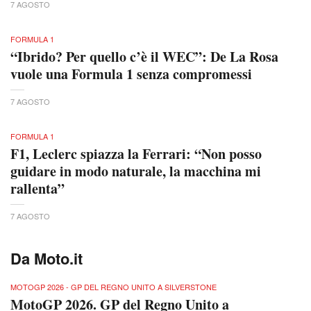
7 AGOSTO
FORMULA 1
“Ibrido? Per quello c’è il WEC”: De La Rosa
vuole una Formula 1 senza compromessi
7 AGOSTO
FORMULA 1
F1, Leclerc spiazza la Ferrari: “Non posso
guidare in modo naturale, la macchina mi
rallenta”
7 AGOSTO
Da Moto.it
MOTOGP 2026 - GP DEL REGNO UNITO A SILVERSTONE
MotoGP 2026. GP del Regno Unito a