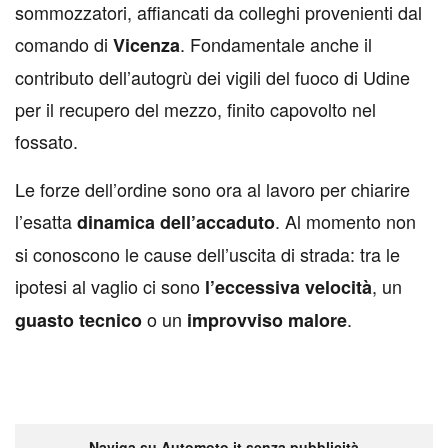
sommozzatori, affiancati da colleghi provenienti dal
comando di
. Fondamentale anche il
Vicenza
contributo dell’autogrù dei vigili del fuoco di Udine
per il recupero del mezzo, finito capovolto nel
fossato.
Le forze dell’ordine sono ora al lavoro per chiarire
l’esatta
. Al momento non
dinamica dell’accaduto
si conoscono le cause dell’uscita di strada: tra le
ipotesi al vaglio ci sono
, un
l’eccessiva velocità
o un
.
guasto tecnico
improvviso malore
Naviga su Automoto.it senza pubblicità