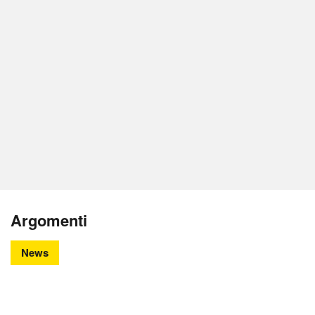
Argomenti
News