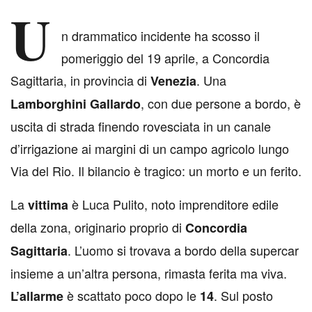
U
n drammatico incidente ha scosso il
pomeriggio del 19 aprile, a Concordia
Sagittaria, in provincia di
. Una
Venezia
, con due persone a bordo, è
Lamborghini Gallardo
uscita di strada finendo rovesciata in un canale
d’irrigazione ai margini di un campo agricolo lungo
Via del Rio. Il bilancio è tragico: un morto e un ferito.
La
è Luca Pulito, noto imprenditore edile
vittima
della zona, originario proprio di
Concordia
. L’uomo si trovava a bordo della supercar
Sagittaria
insieme a un’altra persona, rimasta ferita ma viva.
è scattato poco dopo le
. Sul posto
L’allarme
14