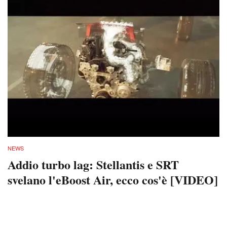
NEWS
Addio turbo lag: Stellantis e SRT
svelano l'eBoost Air, ecco cos'è [VIDEO]