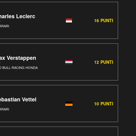
arles Leclerc
16
PUNTI
RRARI
ax Verstappen
12
PUNTI
D BULL RACING HONDA
bastian Vettel
10
PUNTI
RRARI