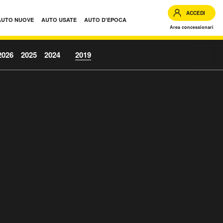
ACCEDI
AUTO NUOVE
AUTO USATE
AUTO D'EPOCA
Area concessionari
2026
2025
2024
2019