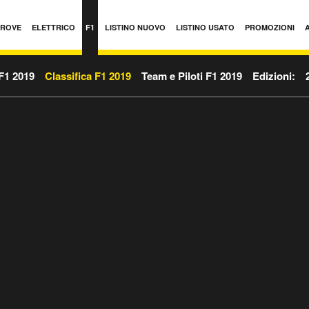
PROVE
ELETTRICO
F1
LISTINO NUOVO
LISTINO USATO
PROMOZIONI
F1 2019
Classifica F1 2019
Team e Piloti F1 2019
Edizioni: