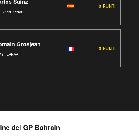
rlos Sainz
0
PUNTI
LAREN RENAULT
omain Grosjean
0
PUNTI
AS FERRARI
rmine del GP Bahrain