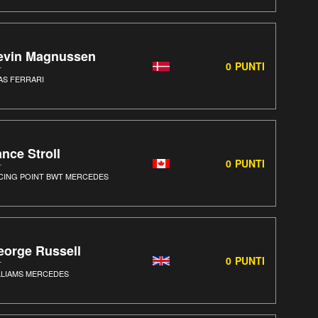
evin Magnussen
0
PUNTI
AS FERRARI
nce Stroll
0
PUNTI
CING POINT BWT MERCEDES
eorge Russell
0
PUNTI
LLIAMS MERCEDES