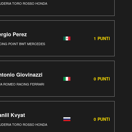
UDERIA TORO ROSSO HONDA
ergio Perez
1
PUNTI
CING POINT BWT MERCEDES
tonio Giovinazzi
0
PUNTI
FA ROMEO RACING FERRARI
niil Kvyat
0
PUNTI
UDERIA TORO ROSSO HONDA