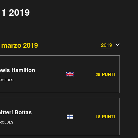
 1 2019
1 marzo 2019
2019
ewis Hamilton
25
PUNTI
RCEDES
ltteri Bottas
18
PUNTI
RCEDES