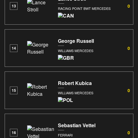
0
13
RACING POINT BWT MERCEDES
George Russell
0
14
WILLIAMS MERCEDES
Robert Kubica
0
15
WILLIAMS MERCEDES
Sebastian Vettel
0
16
FERRARI