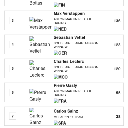
Max Verstappen
ASTON MARTIN RED BULL
136
3
RACING
Sebastian Vettel
SCUDERIA FERRARI MISSION
123
4
WINNOW
Charles Leclerc
SCUDERIA FERRARI MISSION
120
5
WINNOW
Pierre Gasly
ASTON MARTIN RED BULL
55
6
RACING
Carlos Sainz
38
7
MCLAREN F1 TEAM