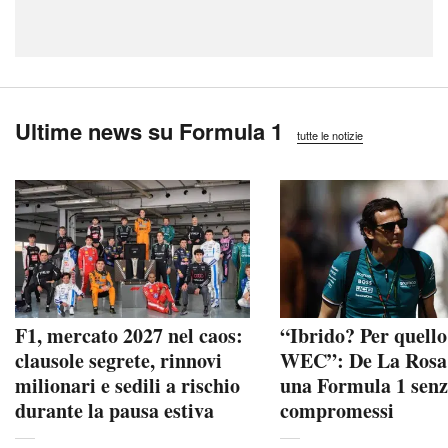
Ultime news su Formula 1
tutte le notizie
F1, mercato 2027 nel caos:
“Ibrido? Per quello 
clausole segrete, rinnovi
WEC”: De La Rosa
milionari e sedili a rischio
una Formula 1 sen
durante la pausa estiva
compromessi