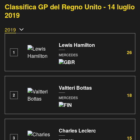
Classifica GP del Regno Unito - 14 luglio
2019
2019
Lewis Hamilton
26
1
MERCEDES
Valtteri Bottas
18
2
MERCEDES
Charles Leclerc
15
3