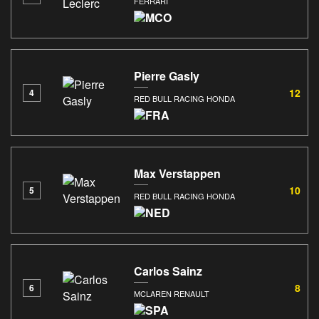
FERRARI
Pierre Gasly
12
4
RED BULL RACING HONDA
Max Verstappen
10
5
RED BULL RACING HONDA
Carlos Sainz
8
6
MCLAREN RENAULT