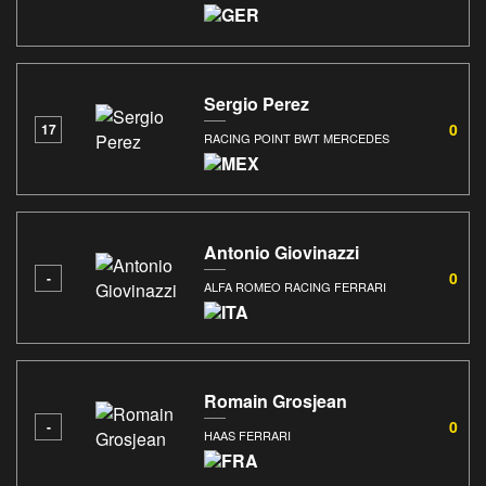
Sergio Perez
0
17
RACING POINT BWT MERCEDES
Antonio Giovinazzi
0
-
ALFA ROMEO RACING FERRARI
Romain Grosjean
0
-
HAAS FERRARI