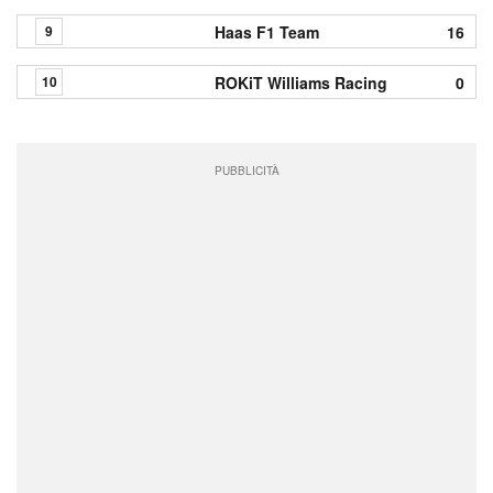
Haas F1 Team
16
9
ROKiT Williams Racing
0
10
PUBBLICITÀ