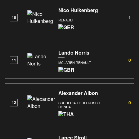
Nico Hulkenberg
1
10
RENAULT
Lando Norris
0
11
MCLAREN RENAULT
Alexander Albon
0
12
SCUDERIA TORO ROSSO
HONDA
Lance Stroll