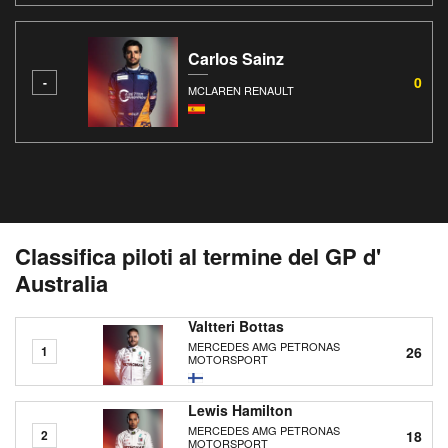
Carlos Sainz
0
-
MCLAREN RENAULT
Classifica piloti al termine del GP d'
Australia
Valtteri Bottas
MERCEDES AMG PETRONAS
26
1
MOTORSPORT
Lewis Hamilton
MERCEDES AMG PETRONAS
18
2
MOTORSPORT