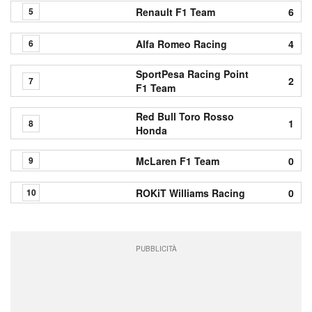
Renault F1 Team
6
5
Alfa Romeo Racing
4
6
SportPesa Racing Point
2
7
F1 Team
Red Bull Toro Rosso
1
8
Honda
McLaren F1 Team
0
9
ROKiT Williams Racing
0
10
PUBBLICITÀ