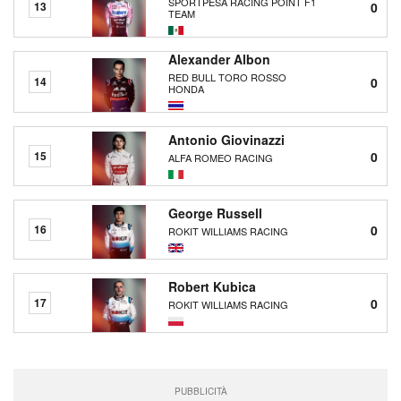
SPORTPESA RACING POINT F1
0
13
TEAM
Alexander Albon
RED BULL TORO ROSSO
0
14
HONDA
Antonio Giovinazzi
0
15
ALFA ROMEO RACING
George Russell
0
16
ROKIT WILLIAMS RACING
Robert Kubica
0
17
ROKIT WILLIAMS RACING
PUBBLICITÀ