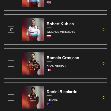
Robert Kubica
0
17
WILLIAMS MERCEDES
Romain Grosjean
0
-
HAAS FERRARI
Daniel Ricciardo
0
-
RENAULT