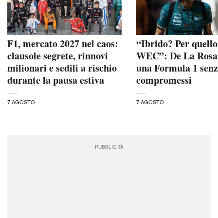
F1, mercato 2027 nel caos:
“Ibrido? Per quello 
clausole segrete, rinnovi
WEC”: De La Rosa
milionari e sedili a rischio
una Formula 1 sen
durante la pausa estiva
compromessi
7 AGOSTO
7 AGOSTO
PUBBLICITÀ