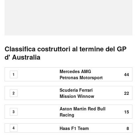
Classifica costruttori al termine del GP
d' Australia
Mercedes AMG
44
1
Petronas Motorsport
Scuderia Ferrari
22
2
Mission Winnow
Aston Martin Red Bull
15
3
Racing
Haas F1 Team
8
4