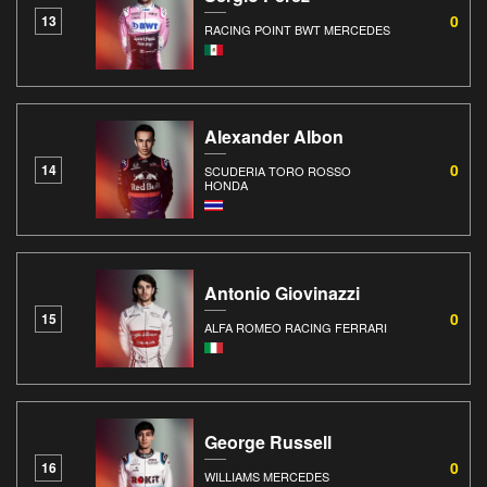
0
13
RACING POINT BWT MERCEDES
Alexander Albon
0
14
SCUDERIA TORO ROSSO
HONDA
Antonio Giovinazzi
0
15
ALFA ROMEO RACING FERRARI
George Russell
0
16
WILLIAMS MERCEDES