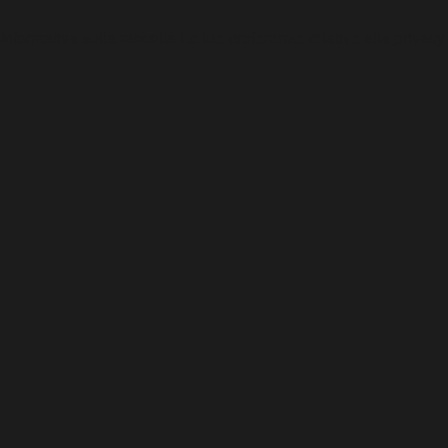
Informativa sulla raccolta
Le tue preferenze relative alla privacy