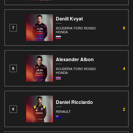
Daniil Kvyat
6
7
SCUDERIA TORO ROSSO
HONDA
Alexander Albon
4
8
SCUDERIA TORO ROSSO
HONDA
Daniel Ricciardo
2
9
RENAULT