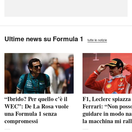
Ultime news su Formula 1
tutte le notizie
“Ibrido? Per quello c’è il
F1, Leclerc spiazza
WEC”: De La Rosa vuole
Ferrari: “Non poss
una Formula 1 senza
guidare in modo na
compromessi
la macchina mi ral