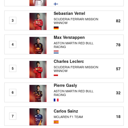
Sebastian Vettel
SCUDERIA FERRARI MISSION
82
3
WINNOW
Max Verstappen
ASTON MARTIN RED BULL
78
4
RACING
Charles Leclerc
SCUDERIA FERRARI MISSION
57
5
WINNOW
Pierre Gasly
ASTON MARTIN RED BULL
32
6
RACING
Carlos Sainz
18
7
MCLAREN F1 TEAM