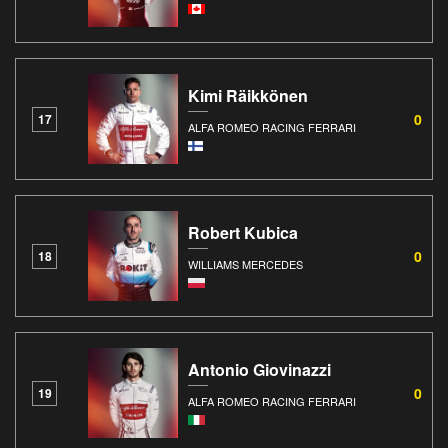
Kimi Räikkönen
0
17
ALFA ROMEO RACING FERRARI
Robert Kubica
0
18
WILLIAMS MERCEDES
Antonio Giovinazzi
0
19
ALFA ROMEO RACING FERRARI