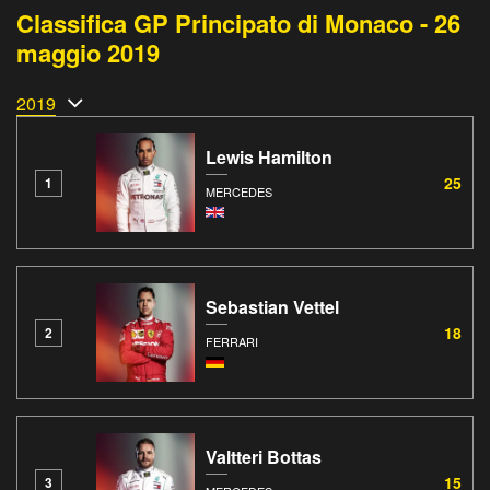
Classifica GP Principato di Monaco - 26
maggio 2019
2019
Lewis Hamilton
25
1
MERCEDES
Sebastian Vettel
18
2
FERRARI
Valtteri Bottas
15
3