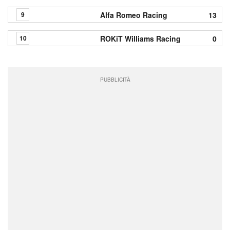
Alfa Romeo Racing
13
9
ROKiT Williams Racing
0
10
PUBBLICITÀ