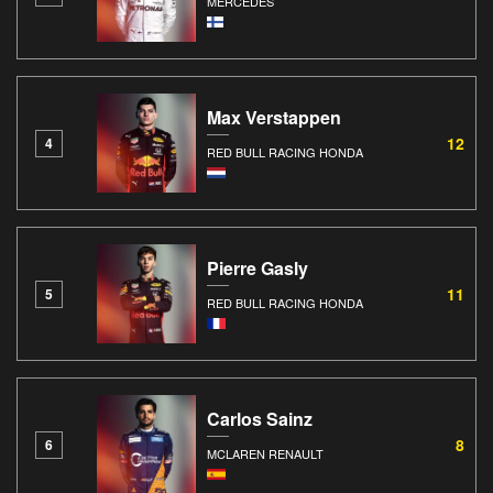
MERCEDES
Max Verstappen
12
4
RED BULL RACING HONDA
Pierre Gasly
11
5
RED BULL RACING HONDA
Carlos Sainz
8
6
MCLAREN RENAULT