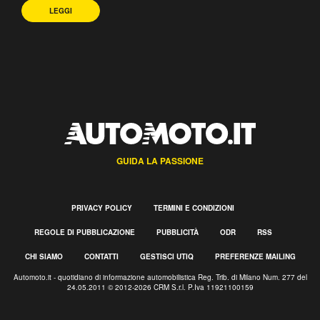
LEGGI
GUIDA LA PASSIONE
PRIVACY POLICY
TERMINI E CONDIZIONI
REGOLE DI PUBBLICAZIONE
PUBBLICITÀ
ODR
RSS
CHI SIAMO
CONTATTI
GESTISCI UTIQ
PREFERENZE MAILING
Automoto.it - quotidiano di informazione automobilistica Reg. Trib. di Milano Num. 277 del
24.05.2011 © 2012-2026 CRM S.r.l. P.Iva 11921100159