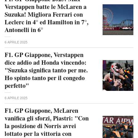
Verstappen batte le McLaren a
Suzuka! Migliora Ferrari con
Leclerc in 4° ed Hamilton in 7°,
Antonelli in 6°
6 APRILE 2025
F1. GP Giappone, Verstappen
dice addio ad Honda vincendo:
"Suzuka significa tanto per me.
Ho spinto tanto per il congedo
perfetto"
6 APRILE 2025
F1. GP Giappone, McLaren
vanifica gli sforzi, Piastri: "Con
la posizione di Norris avrei
lottato per la vittoria con