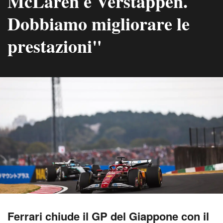
McLaren e Verstappen.
Dobbiamo migliorare le
prestazioni"
Ferrari chiude il GP del Giappone con il