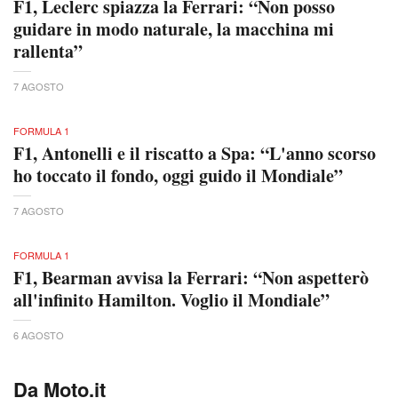
F1, Leclerc spiazza la Ferrari: “Non posso
guidare in modo naturale, la macchina mi
rallenta”
7 AGOSTO
FORMULA 1
F1, Antonelli e il riscatto a Spa: “L'anno scorso
ho toccato il fondo, oggi guido il Mondiale”
7 AGOSTO
FORMULA 1
F1, Bearman avvisa la Ferrari: “Non aspetterò
all'infinito Hamilton. Voglio il Mondiale”
6 AGOSTO
Da Moto.it