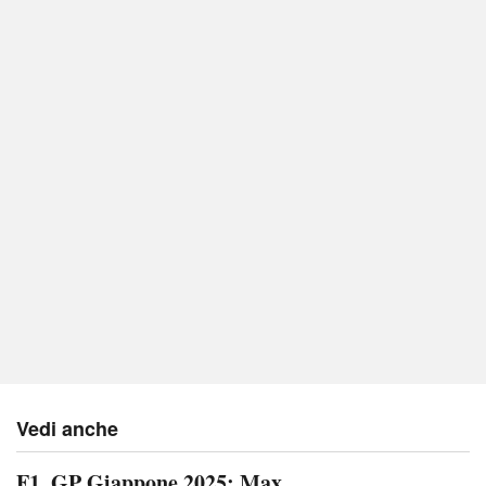
Vedi anche
F1. GP Giappone 2025: Max