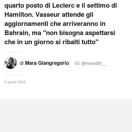
quarto posto di Leclerc e il settimo di
Hamilton. Vasseur attende gli
aggiornamenti che arriveranno in
Bahrain, ma "non bisogna aspettarsi
che in un giorno si ribalti tutto"
di
Mara Giangregorio
IG: @merydith__
6 aprile 2025