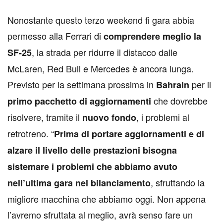
N
onostante questo terzo weekend fi gara abbia
permesso alla Ferrari di
comprendere meglio la
, la strada per ridurre il distacco dalle
SF-25
McLaren, Red Bull e Mercedes è ancora lunga.
Previsto per la settimana prossima in
per il
Bahrain
che dovrebbe
primo pacchetto di aggiornamenti
risolvere, tramite il
, i problemi al
nuovo fondo
retrotreno. “
Prima di portare aggiornamenti e di
alzare il livello delle prestazioni bisogna
sistemare i problemi che abbiamo avuto
, sfruttando la
nell’ultima gara nel bilanciamento
migliore macchina che abbiamo oggi. Non appena
l’avremo sfruttata al meglio, avrà senso fare un