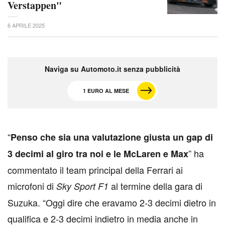
Verstappen"
6 APRILE 2025
Naviga su Automoto.it senza pubblicità
1 EURO AL MESE
“
Penso che sia una valutazione giusta un gap di
” ha
3 decimi al giro tra noi e le McLaren e Max
commentato il team principal della Ferrari ai
microfoni di
al termine della gara di
Sky Sport F1
Suzuka. “Oggi dire che eravamo 2-3 decimi dietro in
qualifica e 2-3 decimi indietro in media anche in