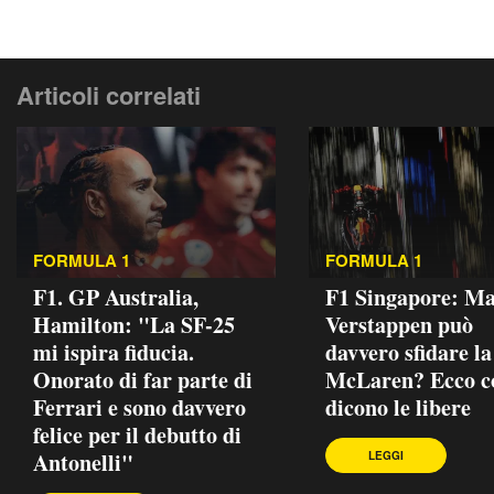
Articoli correlati
FORMULA 1
FORMULA 1
F1. GP Australia,
F1 Singapore: M
Hamilton: "La SF-25
Verstappen può
mi ispira fiducia.
davvero sfidare la
Onorato di far parte di
McLaren? Ecco co
Ferrari e sono davvero
dicono le libere
felice per il debutto di
Antonelli"
LEGGI