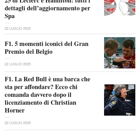
25 di Leclerc e Hamilton: tutti i
dettagli dell’aggiornamento per
Spa
22 LUGLIO 2025
F1. 5 momenti iconici del Gran
Premio del Belgio
22 LUGLIO 2025
F1. La Red Bull è una barca che
sta per affondare? Ecco chi
comanda davvero dopo il
licenziamento di Christian
Horner
22 LUGLIO 2025