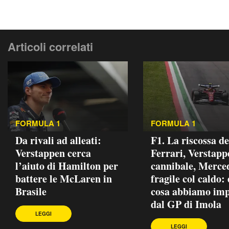
Articoli correlati
FORMULA 1
FORMULA 1
Da rivali ad alleati:
F1. La riscossa de
Verstappen cerca
Ferrari, Verstapp
l’aiuto di Hamilton per
cannibale, Merce
battere le McLaren in
fragile col caldo:
Brasile
cosa abbiamo im
dal GP di Imola
LEGGI
LEGGI