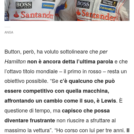
ANSA
B
utton, però, ha voluto sottolineare che
per
e che
Hamilton
non è ancora detta l’ultima parola
l’ottavo titolo mondiale – il primo in rosso – resta un
obiettivo possibile. “Se
c’è qualcuno che può
essere competitivo con quella macchina,
. È
affrontando un cambio come il suo, è Lewis
questione di tempo, ma
capisco che possa
non riuscire a sfruttare al
diventare frustrante
massimo la vettura”. “Ho corso con lui per tre anni.
Il