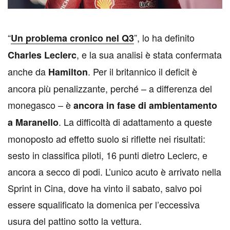
“
”, lo ha definito
Un problema cronico nel Q3
, e la sua analisi è stata confermata
Charles Leclerc
anche da
. Per il britannico il deficit è
Hamilton
ancora più penalizzante, perché – a differenza del
monegasco – è
ancora in fase di ambientamento
. La difficoltà di adattamento a queste
a Maranello
monoposto ad effetto suolo si riflette nei risultati:
sesto in classifica piloti, 16 punti dietro Leclerc, e
ancora a secco di podi. L’unico acuto è arrivato nella
Sprint in Cina, dove ha vinto il sabato, salvo poi
essere squalificato la domenica per l’eccessiva
usura del pattino sotto la vettura.