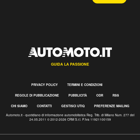
GUIDA LA PASSIONE
PRIVACY POLICY
TERMINI E CONDIZIONI
REGOLE DI PUBBLICAZIONE
PUBBLICITÀ
ODR
RSS
CHI SIAMO
CONTATTI
GESTISCI UTIQ
PREFERENZE MAILING
Automoto.it - quotidiano di informazione automobilistica Reg. Trib. di Milano Num. 277 del
24.05.2011 © 2012-2026 CRM S.r.l. P.Iva 11921100159