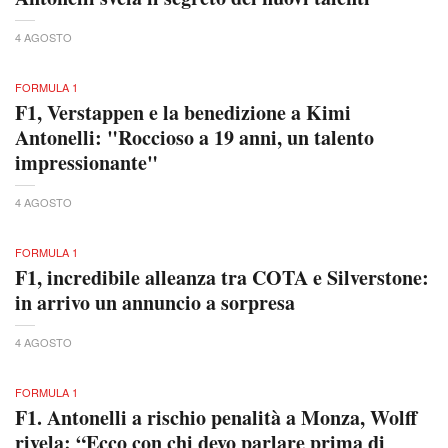
4 AGOSTO
FORMULA 1
F1, Verstappen e la benedizione a Kimi
Antonelli: "Roccioso a 19 anni, un talento
impressionante"
4 AGOSTO
FORMULA 1
F1, incredibile alleanza tra COTA e Silverstone:
in arrivo un annuncio a sorpresa
4 AGOSTO
FORMULA 1
F1. Antonelli a rischio penalità a Monza, Wolff
rivela: “Ecco con chi devo parlare prima di