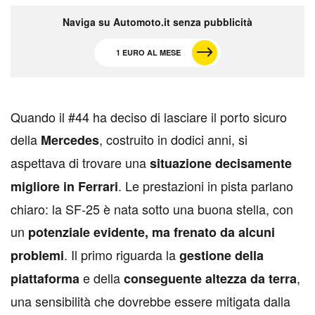
Naviga su Automoto.it senza pubblicità
1 EURO AL MESE
Q
uando il #44 ha deciso di lasciare il porto sicuro
della
, costruito in dodici anni, si
Mercedes
aspettava di trovare una
situazione decisamente
. Le prestazioni in pista parlano
migliore in Ferrari
chiaro: la SF-25 è nata sotto una buona stella, con
un
potenziale evidente, ma frenato da alcuni
. Il primo riguarda la
problemi
gestione della
e della
,
piattaforma
conseguente altezza da terra
una sensibilità che dovrebbe essere mitigata dalla