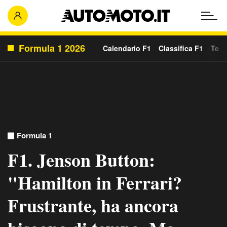
Formula 1 2026
Calendario F1
Classifica F1
Team
Formula 1
F1. Jenson Button:
"Hamilton in Ferrari?
Frustrante, ha ancora