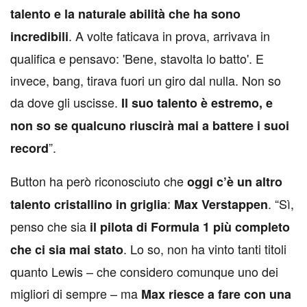
talento e la naturale abilità che ha sono
. A volte faticava in prova, arrivava in
incredibili
qualifica e pensavo: 'Bene, stavolta lo batto'. E
invece, bang, tirava fuori un giro dal nulla. Non so
da dove gli uscisse.
Il suo talento è estremo, e
non so se qualcuno riuscirà mai a battere i suoi
”.
record
Button ha però riconosciuto che
oggi c’è un altro
:
. “Sì,
talento cristallino in griglia
Max Verstappen
penso che sia
il pilota di Formula 1 più completo
. Lo so, non ha vinto tanti titoli
che ci sia mai stato
quanto Lewis – che considero comunque uno dei
migliori di sempre – ma
Max riesce a fare con una