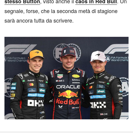
, visto anche il
. Un
stesso Button
caos in Red Bull
segnale, forse, che la seconda metà di stagione
sarà ancora tutta da scrivere.