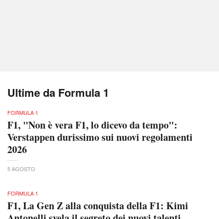
Ultime da Formula 1
FORMULA 1
F1, "Non è vera F1, lo dicevo da tempo":
Verstappen durissimo sui nuovi regolamenti
2026
5 AGOSTO
FORMULA 1
F1, La Gen Z alla conquista della F1: Kimi
Antonelli svela il segreto dei nuovi talenti