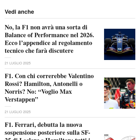
Vedi anche
No, la F1 non avrà una sorta di
Balance of Performance nel 2026.
Ecco l’appendice al regolamento
tecnico che farà discutere
21 LUGLIO 2025
F1. Con chi correrebbe Valentino
Rossi? Hamilton, Antonelli o
Norris? No: “Voglio Max
Verstappen”
21 LUGLIO 2025
F1. Ferrari, debutta la nuova
sospensione posteriore sulla SF-