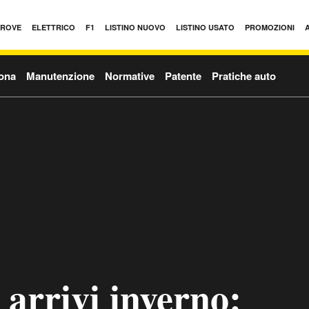
PROVE
ELETTRICO
F1
LISTINO NUOVO
LISTINO USATO
PROMOZIONI
ona
Manutenzione
Normative
Patente
Pratiche auto
arrivi inverno: