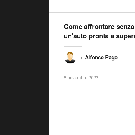
Come affrontare senza 
un'auto pronta a super
di
Alfonso Rago
8 novembre 2023