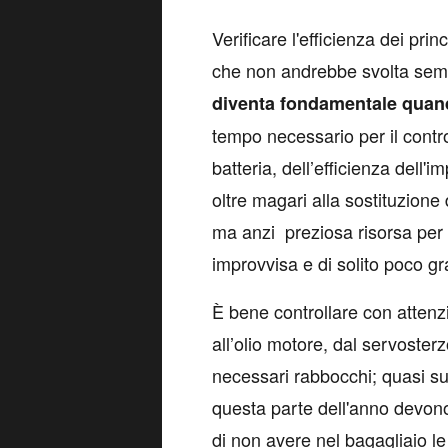
V
erificare l'efficienza dei pri
che non andrebbe svolta sempr
diventa fondamentale quand
tempo necessario per il control
batteria, dell’efficienza dell'
oltre magari alla sostituzione 
ma anzi preziosa risorsa per 
improvvisa e di solito poco gr
È bene controllare con attenzion
all’olio motore, dal servosterz
necessari rabbocchi; quasi sup
questa parte dell'anno devono
di non avere nel bagagliaio l