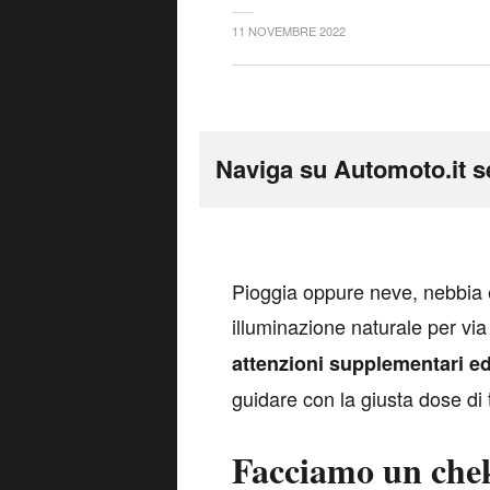
11 NOVEMBRE 2022
Naviga su Automoto.it s
P
ioggia oppure neve, nebbia e
illuminazione naturale per via
attenzioni supplementari ed
guidare con la giusta dose di 
Facciamo un che