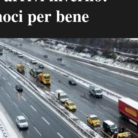
oci per bene