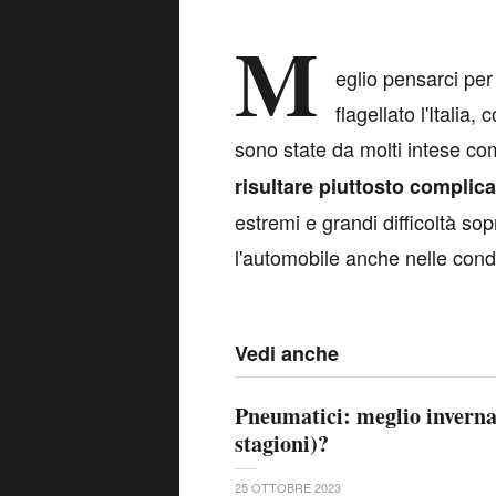
M
eglio pensarci per
flagellato l'Italia
sono state da molti intese c
risultare piuttosto complic
estremi e grandi difficoltà sopr
l'automobile anche nelle cond
Vedi anche
Pneumatici: meglio invernal
stagioni)?
25 OTTOBRE 2023