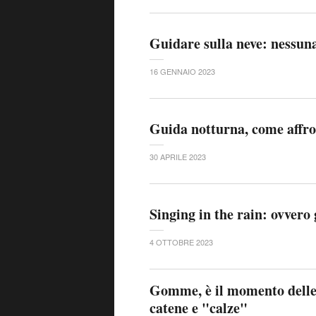
Guidare sulla neve: nessun
16 GENNAIO 2023
Guida notturna, come affro
30 APRILE 2023
Singing in the rain: ovvero
4 OTTOBRE 2023
Gomme, è il momento delle
catene e "calze"