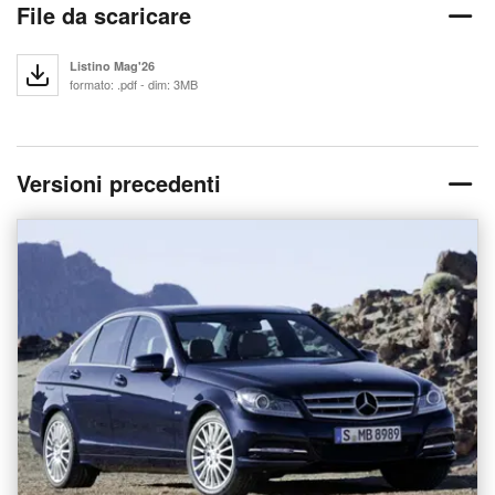
File da scaricare
Listino Mag'26
formato: .pdf - dim: 3MB
Versioni precedenti