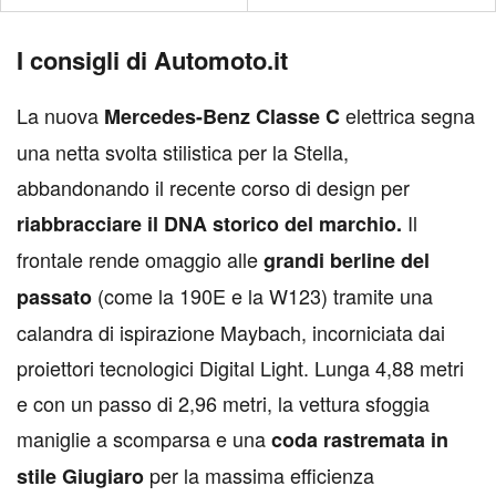
I consigli di Automoto.it
La nuova
elettrica segna
Mercedes-Benz Classe C
una netta svolta stilistica per la Stella,
abbandonando il recente corso di design per
Il
riabbracciare il DNA storico del marchio.
frontale rende omaggio alle
grandi berline del
(come la 190E e la W123) tramite una
passato
calandra di ispirazione Maybach, incorniciata dai
proiettori tecnologici Digital Light. Lunga 4,88 metri
e con un passo di 2,96 metri, la vettura sfoggia
maniglie a scomparsa e una
coda rastremata in
per la massima efficienza
stile Giugiaro