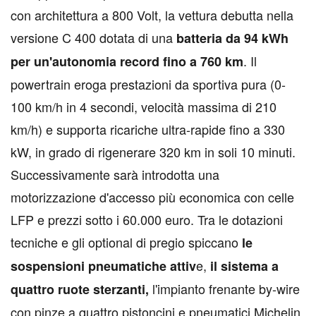
con architettura a 800 Volt, la vettura debutta nella
versione C 400 dotata di una
batteria da 94 kWh
. Il
per un'autonomia record fino a 760 km
powertrain eroga prestazioni da sportiva pura (0-
100 km/h in 4 secondi, velocità massima di 210
km/h) e supporta ricariche ultra-rapide fino a 330
kW, in grado di rigenerare 320 km in soli 10 minuti.
Successivamente sarà introdotta una
motorizzazione d'accesso più economica con celle
LFP e prezzi sotto i 60.000 euro. Tra le dotazioni
tecniche e gli optional di pregio spiccano
le
e,
sospensioni pneumatiche attiv
il sistema a
l'impianto frenante by-wire
quattro ruote sterzanti,
con pinze a quattro pistoncini e pneumatici Michelin