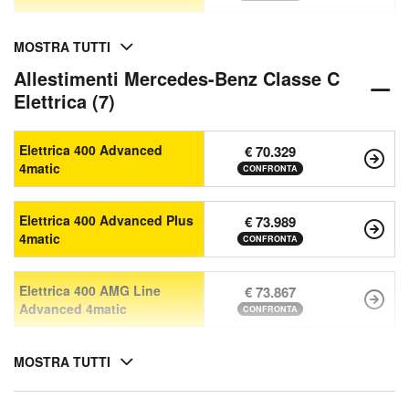
MOSTRA TUTTI
Allestimenti Mercedes-Benz Classe C
Elettrica (7)
Elettrica 400 Advanced
€ 70.329
4matic
CONFRONTA
Elettrica 400 Advanced Plus
€ 73.989
4matic
CONFRONTA
Elettrica 400 AMG Line
€ 73.867
Advanced 4matic
CONFRONTA
MOSTRA TUTTI