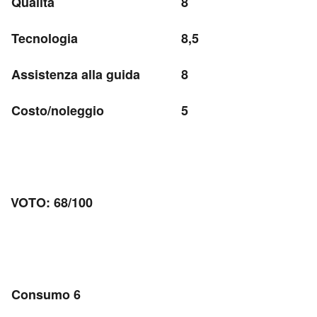
Qualità
8
Tecnologia
8,5
Assistenza alla guida
8
Costo/noleggio
5
VOTO: 68/100
Consumo 6