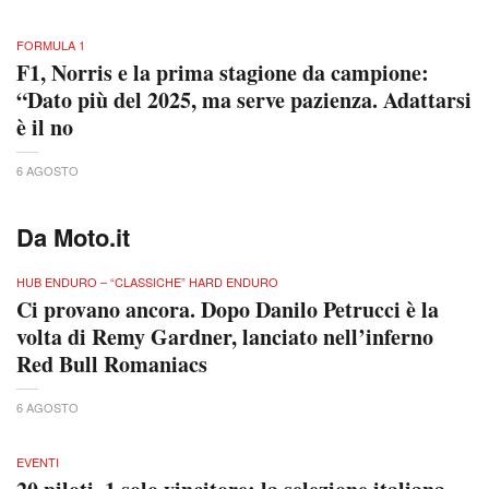
FORMULA 1
F1, Norris e la prima stagione da campione:
“Dato più del 2025, ma serve pazienza. Adattarsi
è il no
6 AGOSTO
Da Moto.it
HUB ENDURO – “CLASSICHE” HARD ENDURO
Ci provano ancora. Dopo Danilo Petrucci è la
volta di Remy Gardner, lanciato nell’inferno
Red Bull Romaniacs
6 AGOSTO
EVENTI