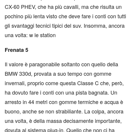
CX-60 PHEV, che ha più cavalli, ma che risulta un
pochino più lenta visto che deve fare i conti con tutti
gli svantaggi tecnici tipici del suv. Insomma, ancora
una volta: w le station
Frenata 5
Il valore è paragonabile soltanto con quello della
BMW 330d, provata a suo tempo con gomme
invernali, proprio come questa Classe C che, però,
ha dovuto fare i conti con una pista bagnata. Un
arresto in 44 metri con gomme termiche e acqua è
buono, anche se non strabiliante. La colpa, ancora
una volta, è della massa decisamente importante,
dovuta al sistema plug-in. Quello che non ci ha