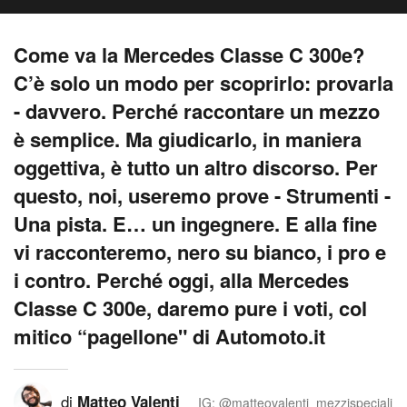
Come va la Mercedes Classe C 300e?
C’è solo un modo per scoprirlo: provarla
- davvero. Perché raccontare un mezzo
è semplice. Ma giudicarlo, in maniera
oggettiva, è tutto un altro discorso. Per
questo, noi, useremo prove - Strumenti -
Una pista. E… un ingegnere. E alla fine
vi racconteremo, nero su bianco, i pro e
i contro. Perché oggi, alla Mercedes
Classe C 300e, daremo pure i voti, col
mitico “pagellone" di Automoto.it
di
Matteo Valenti
IG: @matteovalenti_mezzispeciali