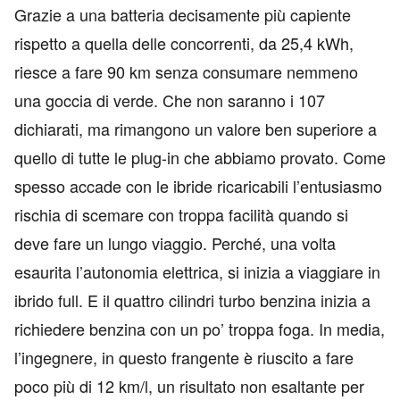
Grazie a una batteria decisamente più capiente
rispetto a quella delle concorrenti, da 25,4 kWh,
riesce a fare 90 km senza consumare nemmeno
una goccia di verde. Che non saranno i 107
dichiarati, ma rimangono un valore ben superiore a
quello di tutte le plug-in che abbiamo provato. Come
spesso accade con le ibride ricaricabili l’entusiasmo
rischia di scemare con troppa facilità quando si
deve fare un lungo viaggio. Perché, una volta
esaurita l’autonomia elettrica, si inizia a viaggiare in
ibrido full. E il quattro cilindri turbo benzina inizia a
richiedere benzina con un po’ troppa foga. In media,
l’ingegnere, in questo frangente è riuscito a fare
poco più di 12 km/l, un risultato non esaltante per