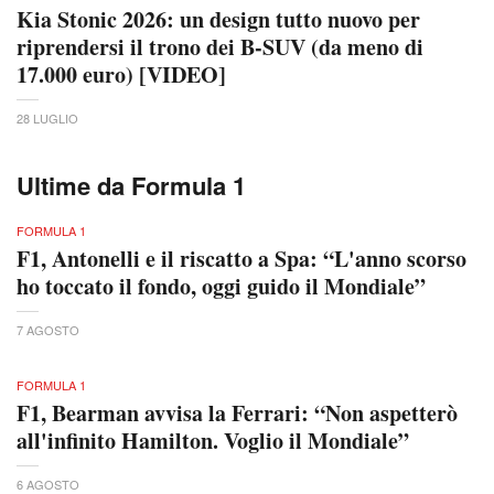
Kia Stonic 2026: un design tutto nuovo per
riprendersi il trono dei B-SUV (da meno di
17.000 euro) [VIDEO]
28 LUGLIO
Ultime da Formula 1
FORMULA 1
F1, Antonelli e il riscatto a Spa: “L'anno scorso
ho toccato il fondo, oggi guido il Mondiale”
7 AGOSTO
FORMULA 1
F1, Bearman avvisa la Ferrari: “Non aspetterò
all'infinito Hamilton. Voglio il Mondiale”
6 AGOSTO