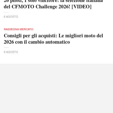
20 piloti, 1 solo vincitore: la selezione italiana
del CFMOTO Challenge 2026! [VIDEO]
6 AGOSTO
RASSEGNA MERCATO
Consigli per gli acquisti: Le migliori moto del
2026 con il cambio automatico
6 AGOSTO