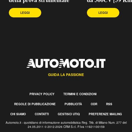
LEGGI
LEGGI
GUIDA LA PASSIONE
PRIVACY POLICY
TERMINI E CONDIZIONI
REGOLE DI PUBBLICAZIONE
PUBBLICITÀ
ODR
RSS
CHI SIAMO
CONTATTI
GESTISCI UTIQ
PREFERENZE MAILING
Automoto.it - quotidiano di informazione automobilistica Reg. Trib. di Milano Num. 277 del
24.05.2011 © 2012-2026 CRM S.r.l. P.Iva 11921100159