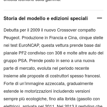
Storia del modello e edizioni speciali
Debutta per il 2009 il nuovo Crossover compatto
Peugeot. Produzione in Francia e Cina, cinque stelle
nei test EuroNCAP, questa vettura prende base dal
pianale PF2 condiviso con 308 e molte altre auto del
gruppo PSA. Prende posto in seno a una nuova
parte di mercato, evoluta nel periodo recente
insieme alle proposte di costruttori spesso francesi.
Forte di un’immagine azzeccata, gradualmente
estende le motorizzazioni includendo versioni
sempre più ecologiche, fino alla ibrida (gasolio con
elettrico), arrivata nel 2011. Nel 2013 il restyling che