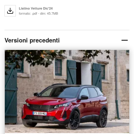
Listino Vetture Dic'24
formato: .pdf - dim: 45.7MB
Versioni precedenti