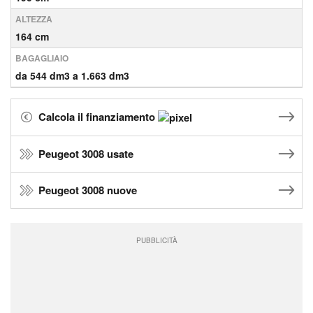
ALTEZZA
164 cm
BAGAGLIAIO
da 544 dm3 a 1.663 dm3
Calcola il finanziamento
Peugeot 3008 usate
Peugeot 3008 nuove
PUBBLICITÀ