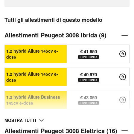
Tutti gli allestimenti di questo modello
Allestimenti Peugeot 3008 Ibrida (9)
1.2 hybrid Allure 145cv e-
€ 41.650
dcs6
CONFRONTA
1.2 hybrid Allure 145cv e-
€ 40.970
dcs6
CONFRONTA
1.2 hybrid Allure Business
€ 43.050
145cv e-dcs6
CONFRONTA
MOSTRA TUTTI
Allestimenti Peugeot 3008 Elettrica (16)