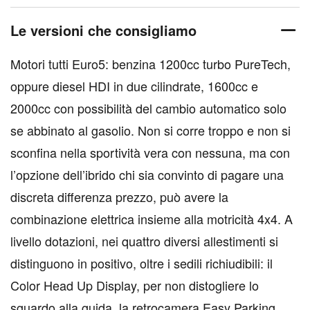
Le versioni che consigliamo
Motori tutti Euro5: benzina 1200cc turbo PureTech,
oppure diesel HDI in due cilindrate, 1600cc e
2000cc con possibilità del cambio automatico solo
se abbinato al gasolio. Non si corre troppo e non si
sconfina nella sportività vera con nessuna, ma con
l’opzione dell’ibrido chi sia convinto di pagare una
discreta differenza prezzo, può avere la
combinazione elettrica insieme alla motricità 4x4. A
livello dotazioni, nei quattro diversi allestimenti si
distinguono in positivo, oltre i sedili richiudibili: il
Color Head Up Display, per non distogliere lo
sguardo alla guida, la retrocamera Easy Parking