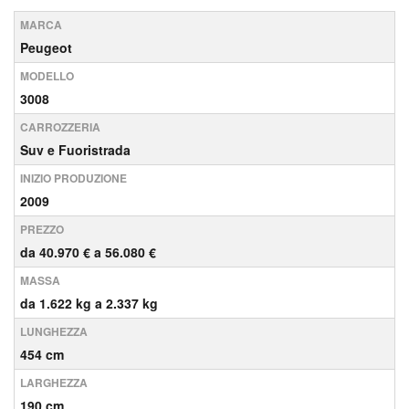
MARCA
Peugeot
MODELLO
3008
CARROZZERIA
Suv e Fuoristrada
INIZIO PRODUZIONE
2009
PREZZO
da 40.970 € a 56.080 €
MASSA
da 1.622 kg a 2.337 kg
LUNGHEZZA
454 cm
LARGHEZZA
190 cm