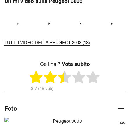
Ultimi video sulla Peugeot 3008
TUTTI I VIDEO DELLA PEUGEOT 3008 (13)
Ce l’hai?
Vota subito
3.7 (48 voti)
Foto
1
/22