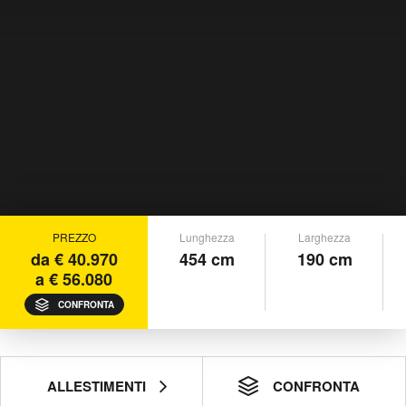
PREZZO
Lunghezza
Larghezza
da € 40.970
454 cm
190 cm
a € 56.080
CONFRONTA
ALLESTIMENTI
CONFRONTA