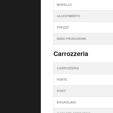
MODELLO
ALLESTIMENTO
PREZZO
INIZIO PRODUZIONE
Carrozzeria
CARROZZERIA
PORTE
POSTI
BAGAGLIAIO