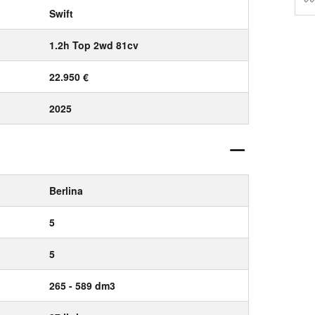
Swift
1.2h Top 2wd 81cv
22.950 €
2025
Berlina
5
5
265 - 589 dm3