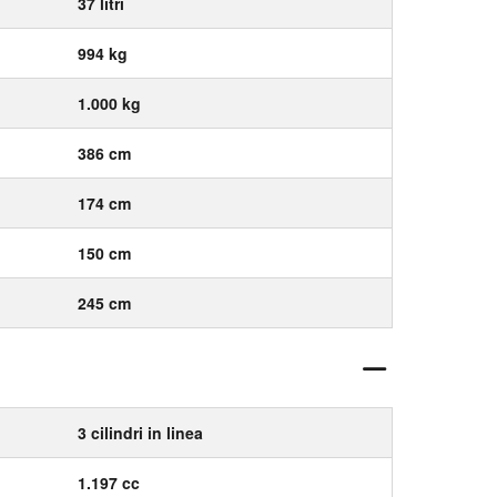
37 litri
994 kg
1.000 kg
386 cm
174 cm
150 cm
245 cm
3 cilindri in linea
1.197 cc