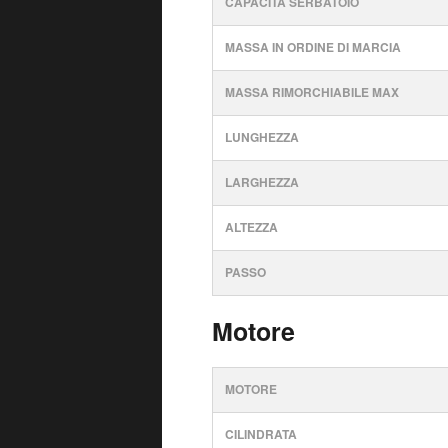
CAPACITÀ SERBATOIO
MASSA IN ORDINE DI MARCIA
MASSA RIMORCHIABILE MAX
LUNGHEZZA
LARGHEZZA
ALTEZZA
PASSO
Motore
MOTORE
CILINDRATA