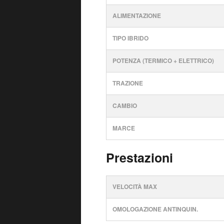
ALIMENTAZIONE
TIPO IBRIDO
POTENZA (TERMICO + ELETTRICO)
TRAZIONE
CAMBIO
MARCE
Prestazioni
VELOCITÀ MAX
OMOLOGAZIONE ANTINQUIN.