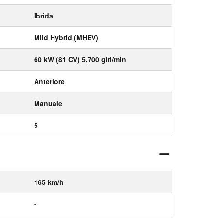
Ibrida
Mild Hybrid (MHEV)
60 kW (81 CV) 5,700 giri/min
Anteriore
Manuale
5
165 km/h
-