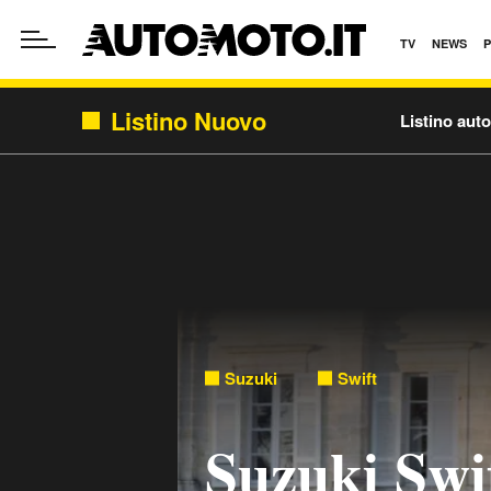
TV
NEWS
Listino Nuovo
Listino aut
Suzuki
Swift
Suzuki Swi