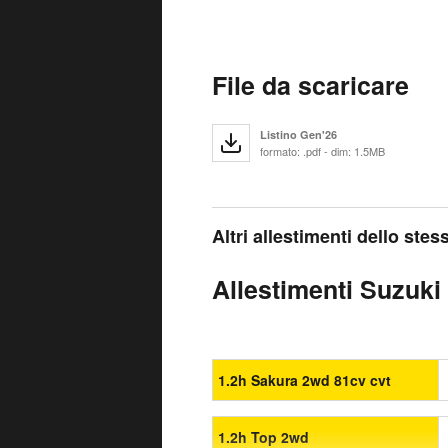
File da scaricare
Listino Gen'26
formato: .pdf - dim: 1.5MB
Altri allestimenti dello ste
Allestimenti Suzuki 
1.2h Sakura 2wd 81cv cvt
1.2h Top 2wd