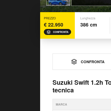
PREZZO
Lunghezza
€ 22.950
386 cm
CONFRONTA
CONFRONTA
Suzuki Swift 1.2h T
tecnica
MARCA