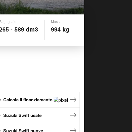
Bagagliaio
Massa
265 - 589 dm3
994 kg
Calcola il finanziamento
Suzuki Swift usate
Suzuki Swift nuove