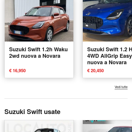
Suzuki Swift 1.2h Waku
Suzuki Swift 1.2 
2wd nuova a Novara
4WD AllGrip Easy
nuova a Novara
€ 16,950
€ 20,450
Vedi tutte
Suzuki Swift usate