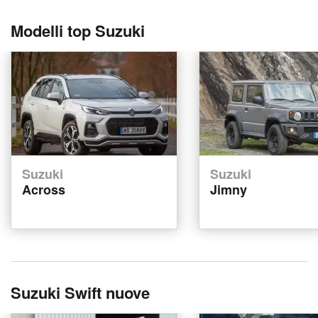
Modelli top Suzuki
Suzuki
Suzuki
Across
Jimny
Suzuki Swift nuove