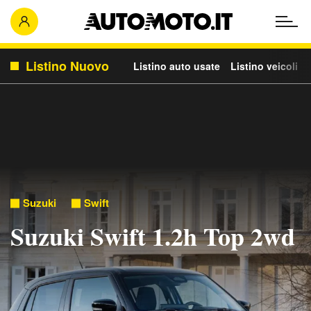
Listino Nuovo
Listino auto usate
Listino veicoli c
Suzuki
Swift
Suzuki Swift 1.2h Top 2wd