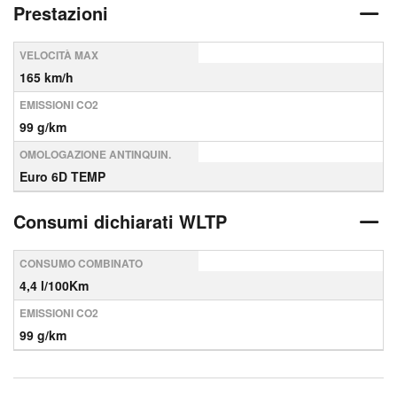
Prestazioni
VELOCITÀ MAX
165 km/h
EMISSIONI CO2
99 g/km
OMOLOGAZIONE ANTINQUIN.
Euro 6D TEMP
Consumi dichiarati WLTP
CONSUMO COMBINATO
4,4 l/100Km
EMISSIONI CO2
99 g/km