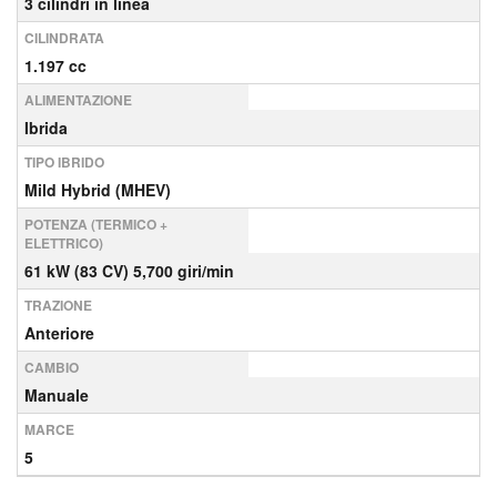
3 cilindri in linea
CILINDRATA
1.197 cc
ALIMENTAZIONE
Ibrida
TIPO IBRIDO
Mild Hybrid (MHEV)
POTENZA (TERMICO +
ELETTRICO)
61 kW (83 CV) 5,700 giri/min
TRAZIONE
Anteriore
CAMBIO
Manuale
MARCE
5