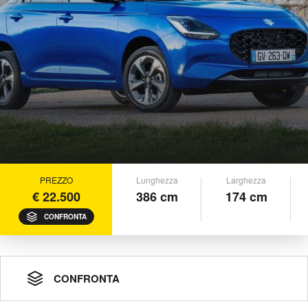
PREZZO
Lunghezza
Larghezza
€ 22.500
386 cm
174 cm
CONFRONTA
CONFRONTA