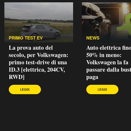
PRIMO TEST EV
NEWS
La prova auto del
Auto elettrica fino
secolo, per Volkswagen:
50% in meno:
primo test-drive di una
Volkswagen la fa
ID.3 [elettrica, 204CV,
passare dalla bus
RWD]
paga
LEGGI
LEGGI