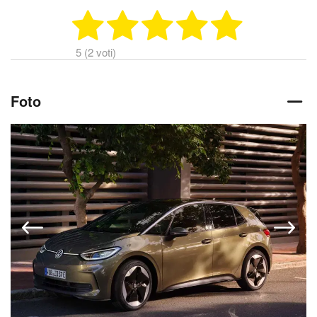
5 (2 voti)
Foto