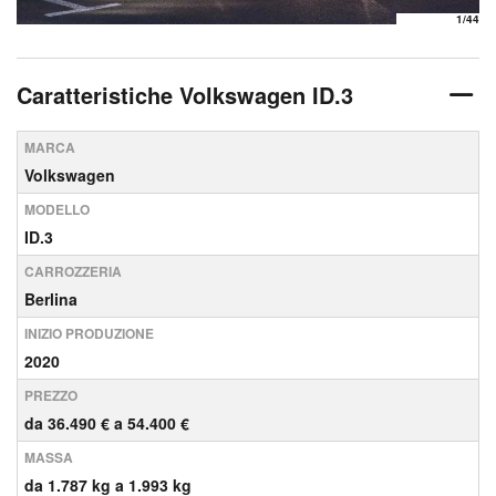
1
/44
Caratteristiche Volkswagen ID.3
MARCA
Volkswagen
MODELLO
ID.3
CARROZZERIA
Berlina
INIZIO PRODUZIONE
2020
PREZZO
da 36.490 € a 54.400 €
MASSA
da 1.787 kg a 1.993 kg