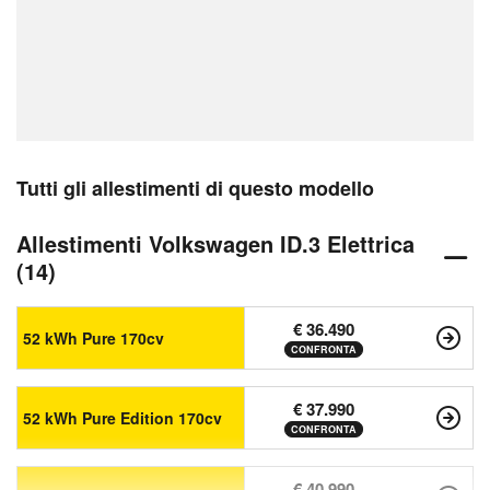
Tutti gli allestimenti di questo modello
Allestimenti Volkswagen ID.3 Elettrica
(14)
€ 36.490
52 kWh Pure 170cv
CONFRONTA
€ 37.990
52 kWh Pure Edition 170cv
CONFRONTA
€ 40.990