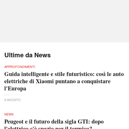
Ultime da News
APPROFONDIMENTI
Guida intelligente e stile futuristico: così le auto
elettriche di Xiaomi puntano a conquistare
l'Europa
9 AGOSTO
NEWS
Peugeot e il futuro della sigla GTI: dopo
l'elettrico c'è spazio per il termico?