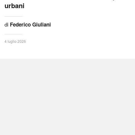
urbani
di
Federico Giuliani
4 luglio 2026