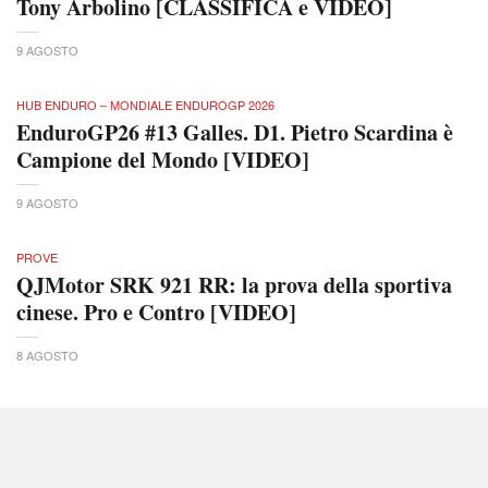
Tony Arbolino [CLASSIFICA e VIDEO]
9 AGOSTO
HUB ENDURO – MONDIALE ENDUROGP 2026
EnduroGP26 #13 Galles. D1. Pietro Scardina è
Campione del Mondo [VIDEO]
9 AGOSTO
PROVE
QJMotor SRK 921 RR: la prova della sportiva
cinese. Pro e Contro [VIDEO]
8 AGOSTO