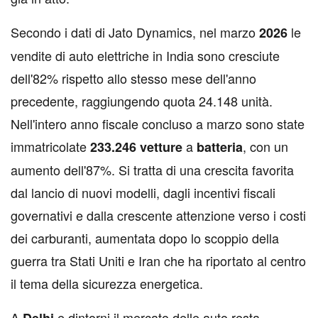
Secondo i dati di Jato Dynamics, nel marzo
le
2026
vendite di auto elettriche in India sono cresciute
dell'82% rispetto allo stesso mese dell'anno
precedente, raggiungendo quota 24.148 unità.
Nell'intero anno fiscale concluso a marzo sono state
immatricolate
a
, con un
233.246
vetture
batteria
aumento dell'87%. Si tratta di una crescita favorita
dal lancio di nuovi modelli, dagli incentivi fiscali
governativi e dalla crescente attenzione verso i costi
dei carburanti, aumentata dopo lo scoppio della
guerra tra Stati Uniti e Iran che ha riportato al centro
il tema della sicurezza energetica.
A
e dintorni il mercato delle auto resta