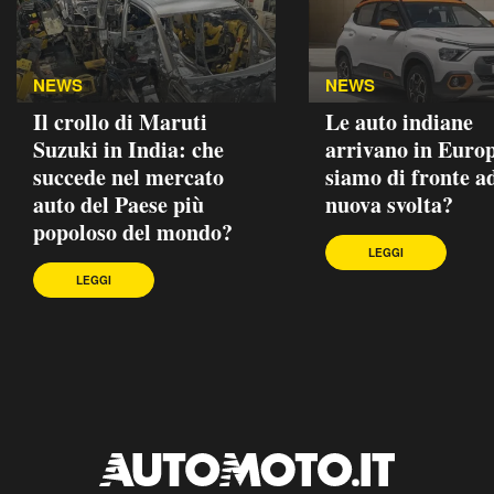
NEWS
NEWS
Il crollo di Maruti
Le auto indiane
Suzuki in India: che
arrivano in Euro
succede nel mercato
siamo di fronte a
auto del Paese più
nuova svolta?
popoloso del mondo?
LEGGI
LEGGI