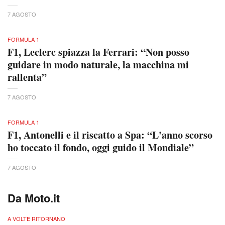
7 AGOSTO
FORMULA 1
F1, Leclerc spiazza la Ferrari: “Non posso
guidare in modo naturale, la macchina mi
rallenta”
7 AGOSTO
FORMULA 1
F1, Antonelli e il riscatto a Spa: “L'anno scorso
ho toccato il fondo, oggi guido il Mondiale”
7 AGOSTO
Da Moto.it
A VOLTE RITORNANO