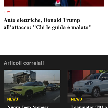
NEWS
Auto elettriche, Donald Trump
all'attacco: "Chi le guida è malato"
Articoli correlati
NEWS
NEWS
Nuova Jeep Avenger
Leapmotor T03 a