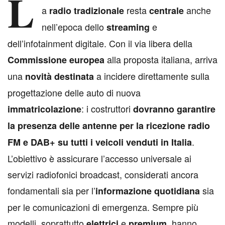
L
a
resta
anche
radio tradizionale
centrale
nell’epoca dello
e
streaming
dell’infotainment digitale. Con il via libera della
alla proposta italiana, arriva
Commissione
europea
una
a incidere direttamente sulla
novità destinata
progettazione delle auto di nuova
: i costruttori
immatricolazione
dovranno garantire
la presenza delle antenne per la ricezione radio
.
FM e DAB+ su tutti i veicoli venduti in Italia
L’obiettivo è assicurare l’accesso universale ai
servizi radiofonici broadcast, considerati ancora
fondamentali sia per l’
sia
informazione quotidiana
per le comunicazioni di emergenza. Sempre più
modelli, soprattutto
e
, hanno
elettrici
premium