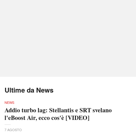
Ultime da News
NEWS
Addio turbo lag: Stellantis e SRT svelano
l'eBoost Air, ecco cos'è [VIDEO]
7 AGOSTO