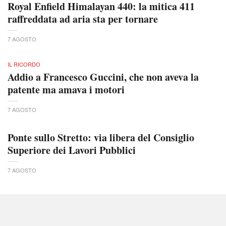
Royal Enfield Himalayan 440: la mitica 411
raffreddata ad aria sta per tornare
7 AGOSTO
IL RICORDO
Addio a Francesco Guccini, che non aveva la
patente ma amava i motori
7 AGOSTO
Ponte sullo Stretto: via libera del Consiglio
Superiore dei Lavori Pubblici
7 AGOSTO