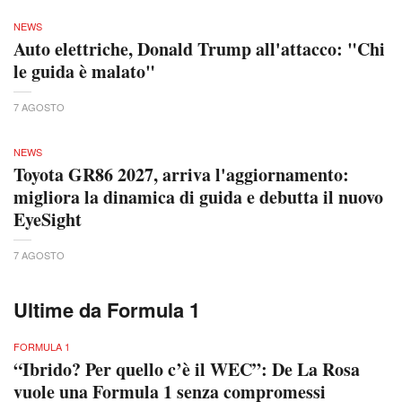
NEWS
Auto elettriche, Donald Trump all'attacco: "Chi
le guida è malato"
7 AGOSTO
NEWS
Toyota GR86 2027, arriva l'aggiornamento:
migliora la dinamica di guida e debutta il nuovo
EyeSight
7 AGOSTO
Ultime da Formula 1
FORMULA 1
“Ibrido? Per quello c’è il WEC”: De La Rosa
vuole una Formula 1 senza compromessi