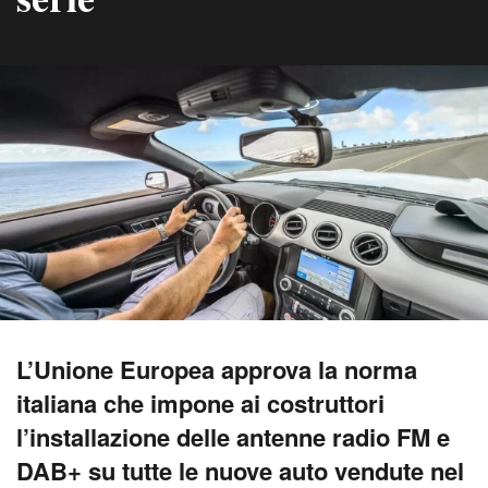
L’Unione Europea approva la norma
italiana che impone ai costruttori
l’installazione delle antenne radio FM e
DAB+ su tutte le nuove auto vendute nel