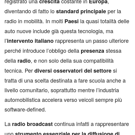
registrato una
costante in
,
crescita
Europa
diventando di fatto lo
per la
standard principale
radio in mobilità. In molti
la quasi totalità delle
Paesi
auto nuove include già questa tecnologia, ma
l’
rappresenta un passo ulteriore
intervento italiano
perché introduce l’obbligo della
stessa
presenza
della
, e non solo della sua compatibilità
radio
tecnica. Per
si
diversi osservatori del settore
tratta di una scelta destinata a fare scuola anche a
livello comunitario, soprattutto mentre l’industria
automobilistica accelera verso veicoli sempre più
software-defined.
La
continua infatti a rappresentare
radio broadcast
uno
strumento essenziale per la diffusione di