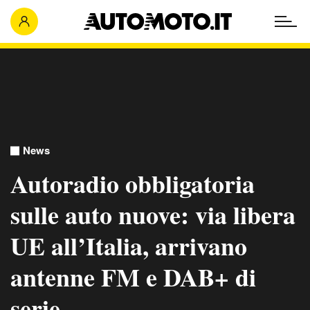
News
Autoradio obbligatoria
sulle auto nuove: via libera
UE all’Italia, arrivano
antenne FM e DAB+ di
serie