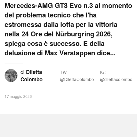
Mercedes-AMG GT3 Evo n.3 al momento
del problema tecnico che l'ha
estromessa dalla lotta per la vittoria
nella 24 Ore del Nürburgring 2026,
spiega cosa è successo. E della
delusione di Max Verstappen dice...
di
Diletta
TW:
IG:
Colombo
@DilettaColombo
@dilettacolombo
17 maggio 2026