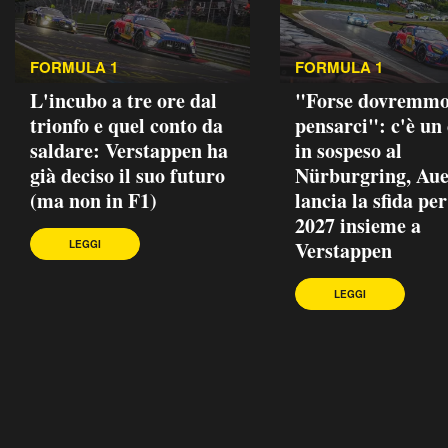
FORMULA 1
FORMULA 1
L'incubo a tre ore dal
"Forse dovremm
trionfo e quel conto da
pensarci": c'è un
saldare: Verstappen ha
in sospeso al
già deciso il suo futuro
Nürburgring, Au
(ma non in F1)
lancia la sfida per
2027 insieme a
Verstappen
LEGGI
LEGGI