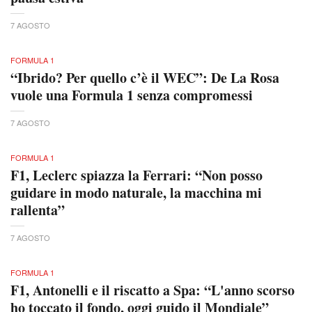
7 AGOSTO
FORMULA 1
“Ibrido? Per quello c’è il WEC”: De La Rosa
vuole una Formula 1 senza compromessi
7 AGOSTO
FORMULA 1
F1, Leclerc spiazza la Ferrari: “Non posso
guidare in modo naturale, la macchina mi
rallenta”
7 AGOSTO
FORMULA 1
F1, Antonelli e il riscatto a Spa: “L'anno scorso
ho toccato il fondo, oggi guido il Mondiale”