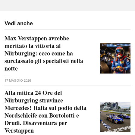
Vedi anche
Max Verstappen avrebbe
meritato la vittoria al
Nürburging: ecco come ha
surclassato gli specialisti nella
notte
17 MAGGIO 2026
Alla mitica 24 Ore del
Nürburgring stravince
Mercedes! Italia sul podio della
Nordschleife con Bortolotti e
Drudi. Disavventura per
Verstappen