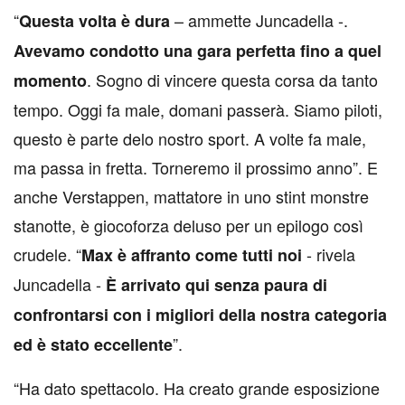
“
– ammette Juncadella -.
Questa volta è dura
Avevamo condotto una gara perfetta fino a quel
. Sogno di vincere questa corsa da tanto
momento
tempo. Oggi fa male, domani passerà. Siamo piloti,
questo è parte delo nostro sport. A volte fa male,
ma passa in fretta. Torneremo il prossimo anno”. E
anche Verstappen, mattatore in uno stint monstre
stanotte, è giocoforza deluso per un epilogo così
crudele. “
- rivela
Max è affranto come tutti noi
Juncadella -
È arrivato qui senza paura di
confrontarsi con i migliori della nostra categoria
”.
ed è stato eccellente
“Ha dato spettacolo. Ha creato grande esposizione