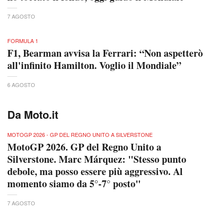
7 AGOSTO
FORMULA 1
F1, Bearman avvisa la Ferrari: “Non aspetterò
all'infinito Hamilton. Voglio il Mondiale”
6 AGOSTO
Da Moto.it
MOTOGP 2026 - GP DEL REGNO UNITO A SILVERSTONE
MotoGP 2026. GP del Regno Unito a
Silverstone. Marc Márquez: "Stesso punto
debole, ma posso essere più aggressivo. Al
momento siamo da 5°-7° posto"
7 AGOSTO