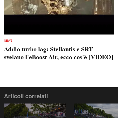
NEWS
Addio turbo lag: Stellantis e SRT
svelano l'eBoost Air, ecco cos'è [VIDEO]
Articoli correlati