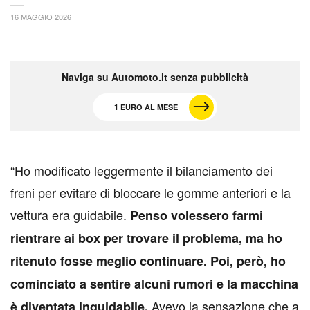
16 MAGGIO 2026
Naviga su Automoto.it senza pubblicità
1 EURO AL MESE
“Ho modificato leggermente il bilanciamento dei
freni per evitare di bloccare le gomme anteriori e la
vettura era guidabile.
Penso volessero farmi
rientrare ai box per trovare il problema, ma ho
ritenuto fosse meglio continuare. Poi, però, ho
cominciato a sentire alcuni rumori e la macchina
Avevo la sensazione che a
è diventata inguidabile.