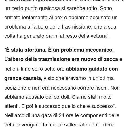
un certo punto qualcosa si sarebbe rotto. Sono
entrato lentamente ai box e abbiamo accusato un
problema all’albero della trasmissione, che a sua
volta ha generato danni al resto della vettura”.
“
È stata sfortuna. È un problema meccanico.
e
L’albero della trasmissione era nuovo di zecca
nelle ultime sei o sette ore
abbiamo guidato con
visto che eravamo in un’ottima
grande cautela,
posizione e non era necessario correre rischi. Non
abbiamo abusato dei cordoli. Siamo stati molto
attenti. E poi è successo quello che è successo”.
Nell’arco di una gara di 24 ore le componenti delle
vetture vengono talmente sollecitate da rendere