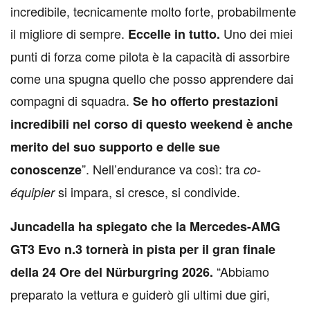
incredibile, tecnicamente molto forte, probabilmente
il migliore di sempre.
Uno dei miei
Eccelle in tutto.
punti di forza come pilota è la capacità di assorbire
come una spugna quello che posso apprendere dai
compagni di squadra.
Se ho offerto prestazioni
incredibili nel corso di questo weekend è anche
merito del suo supporto e delle sue
”. Nell’endurance va così: tra
conoscenze
co-
si impara, si cresce, si condivide.
équipier
Juncadella ha spiegato che la Mercedes-AMG
GT3 Evo n.3 tornerà in pista per il gran finale
“Abbiamo
della 24 Ore del Nürburgring 2026.
preparato la vettura e guiderò gli ultimi due giri,