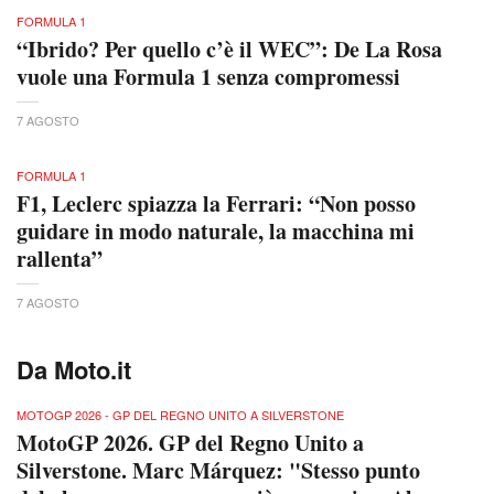
FORMULA 1
“Ibrido? Per quello c’è il WEC”: De La Rosa
vuole una Formula 1 senza compromessi
7 AGOSTO
FORMULA 1
F1, Leclerc spiazza la Ferrari: “Non posso
guidare in modo naturale, la macchina mi
rallenta”
7 AGOSTO
Da Moto.it
MOTOGP 2026 - GP DEL REGNO UNITO A SILVERSTONE
MotoGP 2026. GP del Regno Unito a
Silverstone. Marc Márquez: "Stesso punto