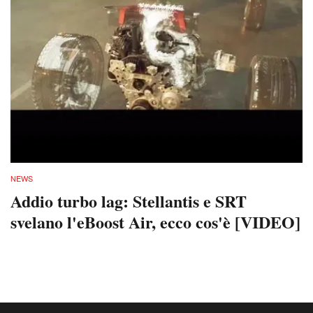
NEWS
Addio turbo lag: Stellantis e SRT
svelano l'eBoost Air, ecco cos'è [VIDEO]