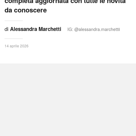
completa aggiornata con tutte le novità
da conoscere
di
Alessandra Marchetti
IG: @alessandra.marchettii
14 aprile 2026