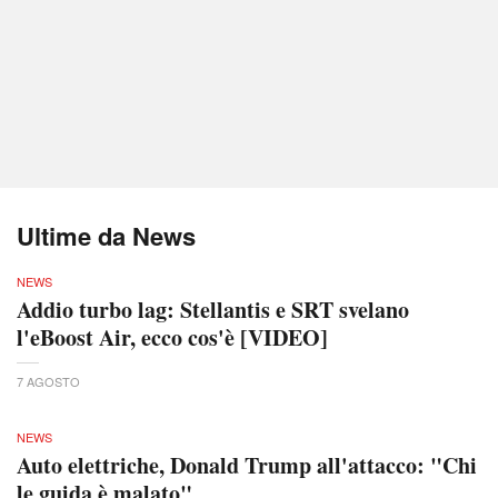
Ultime da News
NEWS
Addio turbo lag: Stellantis e SRT svelano
l'eBoost Air, ecco cos'è [VIDEO]
7 AGOSTO
NEWS
Auto elettriche, Donald Trump all'attacco: "Chi
le guida è malato"