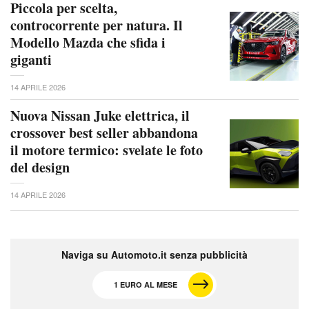
Piccola per scelta,
controcorrente per natura. Il
Modello Mazda che sfida i
giganti
14 APRILE 2026
Nuova Nissan Juke elettrica, il
crossover best seller abbandona
il motore termico: svelate le foto
del design
14 APRILE 2026
Naviga su Automoto.it senza pubblicità
1 EURO AL MESE