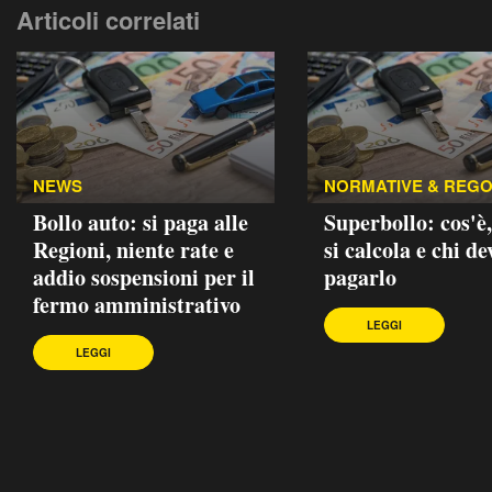
Articoli correlati
NEWS
NORMATIVE & REG
Bollo auto: si paga alle
Superbollo: cos'è
Regioni, niente rate e
si calcola e chi de
addio sospensioni per il
pagarlo
fermo amministrativo
LEGGI
LEGGI