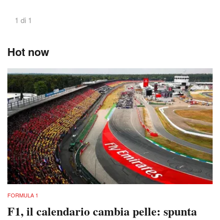
1 di 1
Hot now
FORMULA 1
F1, il calendario cambia pelle: spunta