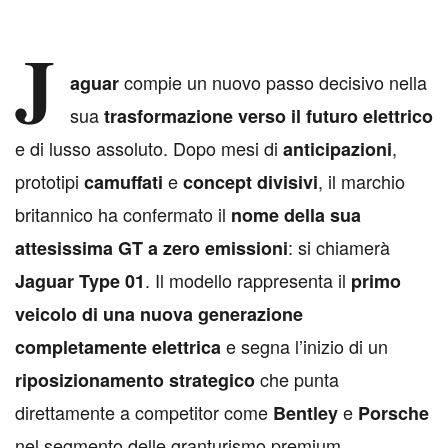
J
compie un nuovo passo decisivo nella
aguar
sua
trasformazione verso il futuro elettrico
e di lusso assoluto. Dopo mesi di
,
anticipazioni
prototipi
e
, il marchio
camuffati
concept divisivi
britannico ha confermato il
nome della sua
: si chiamerà
attesissima GT a zero emissioni
. Il modello rappresenta il
Jaguar
Type 01
primo
veicolo di una nuova generazione
e segna l’inizio di un
completamente elettrica
che punta
riposizionamento strategico
direttamente a competitor come
e
Bentley
Porsche
nel segmento delle granturismo premium.