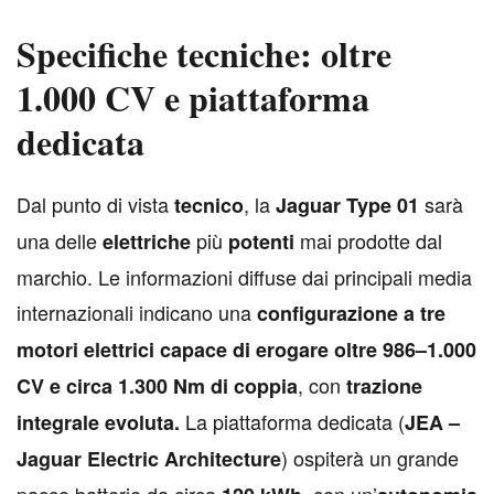
Specifiche tecniche: oltre
1.000 CV e piattaforma
dedicata
D
al punto di vista
, la
sarà
tecnico
Jaguar Type 01
una delle
più
mai prodotte dal
elettriche
potenti
marchio. Le informazioni diffuse dai principali media
internazionali indicano una
configurazione a tre
motori elettrici capace di erogare oltre 986–1.000
, con
CV e circa 1.300 Nm di coppia
trazione
La piattaforma dedicata (
integrale evoluta.
JEA –
) ospiterà un grande
Jaguar Electric Architecture
pacco batterie da circa
, con un’