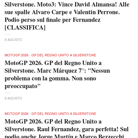
Silverstone. Moto3: Vince David Almansa! Alle
sue spalle Alvaro Carpe e Valentin Perrone.
Podio perso sul finale per Fernandez
[CLASSIFICA]
9 AGOSTO
MOTOGP 2026 - GP DEL REGNO UNITO A SILVERSTONE
MotoGP 2026. GP del Regno Unito a
Silverstone. Marc Márquez 7°: "Nessun
problema con la gomma. Non sono
preoccupato"
9 AGOSTO
MOTOGP 2026 - GP DEL REGNO UNITO A SILVERSTONE
MotoGP 2026. GP del Regno Unito a
Silverstone. Raul Fernandez, gara perfetta! Sul
podio anche Jorge Martín e Marco Bezzecchi