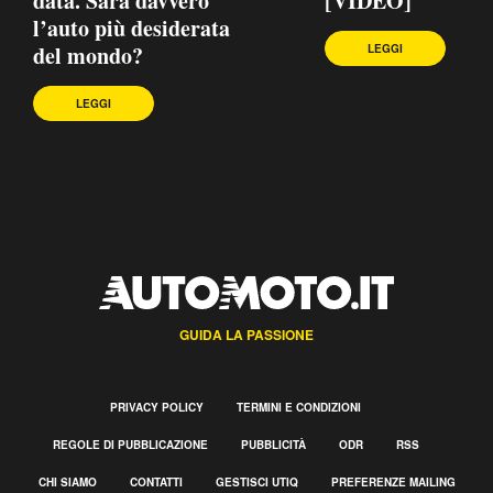
data. Sarà davvero
[VIDEO]
l’auto più desiderata
del mondo?
LEGGI
LEGGI
GUIDA LA PASSIONE
PRIVACY POLICY
TERMINI E CONDIZIONI
REGOLE DI PUBBLICAZIONE
PUBBLICITÀ
ODR
RSS
CHI SIAMO
CONTATTI
GESTISCI UTIQ
PREFERENZE MAILING