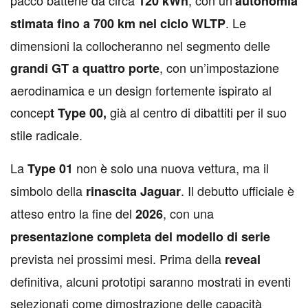
120 kWh
autonomia
. Le
stimata fino a 700 km nel ciclo WLTP
dimensioni la collocheranno nel segmento delle
, con un’impostazione
grandi GT a quattro porte
aerodinamica e un design fortemente ispirato al
concep
già al centro di dibattiti per il suo
t Type 00,
stile radicale.
La
non è solo una nuova vettura, ma il
Type 01
simbolo della
. Il debutto ufficiale è
rinascita Jaguar
atteso entro la fine del
, con una
2026
presentazione completa del modello di serie
prevista nei prossimi mesi. Prima della
reveal
definitiva, alcuni prototipi saranno mostrati in eventi
selezionati come dimostrazione delle capacità