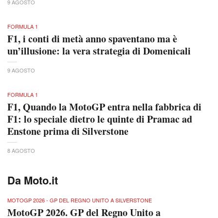
9 AGOSTO
FORMULA 1
F1, i conti di metà anno spaventano ma è
un’illusione: la vera strategia di Domenicali
9 AGOSTO
FORMULA 1
F1, Quando la MotoGP entra nella fabbrica di
F1: lo speciale dietro le quinte di Pramac ad
Enstone prima di Silverstone
8 AGOSTO
Da Moto.it
MOTOGP 2026 - GP DEL REGNO UNITO A SILVERSTONE
MotoGP 2026. GP del Regno Unito a