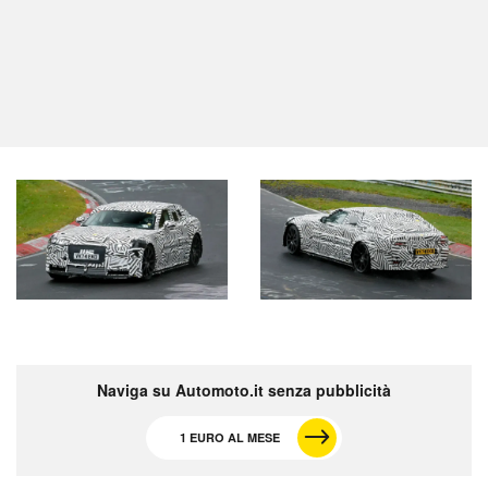
Naviga su Automoto.it senza pubblicità
1 EURO AL MESE