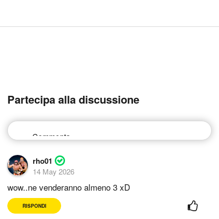
Partecipa alla discussione
rho01
14 May 2026
wow..ne venderanno almeno 3 xD
RISPONDI