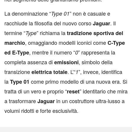
La denominazione “
” non è casuale e
Type 01
racchiude la filosofia del nuovo corso
. Il
Jaguar
termine “
” richiama la
Type
tradizione sportiva del
, omaggiando modelli iconici come
marchio
C-Type
, mentre il numero “
” rappresenta la
ed E-Type
0
completa assenza di
, simbolo della
emissioni
transizione
. L’“
”, invece, identifica
elettrica totale
1
la
come primo modello di una nuova era. Si
Type 01
tratta di un vero e proprio “
” identitario che mira
reset
a trasformare
in un costruttore ultra-lusso a
Jaguar
volumi ridotti e forte esclusività.