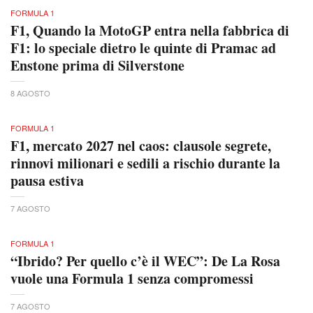
FORMULA 1
F1, Quando la MotoGP entra nella fabbrica di
F1: lo speciale dietro le quinte di Pramac ad
Enstone prima di Silverstone
8 AGOSTO
FORMULA 1
F1, mercato 2027 nel caos: clausole segrete,
rinnovi milionari e sedili a rischio durante la
pausa estiva
7 AGOSTO
FORMULA 1
“Ibrido? Per quello c’è il WEC”: De La Rosa
vuole una Formula 1 senza compromessi
7 AGOSTO