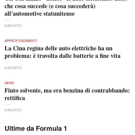
che cosa succede (e cosa succederà)
all'automotive statunitense
8 AGOSTO
APPROFONDIMENTI
La Cina regina delle auto elettriche ha un
problema: è travolta dalle batterie a fine vita
8 AGOSTO
NEWS
Finto solvente, ma era benzina di contrabbando:
rettifica
8 AGOSTO
Ultime da Formula 1