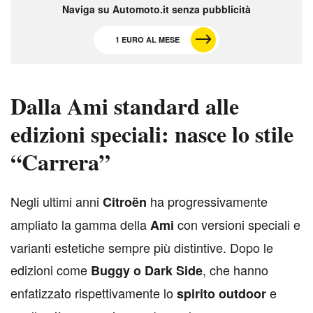
Naviga su Automoto.it senza pubblicità
1 EURO AL MESE
Dalla Ami standard alle
edizioni speciali: nasce lo stile
“Carrera”
N
egli ultimi anni
ha progressivamente
Citroën
ampliato la gamma della
con versioni speciali e
Ami
varianti estetiche sempre più distintive. Dopo le
edizioni come
, che hanno
Buggy o Dark Side
enfatizzato rispettivamente lo
e
spirito outdoor