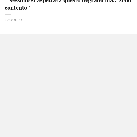
contento"
8 AGOSTO