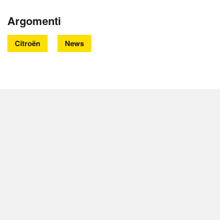
Argomenti
Citroën
News