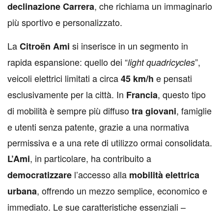
, che richiama un immaginario
declinazione Carrera
più sportivo e personalizzato.
La
si inserisce in un segmento in
Citroën Ami
rapida espansione: quello dei “
”,
light quadricycles
veicoli elettrici limitati a circa
e pensati
45 km/h
esclusivamente per la città. In
, questo tipo
Francia
di mobilità è sempre più diffuso
, famiglie
tra giovani
e utenti senza patente, grazie a una normativa
permissiva e a una rete di utilizzo ormai consolidata.
, in particolare, ha contribuito a
L’Ami
l’accesso alla
democratizzare
mobilità elettrica
, offrendo un mezzo semplice, economico e
urbana
immediato. Le sue caratteristiche essenziali –