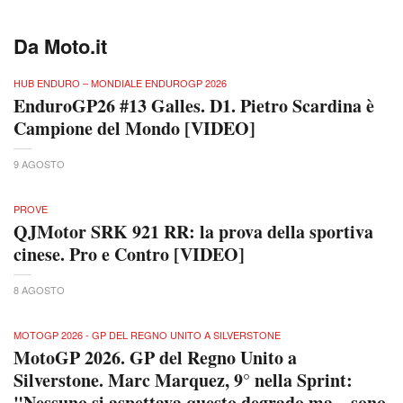
Da Moto.it
HUB ENDURO – MONDIALE ENDUROGP 2026
EnduroGP26 #13 Galles. D1. Pietro Scardina è
Campione del Mondo [VIDEO]
9 AGOSTO
PROVE
QJMotor SRK 921 RR: la prova della sportiva
cinese. Pro e Contro [VIDEO]
8 AGOSTO
MOTOGP 2026 - GP DEL REGNO UNITO A SILVERSTONE
MotoGP 2026. GP del Regno Unito a
Silverstone. Marc Marquez, 9° nella Sprint:
"Nessuno si aspettava questo degrado ma... sono