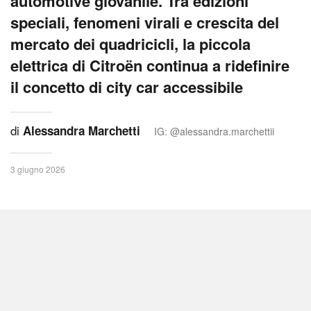
automotive giovanile. Tra edizioni
speciali, fenomeni virali e crescita del
mercato dei quadricicli, la piccola
elettrica di Citroën continua a ridefinire
il concetto di city car accessibile
di
Alessandra Marchetti
IG: @alessandra.marchettii
3 giugno 2026