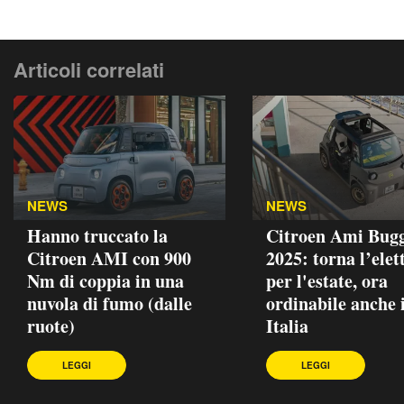
Articoli correlati
NEWS
NEWS
Hanno truccato la
Citroen Ami Bug
Citroen AMI con 900
2025: torna l’elet
Nm di coppia in una
per l'estate, ora
nuvola di fumo (dalle
ordinabile anche 
ruote)
Italia
LEGGI
LEGGI