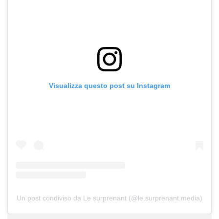
Visualizza questo post su Instagram
Un post condiviso da Le surprenant (@le.surprenant.media)