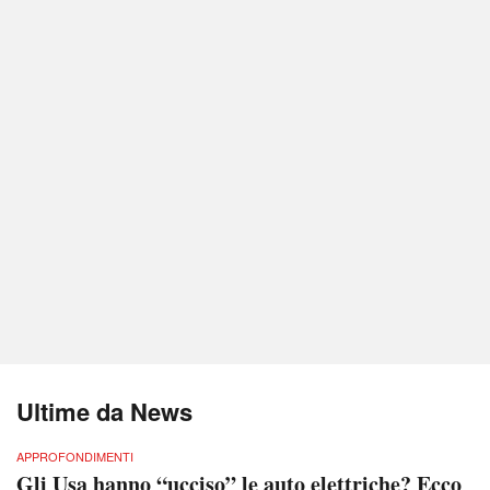
Ultime da News
APPROFONDIMENTI
Gli Usa hanno “ucciso” le auto elettriche? Ecco