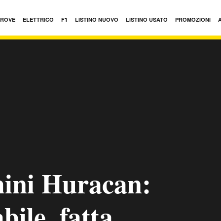
PROVE
ELETTRICO
F1
LISTINO NUOVO
LISTINO USATO
PROMOZIONI
ini Huracan:
bile, fatta