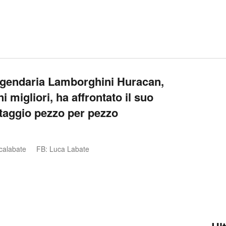
ggendaria Lamborghini Huracan,
 migliori, ha affrontato il suo
ntaggio pezzo per pezzo
calabate
FB: Luca Labate