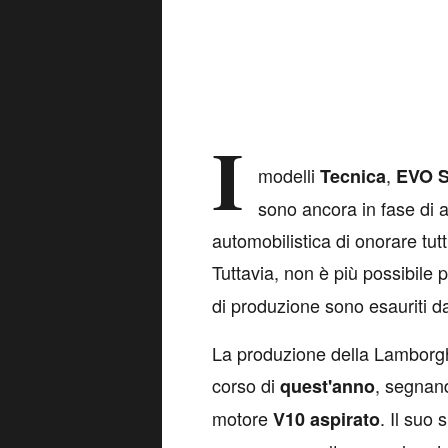
I
modelli
,
Tecnica
EVO S
sono ancora in fase di 
automobilistica di onorare tutt
Tuttavia, non è più possibile
di produzione sono esauriti d
La produzione della Lamborgh
corso di
, segnand
quest'anno
motore
. Il suo
V10 aspirato