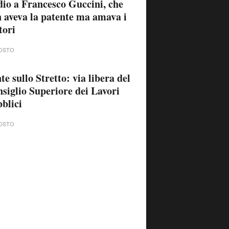
io a Francesco Guccini, che
 aveva la patente ma amava i
tori
OSTO
te sullo Stretto: via libera del
siglio Superiore dei Lavori
blici
OSTO