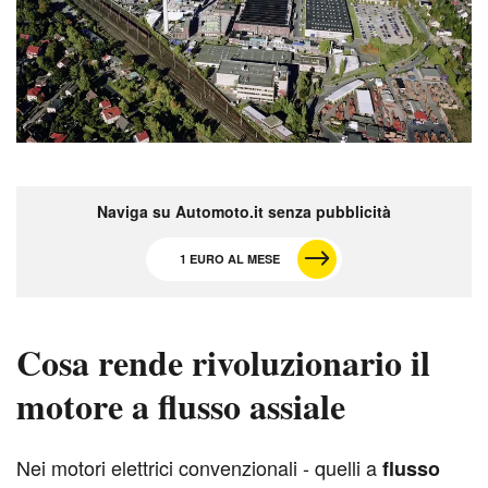
Naviga su Automoto.it senza pubblicità
1 EURO AL MESE
Cosa rende rivoluzionario il
motore a flusso assiale
N
ei motori elettrici convenzionali - quelli a
flusso