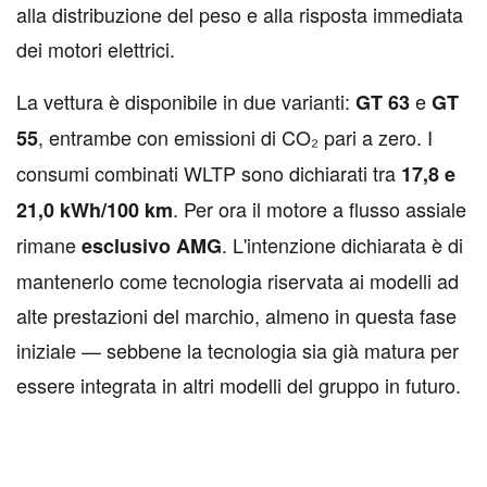
alla distribuzione del peso e alla risposta immediata
dei motori elettrici.
La vettura è disponibile in due varianti:
e
GT 63
GT
, entrambe con emissioni di CO₂ pari a zero. I
55
consumi combinati WLTP sono dichiarati tra
17,8 e
. Per ora il motore a flusso assiale
21,0 kWh/100 km
rimane
. L'intenzione dichiarata è di
esclusivo AMG
mantenerlo come tecnologia riservata ai modelli ad
alte prestazioni del marchio, almeno in questa fase
iniziale — sebbene la tecnologia sia già matura per
essere integrata in altri modelli del gruppo in futuro.