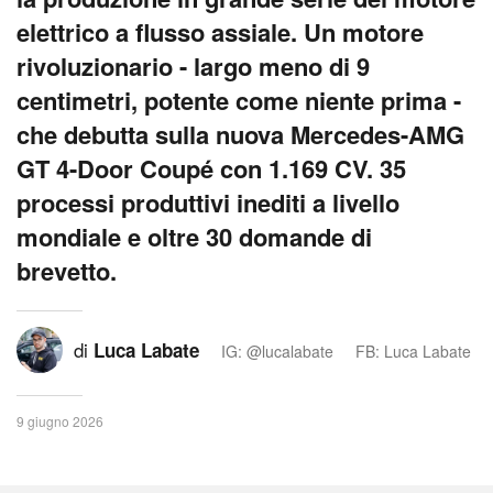
elettrico a flusso assiale. Un motore
rivoluzionario - largo meno di 9
centimetri, potente come niente prima -
che debutta sulla nuova Mercedes-AMG
GT 4-Door Coupé con 1.169 CV. 35
processi produttivi inediti a livello
mondiale e oltre 30 domande di
brevetto.
di
Luca Labate
IG: @lucalabate
FB: Luca Labate
9 giugno 2026