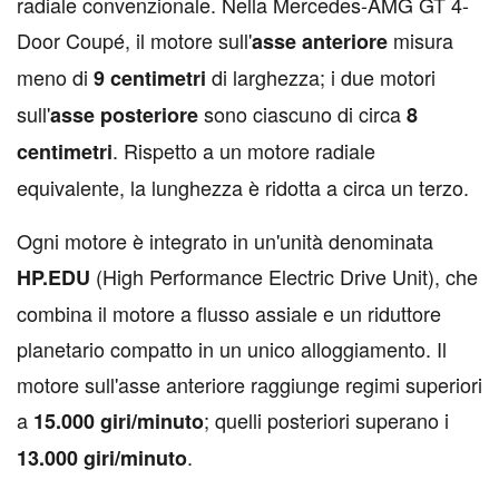
radiale convenzionale. Nella Mercedes-AMG GT 4-
Door Coupé, il motore sull'
misura
asse anteriore
meno di
di larghezza; i due motori
9 centimetri
sull'
sono ciascuno di circa
asse posteriore
8
. Rispetto a un motore radiale
centimetri
equivalente, la lunghezza è ridotta a circa un terzo.
Ogni motore è integrato in un'unità denominata
(High Performance Electric Drive Unit), che
HP.EDU
combina il motore a flusso assiale e un riduttore
planetario compatto in un unico alloggiamento. Il
motore sull'asse anteriore raggiunge regimi superiori
a
; quelli posteriori superano i
15.000 giri/minuto
.
13.000 giri/minuto