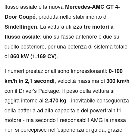
flusso assiale è la nuova
Mercedes-AMG GT 4-
, prodotta nello stabilimento di
Door Coupé
. La vettura utilizza
Sindelfingen
tre motori a
: uno sull'asse anteriore e due su
flusso assiale
quello posteriore, per una potenza di sistema totale
di
.
860 kW (1.169 CV)
I numeri prestazionali sono impressionanti:
0-100
, velocità massima di
km/h in 2,1 secondi
300 km/h
con il Driver's Package. Il peso della vettura si
aggira intorno ai
- inevitabile conseguenza
2.470 kg
della batteria ad alta capacità e del powertrain tri-
motore - ma secondo i responsabili AMG la massa
non si percepisce nell'esperienza di guida, grazie