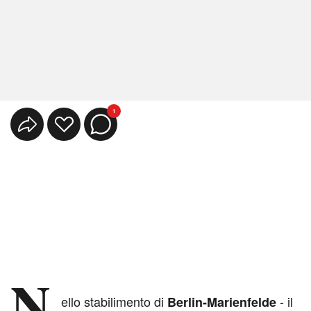
1
N
ello stabilimento di
- il
Berlin-Marienfelde