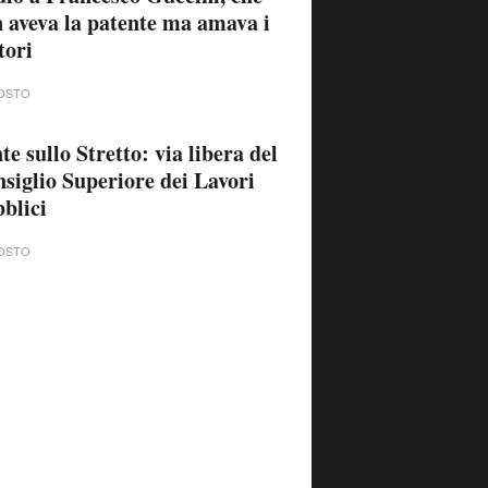
 aveva la patente ma amava i
tori
OSTO
te sullo Stretto: via libera del
siglio Superiore dei Lavori
blici
OSTO