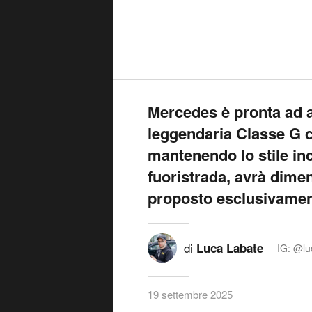
Mercedes è pronta ad al
leggendaria Classe G 
mantenendo lo stile inc
fuoristrada, avrà dime
proposto esclusivament
di
Luca Labate
IG: @lu
19 settembre 2025