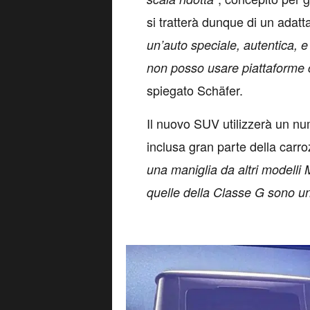
si tratterà dunque di un adatta
un’auto speciale, autentica, 
non posso usare piattaforme c
spiegato Schäfer.
Il nuovo SUV utilizzerà un n
inclusa gran parte della carro
una maniglia da altri modelli
quelle della Classe G sono u