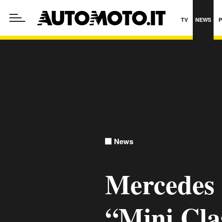
TV
NEWS
News
Mercedes 
“Mini Clas