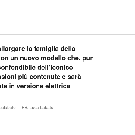
largare la famiglia della
con un nuovo modello che, pur
onfondibile dell’iconico
nsioni più contenute e sarà
e in versione elettrica
calabate
FB: Luca Labate