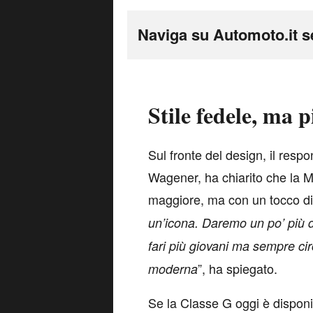
Naviga su Automoto.it s
Stile fedele, ma
S
ul fronte del design, il res
Wagener, ha chiarito che la Min
maggiore, ma con un tocco di
un’icona. Daremo un po’ più di
fari più giovani ma sempre cir
”, ha spiegato.
moderna
Se la Classe G oggi è disponi