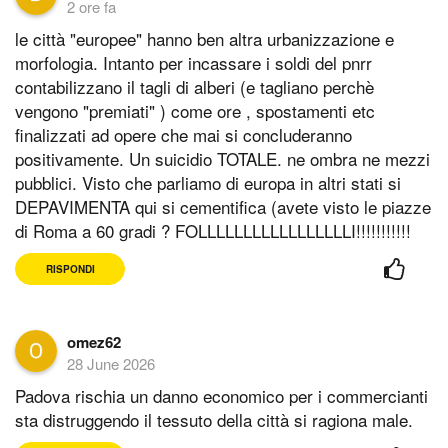
2 ore fa
le città "europee" hanno ben altra urbanizzazione e
morfologia. Intanto per incassare i soldi del pnrr
contabilizzano il tagli di alberi (e tagliano perchè
vengono "premiati" ) come ore , spostamenti etc
finalizzati ad opere che mai si concluderanno
positivamente. Un suicidio TOTALE. ne ombra ne mezzi
pubblici. Visto che parliamo di europa in altri stati si
DEPAVIMENTA qui si cementifica (avete visto le piazze
di Roma a 60 gradi ? FOLLLLLLLLLLLLLLLLLI!!!!!!!!!!!
RISPONDI
omez62
28 June 2026
Padova rischia un danno economico per i commercianti
sta distruggendo il tessuto della città si ragiona male.