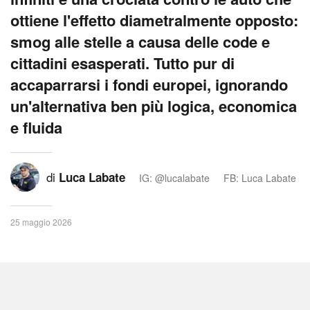
ottiene l'effetto diametralmente opposto:
smog alle stelle a causa delle code e
cittadini esasperati. Tutto pur di
accaparrarsi i fondi europei, ignorando
un'alternativa ben più logica, economica
e fluida
di
Luca Labate
IG: @lucalabate
FB: Luca Labate
25 maggio 2026