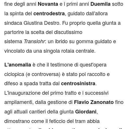
fine degli anni
e i primi anni
sotto
Novanta
Duemila
la spinta del
, guidato dall'allora
centrodestra
sindaca Giustina Destro. Fu proprio quella giunta a
partorire la scelta del discutissimo
sistema
: un ibrido su gomma guidato e
Translohr
vincolato da una singola rotaia centrale.
è che il testimone di quest'opera
L'anomalia
ciclopica (e controversa) è stato poi raccolto e
difeso a spada tratta dal
.
centrosinistra
L'inaugurazione del primo tratto e i successivi
ampliamenti, dalla gestione di
fino
Flavio
Zanonato
agli attuali cantieri della giunta
,
Giordani
dimostrano come il feticcio del tram abbia