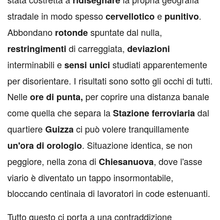
ridisegnare
stradale in modo spesso
e
.
cervellotico
punitivo
Abbondano
spuntate dal nulla,
rotonde
di carreggiata,
restringimenti
deviazioni
interminabili e
studiati apparentemente
sensi
unici
per disorientare. I risultati sono sotto gli occhi di tutti.
Nelle
per coprire una distanza banale
ore
di
punta,
come quella che separa la
dal
Stazione
ferroviaria
quartiere
ci può volere tranquillamente
Guizza
. Situazione identica, se non
un'ora
di
orologio
peggiore, nella zona di
, dove l'asse
Chiesanuova
viario è diventato un tappo insormontabile,
bloccando centinaia di lavoratori in code estenuanti.
Tutto questo ci porta a una contraddizione