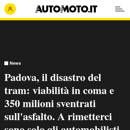
News
Padova, il disastro del
tram: viabilità in coma e
350 milioni sventrati
sull'asfalto. A rimetterci
sono solo gli automobilisti