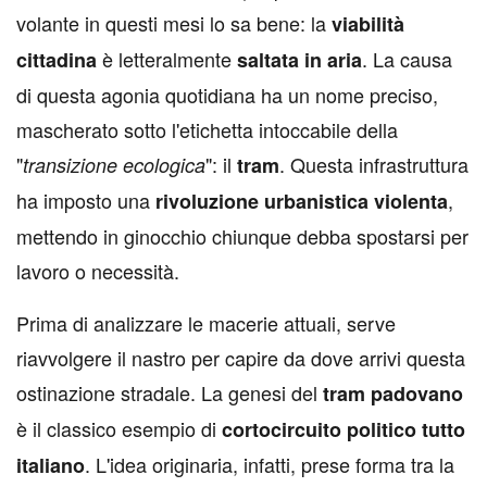
volante in questi mesi lo sa bene: la
viabilità
è letteralmente
. La causa
cittadina
saltata
in
aria
di questa agonia quotidiana ha un nome preciso,
mascherato sotto l'etichetta intoccabile della
"
": il
. Questa infrastruttura
transizione ecologica
tram
ha imposto una
,
rivoluzione
urbanistica
violenta
mettendo in ginocchio chiunque debba spostarsi per
lavoro o necessità.
Prima di analizzare le macerie attuali, serve
riavvolgere il nastro per capire da dove arrivi questa
ostinazione stradale. La genesi del
tram
padovano
è il classico esempio di
cortocircuito
politico
tutto
. L'idea originaria, infatti, prese forma tra la
italiano