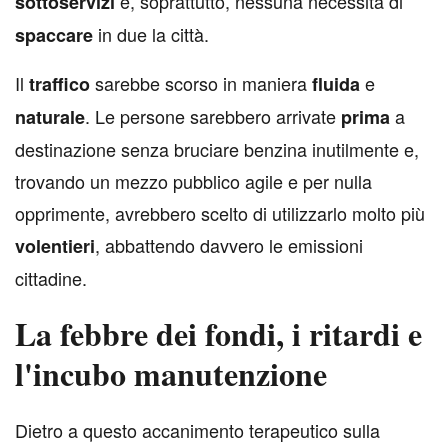
e, soprattutto, nessuna necessità di
sottoservizi
in due la città.
spaccare
Il
sarebbe scorso in maniera
e
traffico
fluida
. Le persone sarebbero arrivate
a
naturale
prima
destinazione senza bruciare benzina inutilmente e,
trovando un mezzo pubblico agile e per nulla
opprimente, avrebbero scelto di utilizzarlo molto più
, abbattendo davvero le emissioni
volentieri
cittadine.
La febbre dei fondi, i ritardi e
l'incubo manutenzione
D
ietro a questo accanimento terapeutico sulla