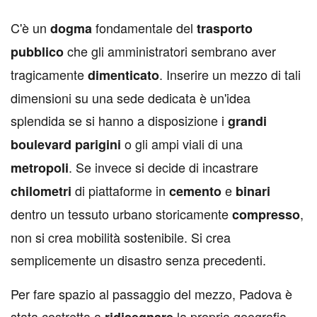
C
'è un
fondamentale del
dogma
trasporto
che gli amministratori sembrano aver
pubblico
tragicamente
. Inserire un mezzo di tali
dimenticato
dimensioni su una sede dedicata è un'idea
splendida se si hanno a disposizione i
grandi
o gli ampi viali di una
boulevard
parigini
. Se invece si decide di incastrare
metropoli
di piattaforme in
e
chilometri
cemento
binari
dentro un tessuto urbano storicamente
,
compresso
non si crea mobilità sostenibile. Si crea
semplicemente un disastro senza precedenti.
Per fare spazio al passaggio del mezzo, Padova è
stata costretta a
la propria geografia