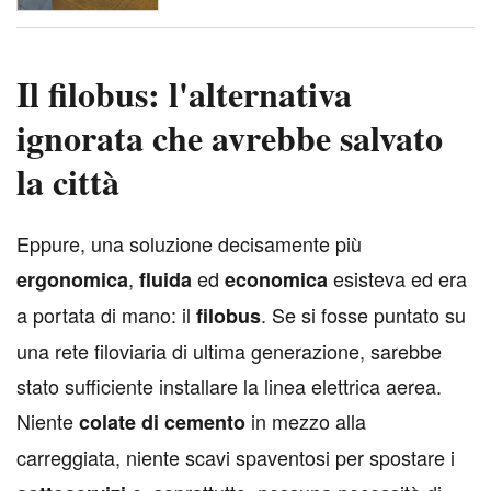
Il filobus: l'alternativa
ignorata che avrebbe salvato
la città
E
ppure, una soluzione decisamente più
,
ed
esisteva ed era
ergonomica
fluida
economica
a portata di mano: il
. Se si fosse puntato su
filobus
una rete filoviaria di ultima generazione, sarebbe
stato sufficiente installare la linea elettrica aerea.
Niente
in mezzo alla
colate
di
cemento
carreggiata, niente scavi spaventosi per spostare i