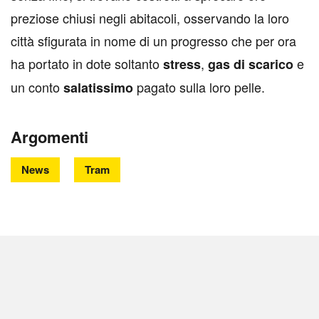
preziose chiusi negli abitacoli, osservando la loro
città sfigurata in nome di un progresso che per ora
ha portato in dote soltanto
,
e
stress
gas
di
scarico
un conto
pagato sulla loro pelle.
salatissimo
Argomenti
News
Tram