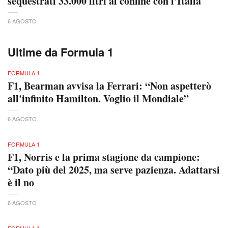
sequestrati 33.000 litri al confine con l'Italia
6 AGOSTO
Ultime da Formula 1
FORMULA 1
F1, Bearman avvisa la Ferrari: “Non aspetterò
all'infinito Hamilton. Voglio il Mondiale”
6 AGOSTO
FORMULA 1
F1, Norris e la prima stagione da campione:
“Dato più del 2025, ma serve pazienza. Adattarsi
è il no
6 AGOSTO
FORMULA 1