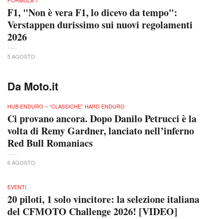
F1, "Non è vera F1, lo dicevo da tempo":
Verstappen durissimo sui nuovi regolamenti
2026
5 AGOSTO
Da Moto.it
HUB ENDURO – “CLASSICHE” HARD ENDURO
Ci provano ancora. Dopo Danilo Petrucci è la
volta di Remy Gardner, lanciato nell’inferno
Red Bull Romaniacs
6 AGOSTO
EVENTI
20 piloti, 1 solo vincitore: la selezione italiana
del CFMOTO Challenge 2026! [VIDEO]