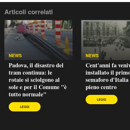
Articoli correlati
NEWS
NEWS
Padova, il disastro del
Cent'anni fa veni
tram continua: le
installato il prim
rotaie si sciolgono al
semaforo d'Italia 
sole e per il Comune "è
pieno centro
tutto normale"
LEGGI
LEGGI