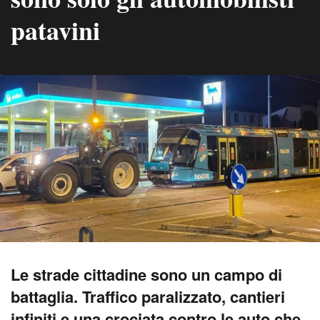
patavini
Le strade cittadine sono un campo di
battaglia. Traffico paralizzato, cantieri
infiniti e una crociata contro le auto che