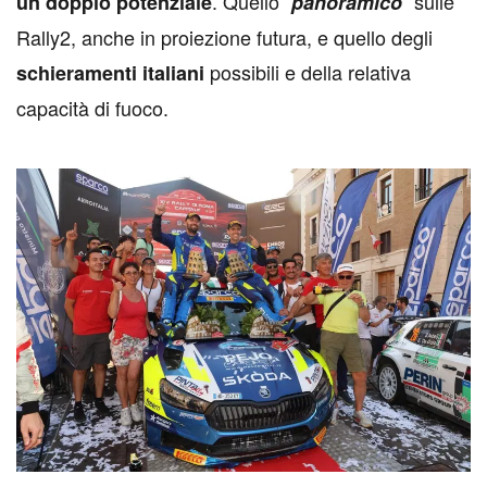
. Quello “
” sulle
un doppio potenziale
panoramico
Rally2, anche in proiezione futura, e quello degli
possibili e della relativa
schieramenti italiani
capacità di fuoco.