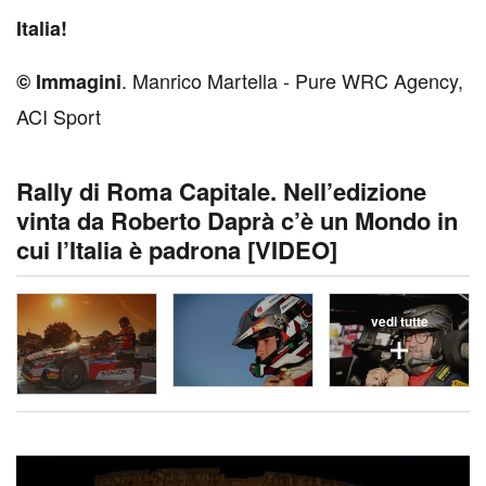
Italia!
. Manrico Martella - Pure WRC Agency,
© Immagini
ACI Sport
Rally di Roma Capitale. Nell’edizione
vinta da Roberto Daprà c’è un Mondo in
cui l’Italia è padrona [VIDEO]
vedi tutte