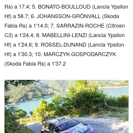
Rs) a 17.4; 5. BONATO-BOULLOUD (Lancia Ypsilon
Hf) a 58.7; 6. JOHANSSON-GRÖNVALL (Skoda
Fabia Rs) a 1'14.0; 7. SARRAZIN-ROCHE (Citroen
C3) a 1'24.4; 8. MABELLINI-LENZI (Lancia Ypsilon
Hf) a 1'24.6; 9. ROSSEL-DUNAND (Lancia Ypsilon
Hf) a 1'30.3; 10. MARCZYK-GOSPODARCZYK
(Skoda Fabia Rs) a 1'37.2