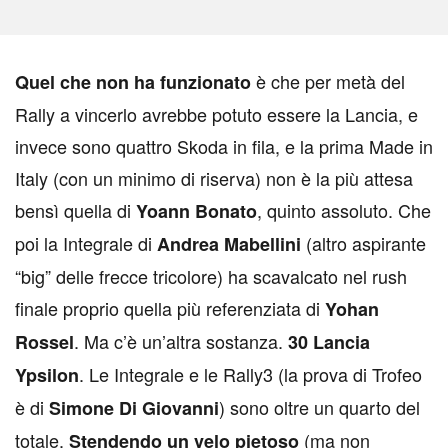
è che per metà del
Q
uel che non ha funzionato
Rally a vincerlo avrebbe potuto essere la Lancia, e
invece sono quattro Skoda in fila, e la prima Made in
Italy (con un minimo di riserva) non è la più attesa
bensì quella di
, quinto assoluto. Che
Yoann Bonato
poi la Integrale di
(altro aspirante
Andrea Mabellini
“big” delle frecce tricolore) ha scavalcato nel rush
finale proprio quella più referenziata di
Yohan
. Ma c’è un’altra sostanza.
Rossel
30 Lancia
. Le Integrale e le Rally3 (la prova di Trofeo
Ypsilon
è di
) sono oltre un quarto del
Simone Di Giovanni
totale.
(ma non
Stendendo un velo pietoso