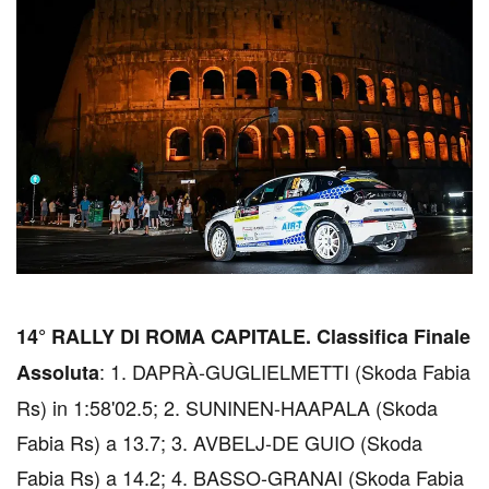
1
4°
RALLY DI ROMA CAPITALE.
Classifica Finale
: 1. DAPRÀ-GUGLIELMETTI (Skoda Fabia
Assoluta
Rs) in 1:58'02.5; 2. SUNINEN-HAAPALA (Skoda
Fabia Rs) a 13.7; 3. AVBELJ-DE GUIO (Skoda
Fabia Rs) a 14.2; 4. BASSO-GRANAI (Skoda Fabia