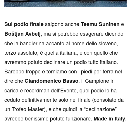
salgono anche
e
S
ul podio finale
Teemu Suninen
, ma si potrebbe esagerare dicendo
Boštjan Avbelj
che la bandierina accanto al nome dello sloveno,
terzo assoluto, è quella italiana, e con quello che
avremmo potuto declinare un podio tutto italiano.
Sarebbe troppo e torniamo con i piedi per terra nel
dire che
, il Campione in
Giandomenico Basso
carica e recordman dell’Evento, quel podio lo ha
ceduto definitivamente solo nel finale (consolato da
un Trofeo Master), e che quindi la “declinazione”
avrebbe benissimo potuto funzionare.
.
Made in Italy