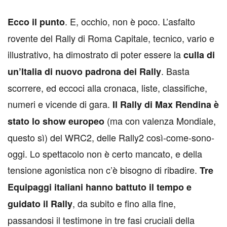
. E, occhio, non è poco. L’asfalto
E
cco il punto
rovente del Rally di Roma Capitale, tecnico, vario e
illustrativo, ha dimostrato di poter essere la
culla di
. Basta
un’Italia di nuovo padrona dei Rally
scorrere, ed eccoci alla cronaca, liste, classifiche,
numeri e vicende di gara.
Il Rally di Max Rendina è
(ma con valenza Mondiale,
stato lo show europeo
questo sì) del WRC2, delle Rally2 così-come-sono-
oggi. Lo spettacolo non è certo mancato, e della
tensione agonistica non c’è bisogno di ribadire.
Tre
Equipaggi italiani hanno battuto il tempo e
, da subito e fino alla fine,
guidato il Rally
passandosi il testimone in tre fasi cruciali della