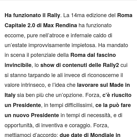
. La 14ma edizione del
H
a funzionato il Rally
Roma
ha funzionato
Capitale 2.0 di Max Rendina
eccome, pure nell’atroce e infernale caldo di
un’estate improvvisamente impietosa. Ha mandato
in scena il potenziale della
Roma dal fascino
, lo
cui
invincibile
show di contenuti delle Rally2
si stanno tarpando le ali invece di riconoscerne il
valore intrinseco, e l’idea che
lavorare sul Made in
sia ben più che un’opzione. Forza,
Italy
c’è riuscito
, in tempi difficilissimi,
un Presidente
ce la può fare
in tempi di necessità, e di
un nuovo Presidente
opportunità, di inventiva e coraggio. Forza,
mettiamoci d’accordo:
due date di Mondiale in