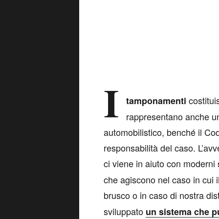
I
costitui
tamponamenti
rappresentano anche un 
automobilistico, benché il Cod
responsabilità del caso. L’av
ci viene in aiuto con moderni
che agiscono nel caso in cui i
brusco o in caso di nostra d
sviluppato
un sistema
che p