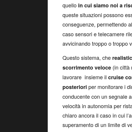
quello
in cui siamo noi a ris
queste situazioni possono esse
conseguenze, permettendo al
caso sensori e telecamere rilev
avvicinando troppo o troppo 
Questo sistema, che
realist
(in città
scorrimento veloce
lavorare insieme il
cruise co
per monitorare i din
posteriori
conducente con un segnale ac
velocità in autonomia per rist
chiaro ancora il caso in cui l
superamento di un limite di v