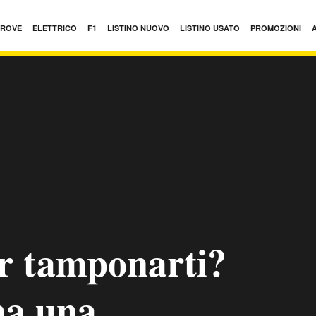
PROVE
ELETTRICO
F1
LISTINO NUOVO
LISTINO USATO
PROMOZIONI
r tamponarti?
ha una