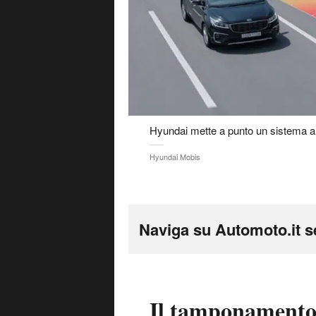
Hyundai mette a punto un sistema 
Hyundai Mobis
Naviga su Automoto.it s
Il tamponamento 