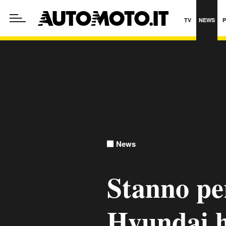
TV
NEWS
News
Stanno pe
Hyundai 