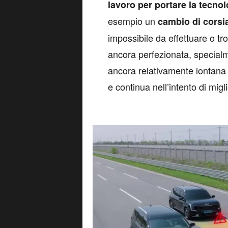
lavoro per portare la tecnol
esempio un
cambio di cors
impossibile da effettuare o t
ancora perfezionata, special
ancora relativamente lontana
e continua nell’intento di migl